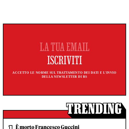
ACCETTO LE NORME SUL TRATTAMENTO DEI DATI E L'INVIO
DELLA NEWSLETTER DI RS
È morto Francesco Guccini