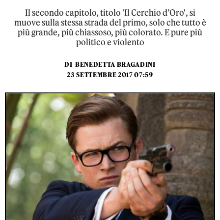
Il secondo capitolo, titolo 'Il Cerchio d’Oro', si
muove sulla stessa strada del primo, solo che tutto è
più grande, più chiassoso, più colorato. E pure più
politico e violento
DI
BENEDETTA BRAGADINI
23 SETTEMBRE 2017 07:59