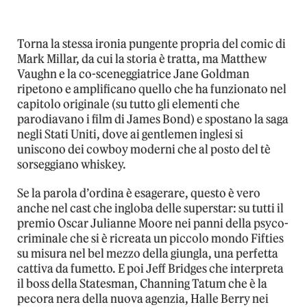
Torna la stessa ironia pungente propria del comic di
Mark Millar, da cui la storia è tratta, ma Matthew
Vaughn e la co-sceneggiatrice Jane Goldman
ripetono e amplificano quello che ha funzionato nel
capitolo originale (su tutto gli elementi che
parodiavano i film di James Bond) e spostano la saga
negli Stati Uniti, dove ai gentlemen inglesi si
uniscono dei cowboy moderni che al posto del tè
sorseggiano whiskey.
Se la parola d’ordina è esagerare, questo è vero
anche nel cast che ingloba delle superstar: su tutti il
premio Oscar Julianne Moore nei panni della psyco-
criminale che si è ricreata un piccolo mondo Fifties
su misura nel bel mezzo della giungla, una perfetta
cattiva da fumetto. E poi Jeff Bridges che interpreta
il boss della Statesman, Channing Tatum che è la
pecora nera della nuova agenzia, Halle Berry nei