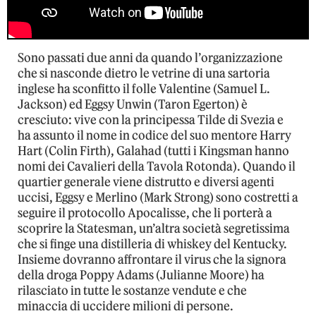
Sono passati due anni da quando l’organizzazione
che si nasconde dietro le vetrine di una sartoria
inglese ha sconfitto il folle Valentine (Samuel L.
Jackson) ed Eggsy Unwin (Taron Egerton) è
cresciuto: vive con la principessa Tilde di Svezia e
ha assunto il nome in codice del suo mentore Harry
Hart (Colin Firth), Galahad (tutti i Kingsman hanno
nomi dei Cavalieri della Tavola Rotonda). Quando il
quartier generale viene distrutto e diversi agenti
uccisi, Eggsy e Merlino (Mark Strong) sono costretti a
seguire il protocollo Apocalisse, che li porterà a
scoprire la Statesman, un’altra società segretissima
che si finge una distilleria di whiskey del Kentucky.
Insieme dovranno affrontare il virus che la signora
della droga Poppy Adams (Julianne Moore) ha
rilasciato in tutte le sostanze vendute e che
minaccia di uccidere milioni di persone.