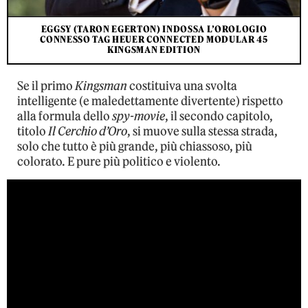
EGGSY (TARON EGERTON) INDOSSA L’OROLOGIO
CONNESSO TAG HEUER CONNECTED MODULAR 45
KINGSMAN EDITION
Se il primo
Kingsman
costituiva una svolta
intelligente (e maledettamente divertente) rispetto
alla formula dello
spy-movie
, il secondo capitolo,
titolo
Il Cerchio d’Oro
, si muove sulla stessa strada,
solo che tutto è più grande, più chiassoso, più
colorato. E pure più politico e violento.