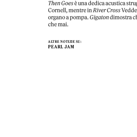
Then Goes
è una dedica acustica str
Cornell, mentre in
River Cross
Vedder 
organo a pompa.
Gigaton
dimostra ch
che mai.
ALTRE NOTIZIE SU:
PEARL JAM