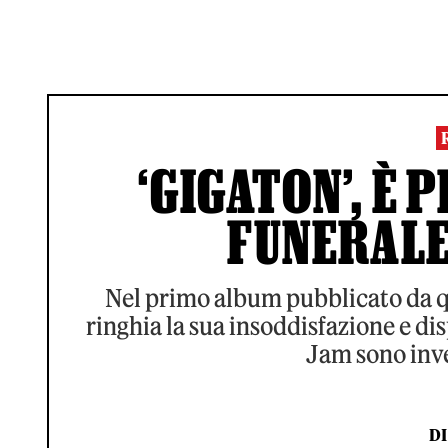
‘GIGATON’, È 
FUNERALE
Nel primo album pubblicato da 
ringhia la sua insoddisfazione e di
Jam sono inv
D