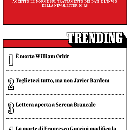
ACCETTO LE NORME SUL TRATTAMENTO DEI DATI E L'INVIO
DELLA NEWSLETTER DI RS
È morto William Orbit
Toglieteci tutto, ma non Javier Bardem
Lettera aperta a Serena Brancale
La morte di Francesco Guccini modifica la