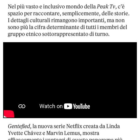
Nel più vasto e inclusivo mondo della
Peak Tv
, c’è
spazio per raccontare, semplicemente, delle storie.
I dettagli culturali rimangono importanti, ma non
sono più la cifra determinante di tutti i membri del
gruppo etnico sottorappresentato di turno.
Gentefied
, la nuova serie Netflix creata da Linda
Yvette Chávez e Marvin Lemus, mostra
efficacemente i vantaggi di questo panorama più