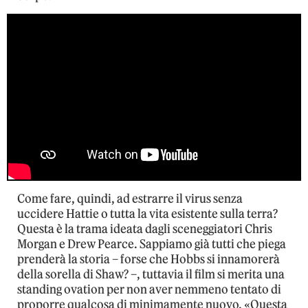
Come fare, quindi, ad estrarre il virus senza
uccidere Hattie o tutta la vita esistente sulla terra?
Questa è la trama ideata dagli sceneggiatori Chris
Morgan e Drew Pearce. Sappiamo già tutti che piega
prenderà la storia – forse che Hobbs si innamorerà
della sorella di Shaw? –, tuttavia il film si merita una
standing ovation per non aver nemmeno tentato di
proporre qualcosa di minimamente nuovo. «Questa