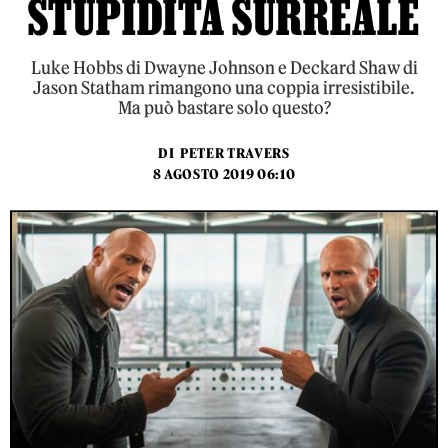
STUPIDITÀ SURREALE
Luke Hobbs di Dwayne Johnson e Deckard Shaw di
Jason Statham rimangono una coppia irresistibile.
Ma può bastare solo questo?
DI
PETER TRAVERS
8 AGOSTO 2019 06:10