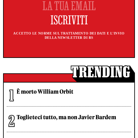
ACCETTO LE NORME SUL TRATTAMENTO DEI DATI E L'INVIO
DELLA NEWSLETTER DI RS
È morto William Orbit
Toglieteci tutto, ma non Javier Bardem