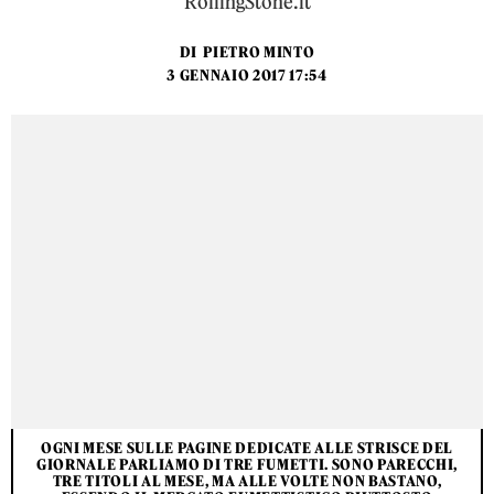
RollingStone.it
DI
PIETRO MINTO
3 GENNAIO 2017 17:54
OGNI MESE SULLE PAGINE DEDICATE ALLE STRISCE DEL
GIORNALE PARLIAMO DI TRE FUMETTI. SONO PARECCHI,
TRE TITOLI AL MESE, MA ALLE VOLTE NON BASTANO,