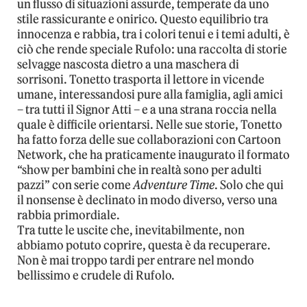
un flusso di situazioni assurde, temperate da uno
stile rassicurante e onirico. Questo equilibrio tra
innocenza e rabbia, tra i colori tenui e i temi adulti, è
ciò che rende speciale Rufolo: una raccolta di storie
selvagge nascosta dietro a una maschera di
sorrisoni. Tonetto trasporta il lettore in vicende
umane, interessandosi pure alla famiglia, agli amici
– tra tutti il Signor Atti – e a una strana roccia nella
quale è difficile orientarsi. Nelle sue storie, Tonetto
ha fatto forza delle sue collaborazioni con Cartoon
Network, che ha praticamente inaugurato il formato
“show per bambini che in realtà sono per adulti
pazzi” con serie come
Adventure Time
. Solo che qui
il nonsense è declinato in modo diverso, verso una
rabbia primordiale.
Tra tutte le uscite che, inevitabilmente, non
abbiamo potuto coprire, questa è da recuperare.
Non è mai troppo tardi per entrare nel mondo
bellissimo e crudele di Rufolo.