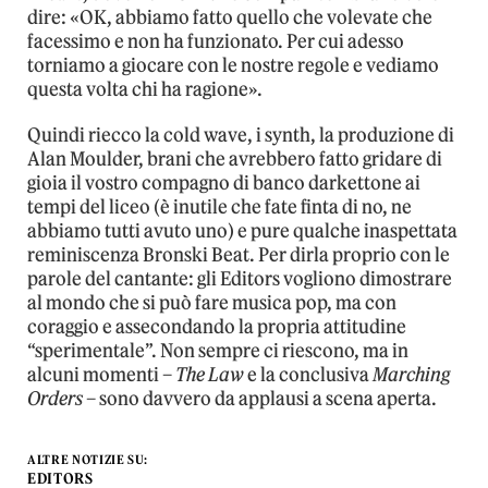
dire: «OK, abbiamo fatto quello che volevate che
facessimo e non ha funzionato. Per cui adesso
torniamo a giocare con le nostre regole e vediamo
questa volta chi ha ragione».
Quindi riecco la cold wave, i synth, la produzione di
Alan Moulder, brani che avrebbero fatto gridare di
gioia il vostro compagno di banco darkettone ai
tempi del liceo (è inutile che fate finta di no, ne
abbiamo tutti avuto uno) e pure qualche inaspettata
reminiscenza Bronski Beat. Per dirla proprio con le
parole del cantante: gli Editors vogliono dimostrare
al mondo che si può fare musica pop, ma con
coraggio e assecondando la propria attitudine
“sperimentale”. Non sempre ci riescono, ma in
alcuni momenti –
The Law
e la conclusiva
Marching
Orders
– sono davvero da applausi a scena aperta.
ALTRE NOTIZIE SU:
EDITORS