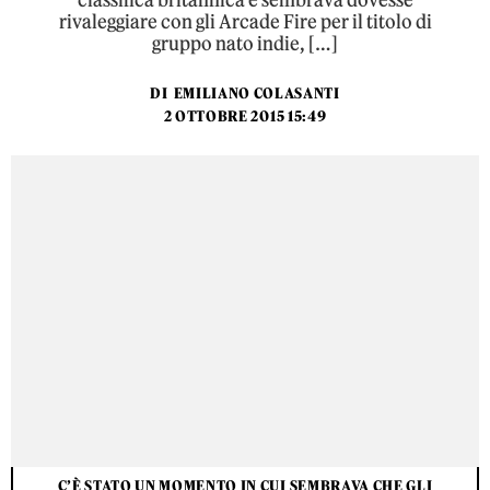
classifica britannica e sembrava dovesse
rivaleggiare con gli Arcade Fire per il titolo di
gruppo nato indie, […]
DI
EMILIANO COLASANTI
2 OTTOBRE 2015 15:49
C’È STATO UN MOMENTO IN CUI SEMBRAVA CHE GLI