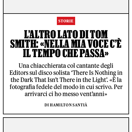
STORIE
L’ALTRO LATO DI TOM
SMITH: «NELLA MIA VOCE C’È
IL TEMPO CHE PASSA»
Una chiacchierata col cantante degli
Editors sul disco solista ‘There Is Nothing in
the Dark That Isn’t There in the Light’. «È la
fotografia fedele del modo in cui scrivo. Per
arrivarci ci ho messo vent’anni»
DI HAMILTON SANTIÀ