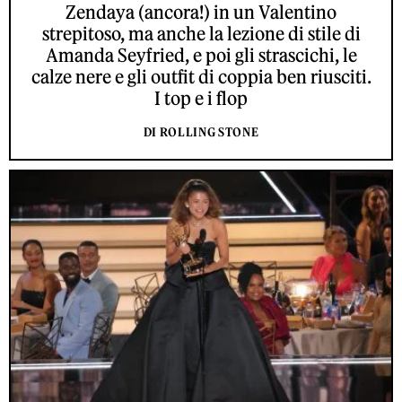
Zendaya (ancora!) in un Valentino
strepitoso, ma anche la lezione di stile di
Amanda Seyfried, e poi gli strascichi, le
calze nere e gli outfit di coppia ben riusciti.
I top e i flop
DI ROLLING STONE