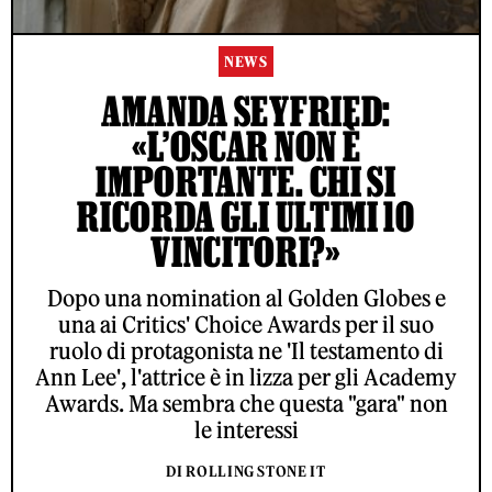
NEWS
AMANDA SEYFRIED:
«L’OSCAR NON È
IMPORTANTE. CHI SI
RICORDA GLI ULTIMI 10
VINCITORI?»
Dopo una nomination al Golden Globes e
una ai Critics' Choice Awards per il suo
ruolo di protagonista ne 'Il testamento di
Ann Lee', l'attrice è in lizza per gli Academy
Awards. Ma sembra che questa "gara" non
le interessi
DI ROLLING STONE IT