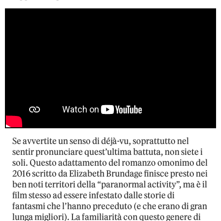
Se avvertite un senso di déjà-vu, soprattutto nel
sentir pronunciare quest’ultima battuta, non siete i
soli. Questo adattamento del romanzo omonimo del
2016 scritto da Elizabeth Brundage finisce presto nei
ben noti territori della “paranormal activity”, ma è il
film stesso ad essere infestato dalle storie di
fantasmi che l’hanno preceduto (e che erano di gran
lunga migliori). La familiarità con questo genere di