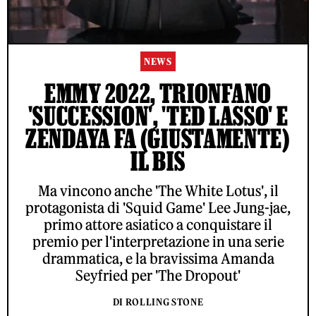
NEWS
EMMY 2022, TRIONFANO
'SUCCESSION', 'TED LASSO' E
ZENDAYA FA (GIUSTAMENTE)
IL BIS
Ma vincono anche 'The White Lotus', il
protagonista di 'Squid Game' Lee Jung-jae,
primo attore asiatico a conquistare il
premio per l'interpretazione in una serie
drammatica, e la bravissima Amanda
Seyfried per 'The Dropout'
DI ROLLING STONE