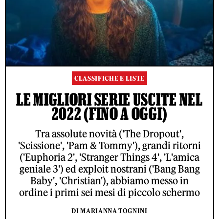
CLASSIFICHE E LISTE
LE MIGLIORI SERIE USCITE NEL
2022 (FINO A OGGI)
Tra assolute novità ('The Dropout',
'Scissione', 'Pam & Tommy'), grandi ritorni
('Euphoria 2', 'Stranger Things 4', 'L'amica
geniale 3') ed exploit nostrani ('Bang Bang
Baby', 'Christian'), abbiamo messo in
ordine i primi sei mesi di piccolo schermo
DI MARIANNA TOGNINI