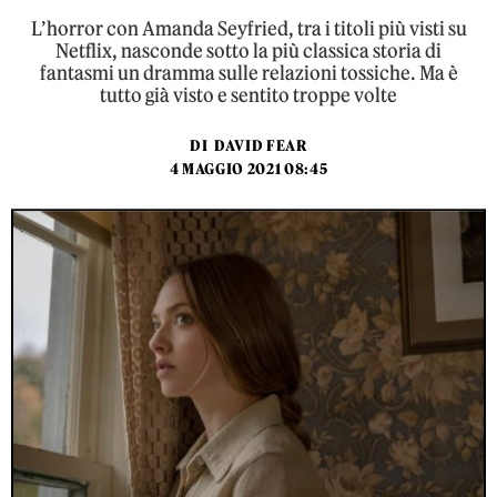
L’horror con Amanda Seyfried, tra i titoli più visti su
Netflix, nasconde sotto la più classica storia di
fantasmi un dramma sulle relazioni tossiche. Ma è
tutto già visto e sentito troppe volte
DI
DAVID FEAR
4 MAGGIO 2021 08:45