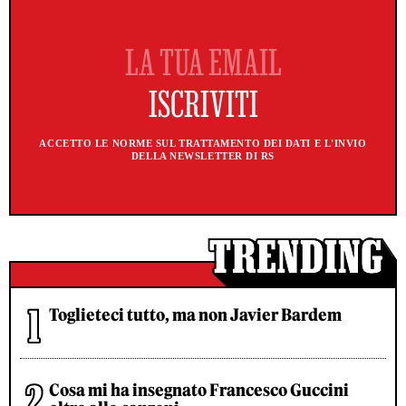
ACCETTO LE NORME SUL TRATTAMENTO DEI DATI E L'INVIO
DELLA NEWSLETTER DI RS
Toglieteci tutto, ma non Javier Bardem
Cosa mi ha insegnato Francesco Guccini