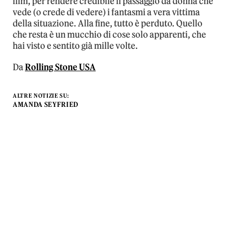
film, per rendere credibile il passaggio da donna che
vede (o crede di vedere) i fantasmi a vera vittima
della situazione. Alla fine, tutto è perduto. Quello
che resta è un mucchio di cose solo apparenti, che
hai visto e sentito già mille volte.
Da
Rolling Stone USA
ALTRE NOTIZIE SU:
AMANDA SEYFRIED