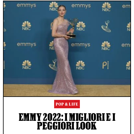
POP & LIFE
EMMY 2022: I MIGLIORI E I
PEGGIORI LOOK