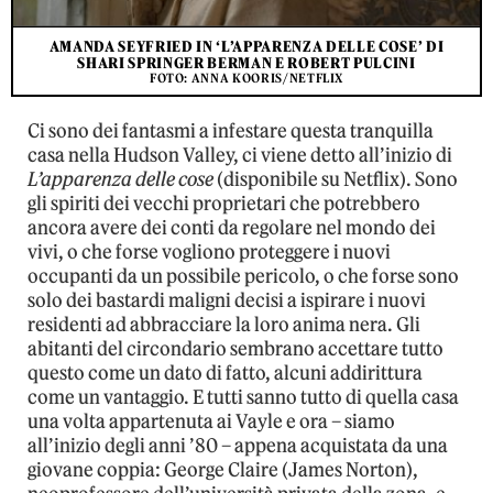
AMANDA SEYFRIED IN ‘L’APPARENZA DELLE COSE’ DI
SHARI SPRINGER BERMAN E ROBERT PULCINI
FOTO: ANNA KOORIS/NETFLIX
Ci sono dei fantasmi a infestare questa tranquilla
casa nella Hudson Valley, ci viene detto all’inizio di
L’apparenza delle cose
(disponibile su Netflix). Sono
gli spiriti dei vecchi proprietari che potrebbero
ancora avere dei conti da regolare nel mondo dei
vivi, o che forse vogliono proteggere i nuovi
occupanti da un possibile pericolo, o che forse sono
solo dei bastardi maligni decisi a ispirare i nuovi
residenti ad abbracciare la loro anima nera. Gli
abitanti del circondario sembrano accettare tutto
questo come un dato di fatto, alcuni addirittura
come un vantaggio. E tutti sanno tutto di quella casa
una volta appartenuta ai Vayle e ora – siamo
all’inizio degli anni ’80 – appena acquistata da una
giovane coppia: George Claire (James Norton),