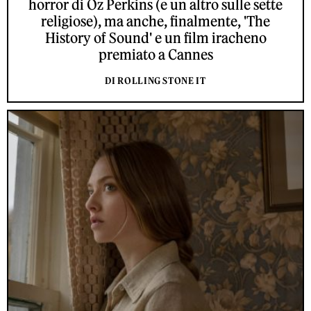
horror di Oz Perkins (e un altro sulle sette
religiose), ma anche, finalmente, 'The
History of Sound' e un film iracheno
premiato a Cannes
DI ROLLING STONE IT