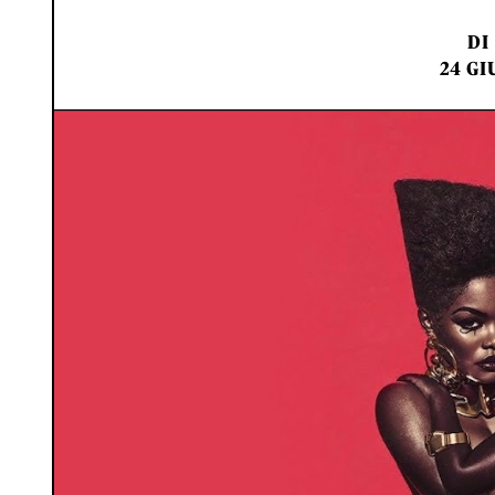
DI
24 GI