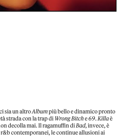
i sia un altro
Album
più bello e dinamico pronto
tà strada con la trap di
Wrong Bitch
e
69
.
Killa
è
on decolla mai. Il ragamuffin di
Bad
, invece, è
 r&b contemporanei, le continue allusioni ai