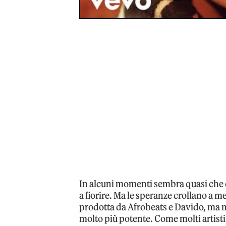
In alcuni momenti sembra quasi che c
a fiorire. Ma le speranze crollano a me
prodotta da Afrobeats e Davido, ma n
molto più potente. Come molti artisti