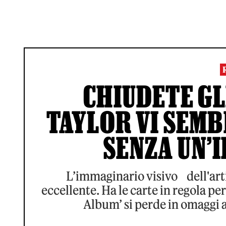
CHIUDETE GL
TAYLOR VI SEM
SENZA UN’
L’immaginario visivo dell'arti
eccellente. Ha le carte in regola 
Album’ si perde in omaggi a