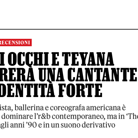
RECENSIONI
I OCCHI E TEYANA
BRERÀ UNA CANTANTE
IDENTITÀ FORTE
sta, ballerina e coreografa americana è
per dominare l’r&b contemporaneo, ma in ‘Th
gli anni ’90 e in un suono derivativo