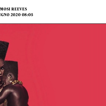
MOSI REEVES
UGNO 2020 08:05