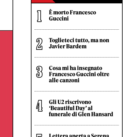
È morto Francesco
Guccini
Toglieteci tutto, ma non
Javier Bardem
Cosa mi ha insegnato
Francesco Guccini oltre
alle canzoni
Gli U2 riscrivono
‘Beautiful Day’ al
funerale di Glen Hansard
Lettera aperta a Serena