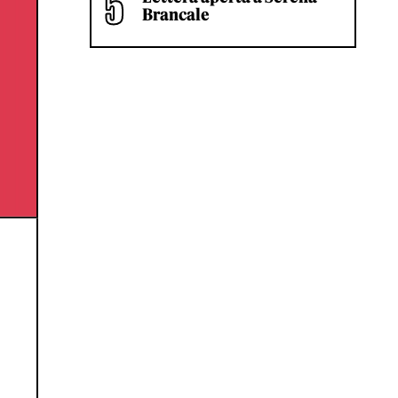
Brancale