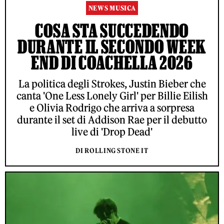
NEWS MUSICA
COSA STA SUCCEDENDO
DURANTE IL SECONDO WEEK
END DI COACHELLA 2026
La politica degli Strokes, Justin Bieber che
canta 'One Less Lonely Girl' per Billie Eilish
e Olivia Rodrigo che arriva a sorpresa
durante il set di Addison Rae per il debutto
live di 'Drop Dead'
DI ROLLING STONE IT