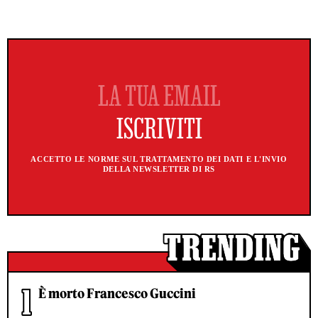
ACCETTO LE NORME SUL TRATTAMENTO DEI DATI E L'INVIO
DELLA NEWSLETTER DI RS
È morto Francesco Guccini