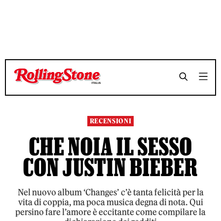
TEMPO DI LETTURA 5 MINUTI
TEMPO DI LETTURA 5 MINUTI
SHARE
SHARE
RECENSIONI
CHE NOIA IL SESSO
CON JUSTIN BIEBER
Nel nuovo album ‘Changes’ c’è tanta felicità per la
vita di coppia, ma poca musica degna di nota. Qui
persino fare l’amore è eccitante come compilare la