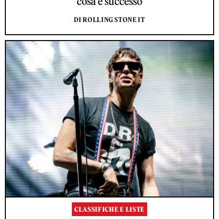
cosa è successo
DI ROLLING STONE IT
CLASSIFICHE E LISTE