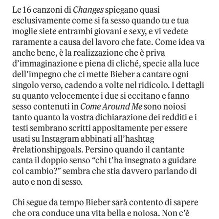
Le 16 canzoni di
Changes
spiegano quasi
esclusivamente come si fa sesso quando tu e tua
moglie siete entrambi giovani e sexy, e vi vedete
raramente a causa del lavoro che fate. Come idea va
anche bene, è la realizzazione che è priva
d’immaginazione e piena di cliché, specie alla luce
dell’impegno che ci mette Bieber a cantare ogni
singolo verso, cadendo a volte nel ridicolo. I dettagli
su quanto velocemente i due si eccitano e fanno
sesso contenuti in
Come Around Me
sono noiosi
tanto quanto la vostra dichiarazione dei redditi e i
testi sembrano scritti appositamente per essere
usati su Instagram abbinati all’hashtag
#relationshipgoals. Persino quando il cantante
canta il doppio senso “chi t’ha insegnato a guidare
col cambio?” sembra che stia davvero parlando di
auto e non di sesso.
Chi segue da tempo Bieber sarà contento di sapere
che ora conduce una vita bella e noiosa. Non c’è