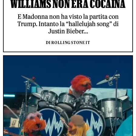
WILLIAMS NON ERA COCAINA
E Madonna non ha visto la partita con
Trump. Intanto la “hallelujah song” di
Justin Bieber...
DI ROLLING STONE IT