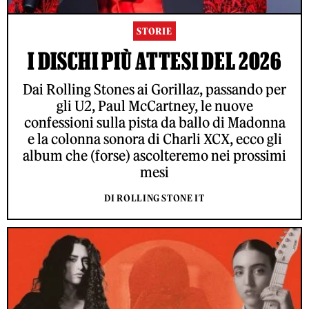
STORIE
I DISCHI PIÙ ATTESI DEL 2026
Dai Rolling Stones ai Gorillaz, passando per
gli U2, Paul McCartney, le nuove
confessioni sulla pista da ballo di Madonna
e la colonna sonora di Charli XCX, ecco gli
album che (forse) ascolteremo nei prossimi
mesi
DI ROLLING STONE IT