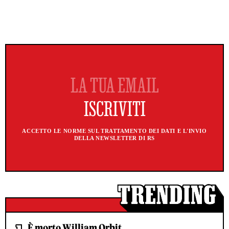
ACCETTO LE NORME SUL TRATTAMENTO DEI DATI E L'INVIO
DELLA NEWSLETTER DI RS
È morto William Orbit