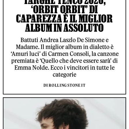
TARGHE TENCO 2026,
‘ORBIT ORBIT’ DI
CAPAREZZA È IL MIGLIOR
ALBUM IN ASSOLUTO
Battuti Andrea Laszlo De Simone e
Madame. Il miglior album in dialetto è
‘Amuri luci’ di Carmen Consoli, la canzone
premiata è ‘Quello che deve essere sarà’ di
Emma Nolde. Ecco i vincitori in tutte le
categorie
DI ROLLING STONE IT