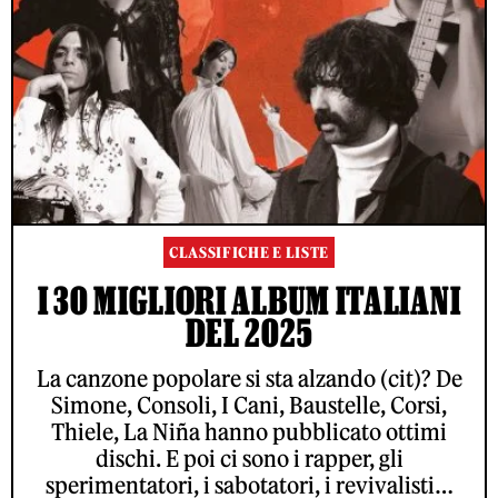
CLASSIFICHE E LISTE
I 30 MIGLIORI ALBUM ITALIANI
DEL 2025
La canzone popolare si sta alzando (cit)? De
Simone, Consoli, I Cani, Baustelle, Corsi,
Thiele, La Niña hanno pubblicato ottimi
dischi. E poi ci sono i rapper, gli
sperimentatori, i sabotatori, i revivalisti…