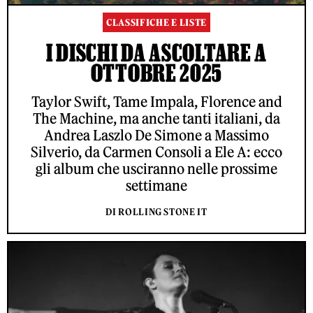
CLASSIFICHE E LISTE
I DISCHI DA ASCOLTARE A
OTTOBRE 2025
Taylor Swift, Tame Impala, Florence and
The Machine, ma anche tanti italiani, da
Andrea Laszlo De Simone a Massimo
Silverio, da Carmen Consoli a Ele A: ecco
gli album che usciranno nelle prossime
settimane
DI ROLLING STONE IT