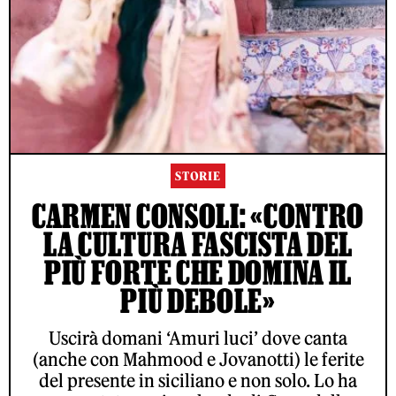
STORIE
CARMEN CONSOLI: «CONTRO
LA CULTURA FASCISTA DEL
PIÙ FORTE CHE DOMINA IL
PIÙ DEBOLE»
Uscirà domani ‘Amuri luci’ dove canta
(anche con Mahmood e Jovanotti) le ferite
del presente in siciliano e non solo. Lo ha