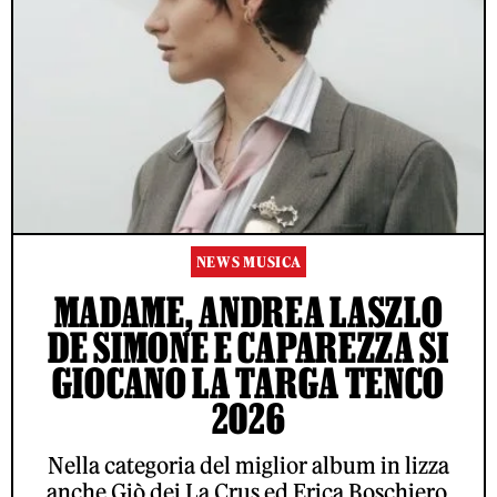
NEWS MUSICA
MADAME, ANDREA LASZLO
DE SIMONE E CAPAREZZA SI
GIOCANO LA TARGA TENCO
2026
Nella categoria del miglior album in lizza
anche Giò dei La Crus ed Erica Boschiero.