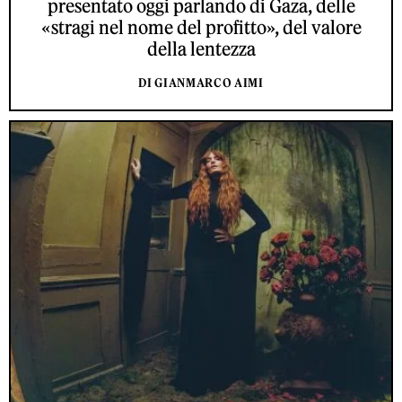
presentato oggi parlando di Gaza, delle
«stragi nel nome del profitto», del valore
della lentezza
DI GIANMARCO AIMI