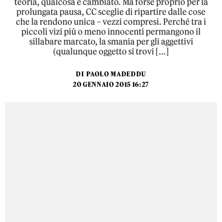
teoria, qualcosa è cambiato. Ma forse proprio per la
prolungata pausa, CC sceglie di ripartire dalle cose
che la rendono unica – vezzi compresi. Perché tra i
piccoli vizi più o meno innocenti permangono il
sillabare marcato, la smania per gli aggettivi
(qualunque oggetto si trovi […]
DI
PAOLO MADEDDU
20 GENNAIO 2015 16:27