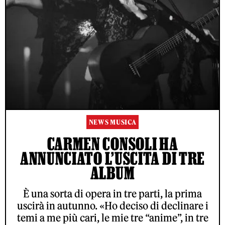
NEWS MUSICA
CARMEN CONSOLI HA
ANNUNCIATO L’USCITA DI TRE
ALBUM
È una sorta di opera in tre parti, la prima
uscirà in autunno. «Ho deciso di declinare i
temi a me più cari, le mie tre “anime”, in tre