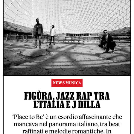
NEWS MUSICA
FIGÙRA, JAZZ RAP TRA
L’ITALIA E J DILLA
‘Place to Be’ è un esordio affascinante che
mancava nel panorama italiano, tra beat
raffinati e melodie romantiche. In