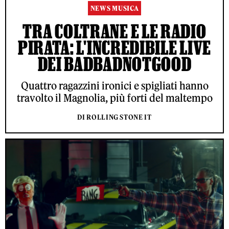
NEWS MUSICA
TRA COLTRANE E LE RADIO
PIRATA: L'INCREDIBILE LIVE
DEI BADBADNOTGOOD
Quattro ragazzini ironici e spigliati hanno
travolto il Magnolia, più forti del maltempo
DI ROLLING STONE IT