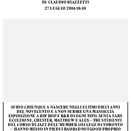
DI
CLAUDIO BIAZZETTI
27 LUGLIO 2016 18:18
SFIDO CHIUNQUE A NASCERE NEGLI ULTIMI DIECI ANNI
DEL NOVECENTO E A NON SUBIRE UNA MASSICCIA
ESPOSIZIONE A HIP HOP E R&B DI OGNI TIPO. SENZA FARE
ECCEZIONE, CHESTER, MATTHEW E ALEX—TRE STUDENTI
DEL CORSO DI JAZZ DELL’HUMBER COLLEGE DI TORONTO
—HANNO MESSO IN PIEDI I BADBADNOTGOOD PROPRIO