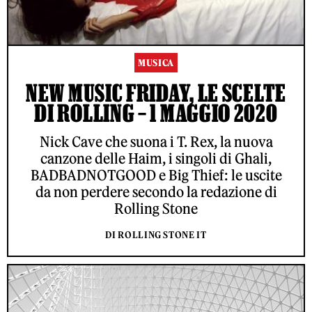
MUSICA
NEW MUSIC FRIDAY, LE SCELTE
DI ROLLING – 1 MAGGIO 2020
Nick Cave che suona i T. Rex, la nuova
canzone delle Haim, i singoli di Ghali,
BADBADNOTGOOD e Big Thief: le uscite
da non perdere secondo la redazione di
Rolling Stone
DI ROLLING STONE IT