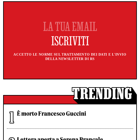
ACCETTO LE NORME SUL TRATTAMENTO DEI DATI E L'INVIO
DELLA NEWSLETTER DI RS
È morto Francesco Guccini
Lettera aperta a Serena Brancale