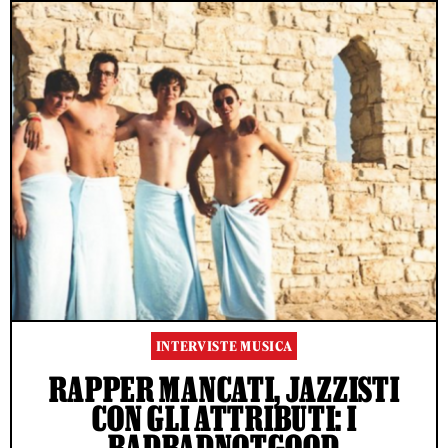
INTERVISTE MUSICA
RAPPER MANCATI, JAZZISTI
CON GLI ATTRIBUTI: I
BADBADNOTGOOD