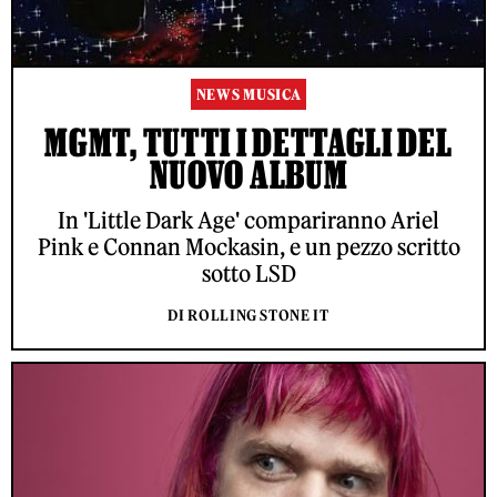
NEWS MUSICA
MGMT, TUTTI I DETTAGLI DEL
NUOVO ALBUM
In 'Little Dark Age' compariranno Ariel
Pink e Connan Mockasin, e un pezzo scritto
sotto LSD
DI ROLLING STONE IT