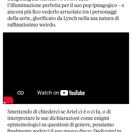
l’illuminazione perfetta per il suo pop ipnagogico – e
ancora più fico vederlo arruolato tra i personaggi
della serie, glorificato da Lynch nella sua natura di
raffinatissimo weirdo.
Smettendo di chiederci se Ariel ci è o ci fa, o di
interpretare le sue dichiarazioni come enigmi
epistemologici su questioni di genere, possiamo
finalmente goderci il suo nuovo disco:
Dedicated to