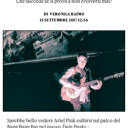
Che succede se si prova a non evolversi mai?
DI
VERONICA RAIMO
15 SETTEMBRE 2017 12:36
Sarebbe bello vedere Ariel Pink esibirsi sul palco del
Bang Bang Bar nel nuovo
Twin Peaks
–