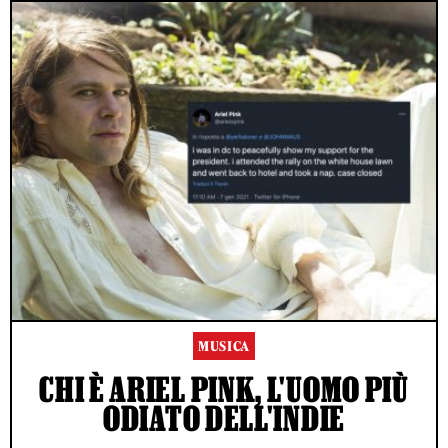
MUSICA
CHI È ARIEL PINK, L'UOMO PIÙ
ODIATO DELL'INDIE