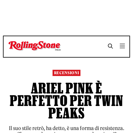
TEMPO DI LETTURA 3 MINUTI
TEMPO DI LETTURA 3 MINUTI
SHARE
SHARE
RECENSIONI
ARIEL PINK È
PERFETTO PER TWIN
PEAKS
Il suo stile retrò, ha detto, è una forma di resistenza.