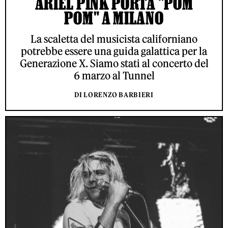
ARIEL PINK PORTA "POM
POM" A MILANO
La scaletta del musicista californiano
potrebbe essere una guida galattica per la
Generazione X. Siamo stati al concerto del
6 marzo al Tunnel
DI LORENZO BARBIERI