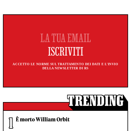
ACCETTO LE NORME SUL TRATTAMENTO DEI DATI E L'INVIO
DELLA NEWSLETTER DI RS
È morto William Orbit