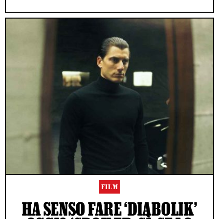
FILM
HA SENSO FARE ‘DIABOLIK’