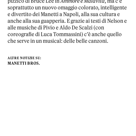
pizzico di Bruce Lee in
Ammore e Malavita
, ma c’è
soprattutto un nuovo omaggio colorato, intelligente
e divertito dei Manetti a Napoli, alla sua cultura e
anche alla sua guapperia. E grazie ai testi di Nelson e
alle musiche di Pivio e Aldo De Scalzi (con
coreografie di Luca Tommassini) c’è anche quello
che serve in un musical: delle belle canzoni.
ALTRE NOTIZIE SU:
MANETTI BROS.