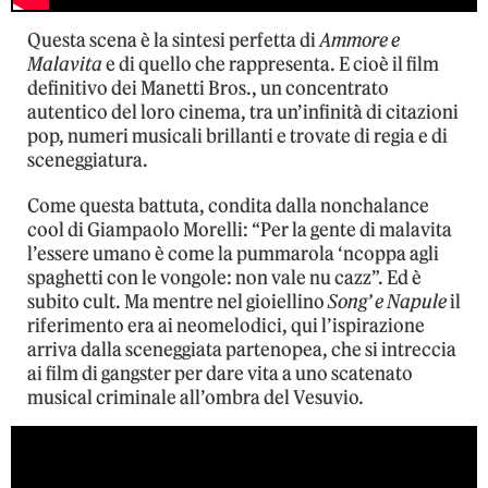
Questa scena è la sintesi perfetta di
Ammore e
Malavita
e di quello che rappresenta. E cioè il film
definitivo dei Manetti Bros., un concentrato
autentico del loro cinema, tra un’infinità di citazioni
pop, numeri musicali brillanti e trovate di regia e di
sceneggiatura.
Come questa battuta, condita dalla nonchalance
cool di Giampaolo Morelli: “Per la gente di malavita
l’essere umano è come la pummarola ‘ncoppa agli
spaghetti con le vongole: non vale nu cazz”. Ed è
subito cult. Ma mentre nel gioiellino
Song’ e Napule
il
riferimento era ai neomelodici, qui l’ispirazione
arriva dalla sceneggiata partenopea, che si intreccia
ai film di gangster per dare vita a uno scatenato
musical criminale all’ombra del Vesuvio.