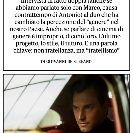
Intervista di fatto doppia (anche se
abbiamo parlato solo con Marco, causa
contrattempo di Antonio) al duo che ha
cambiato la percezione del “genere” nel
nostro Paese. Anche se parlare di cinema di
genere è improprio, dicono loro. L’ultimo
progetto, lo stile, il futuro. E una parola
chiave: non fratellanza, ma “fratellismo”
DI GIOVANNI DE STEFANO