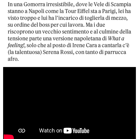
In una Gomorra irresistibile, dove le Vele di Scampia
stanno a Napoli come la Tour Eiffel sta a Parigi, lei ha
visto troppo e lui ha l’incarico di toglierla di mezzo,
su ordine del boss per cui lavora. Ma i due
riscoprono un vecchio sentimento e al culmine della
tensione parte una versione napoletana di
What a
feeling!
, solo che al posto di Irene Cara a cantarla c’è
(la talentuosa) Serena Rossi, con tanto di parrucca
afro.