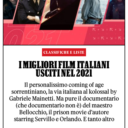
CLASSIFICHE E LISTE
I MIGLIORI FILM ITALIANI
USCITI NEL 2021
Il personalissimo coming of age
sorrentiniano, la via italiana al kolossal by
Gabriele Mainetti. Ma pure il documentario
(che documentario non è) del maestro
Bellocchio, il prison movie d'autore
starring Servillo e Orlando. E tanto altro