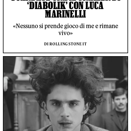
‘DIABOLIK’ CON LUCA
MARINELLI
«Nessuno si prende gioco di me e rimane
vivo»
DI ROLLING STONE IT