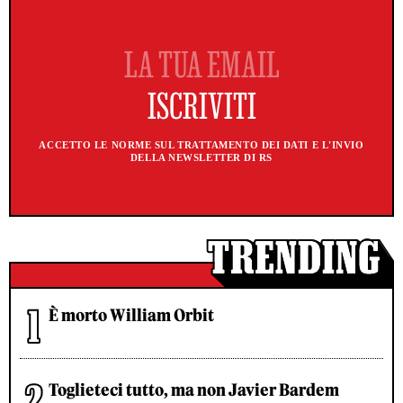
ACCETTO LE NORME SUL TRATTAMENTO DEI DATI E L'INVIO
DELLA NEWSLETTER DI RS
È morto William Orbit
Toglieteci tutto, ma non Javier Bardem