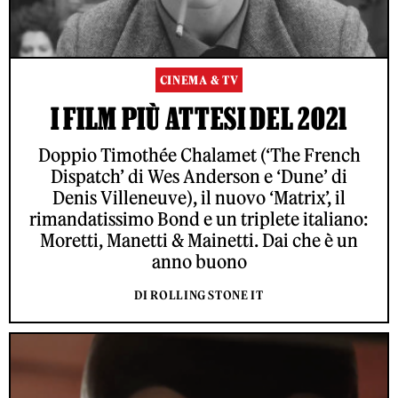
CINEMA & TV
I FILM PIÙ ATTESI DEL 2021
Doppio Timothée Chalamet (‘The French
Dispatch’ di Wes Anderson e ‘Dune’ di
Denis Villeneuve), il nuovo ‘Matrix’, il
rimandatissimo Bond e un triplete italiano:
Moretti, Manetti & Mainetti. Dai che è un
anno buono
DI ROLLING STONE IT