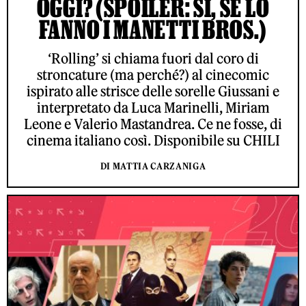
OGGI? (SPOILER: SÌ, SE LO
FANNO I MANETTI BROS.)
‘Rolling’ si chiama fuori dal coro di
stroncature (ma perché?) al cinecomic
ispirato alle strisce delle sorelle Giussani e
interpretato da Luca Marinelli, Miriam
Leone e Valerio Mastandrea. Ce ne fosse, di
cinema italiano così. Disponibile su CHILI
DI MATTIA CARZANIGA