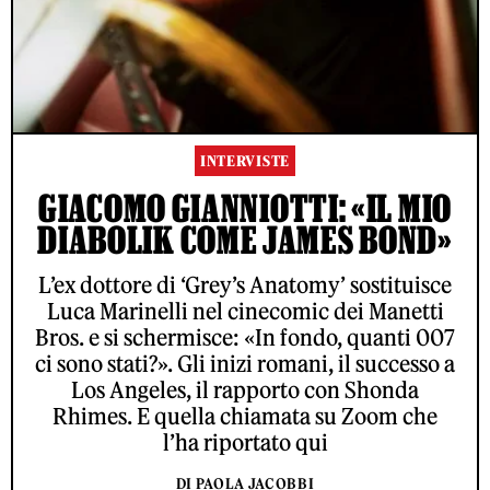
INTERVISTE
GIACOMO GIANNIOTTI: «IL MIO
DIABOLIK COME JAMES BOND»
L’ex dottore di ‘Grey’s Anatomy’ sostituisce
Luca Marinelli nel cinecomic dei Manetti
Bros. e si schermisce: «In fondo, quanti 007
ci sono stati?». Gli inizi romani, il successo a
Los Angeles, il rapporto con Shonda
Rhimes. E quella chiamata su Zoom che
l’ha riportato qui
DI PAOLA JACOBBI