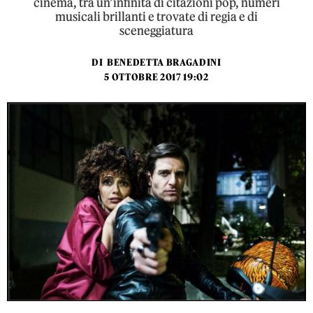
cinema, tra un’infinità di citazioni pop, numeri
musicali brillanti e trovate di regia e di
sceneggiatura
DI
BENEDETTA BRAGADINI
5 OTTOBRE 2017 19:02