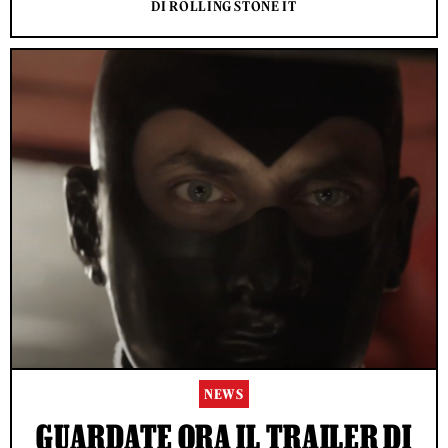
DI ROLLING STONE IT
NEWS
GUARDATE ORA IL TRAILER DI