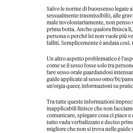
Salvo le norme di buonsenso legate al
sessualmente trasmissibili), alle gravi
male involontariamente, non penso si
prima botta. Anche qualora finisca lì
persona o perché lei non vuole più ve
falliti. Semplicemente è andata così. 
Un altro aspetto problematico è l’a
come se il sesso fosse solo tra persone
fare sesso orale guardandosi intensam
guide applicate al sesso omo/bi/pans
un’orgia queer, informazioni su prat
Tra tutte queste informazioni imprecis
inapplicabili finisce che non facciam
comunicare, spiegare cosa ci piace e 
tutto vada verbalizzato e deciso prima
migliore che non si trova nelle guide 