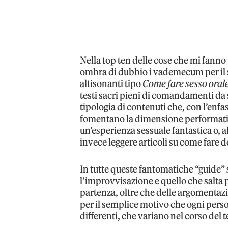
Nella top ten delle cose che mi fanno u
ombra di dubbio i vademecum per il ses
altisonanti tipo
Come fare sesso orale:
testi sacri pieni di comandamenti da 
tipologia di contenuti che, con l’enfas
fomentano la dimensione performativa
un’esperienza sessuale fantastica o, 
invece leggere articoli su come fare d
In tutte queste fantomatiche “guide”
l’improvvisazione e quello che salta pi
partenza, oltre che delle argomentazi
per il semplice motivo che ogni perso
differenti, che variano nel corso del 