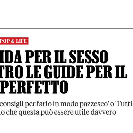
POP & LIFE
IDA PER IL SESSO
RO LE GUIDE PER IL
 PERFETTO
consigli per farlo in modo pazzesco' o 'Tutti 
olo che questa può essere utile davvero