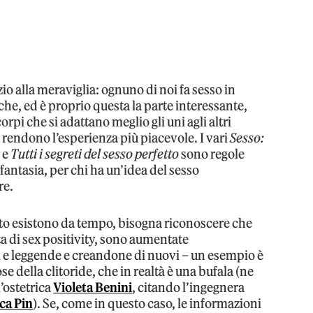
io alla meraviglia: ognuno di noi fa sesso in
che, ed è proprio questa la parte interessante,
orpi che si adattano meglio gli uni agli altri
rendono l’esperienza più piacevole. I vari
Sesso:
o
e
Tutti i segreti del sesso perfetto
sono regole
antasia, per chi ha un’idea del sesso
re.
etto esistono da tempo, bisogna riconoscere che
ta di sex positivity, sono aumentate
e leggende e creandone di nuovi – un esempio è
e della clitoride, che in realtà è una bufala (ne
l’ostetrica
Violeta Benini
, citando l’ingegnera
ca Pin
). Se, come in questo caso, le informazioni