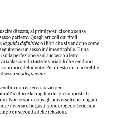
scire di testa, ai primi posti ci sono senza
so perfetto. Quegli articoli dai titoli
 la guida definitiva
o i libri che si vendono come
seguire per un sesso indimenticabile. È una
i sulla perfezione e sul successo a letto,
 tralasciando tutte le variabili che rendono
al contrario, deludente. Per questo mi piacerebbe
el sesso
soddisfacente.
 sembra non esserci spazio per
ù all’occhio è la fragilità dei presupposti di
oni. Non ci sono consigli universali che tengano,
na è diversa e ha gusti, zone erogene, feticismi
tempo e a seconda delle relazioni.