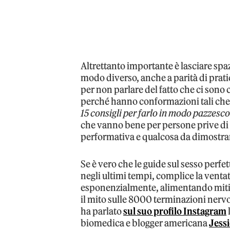
Altrettanto importante è lasciare spaz
modo diverso, anche a parità di prati
per non parlare del fatto che ci sono c
perché hanno conformazioni tali che 
15 consigli per farlo in modo pazzesc
che vanno bene per persone prive di f
performativa e qualcosa da dimostra
Se è vero che le guide sul sesso perf
negli ultimi tempi, complice la venta
esponenzialmente, alimentando miti 
il mito sulle 8000 terminazioni nervos
ha parlato
sul suo profilo Instagram
biomedica e blogger americana
Jessi