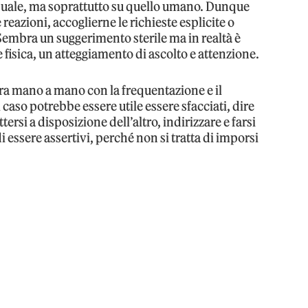
ssuale, ma soprattutto su quello umano. Dunque
 reazioni, accoglierne le richieste esplicite o
 Sembra un suggerimento sterile ma in realtà è
 fisica, un atteggiamento di ascolto e attenzione.
ora mano a mano con la frequentazione e il
 caso potrebbe essere utile essere sfacciati, dire
rsi a disposizione dell’altro, indirizzare e farsi
 essere assertivi, perché non si tratta di imporsi