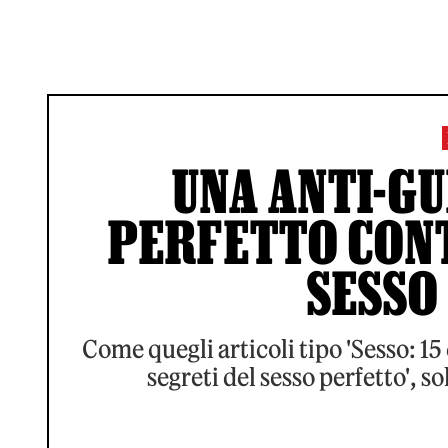
UNA ANTI-GU
PERFETTO CONT
SESSO
Come quegli articoli tipo 'Sesso: 15 
segreti del sesso perfetto', s