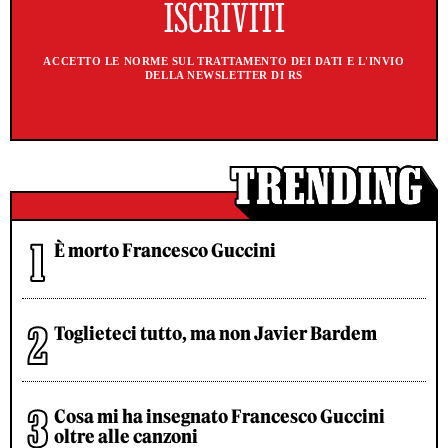
ACCETTO LE NORME SUL TRATTAMENTO DEI DATI E L'INVIO
DELLA NEWSLETTER DI RS
È morto Francesco Guccini
Toglieteci tutto, ma non Javier Bardem
Cosa mi ha insegnato Francesco Guccini
oltre alle canzoni