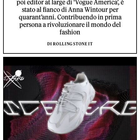
poi editor at large di ‘Vogue America’, è
stato al fianco di Anna Wintour per
quarant’anni. Contribuendo in prima
persona a rivoluzionare il mondo del
fashion
DI ROLLING STONE IT