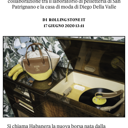
collaborazione tra il laboratorio di pelletteria di San
Patrignano e la casa di moda di Diego Della Valle
DI
ROLLING STONE IT
17 GIUGNO 2020 13:11
Si chiama Habanera la nuova borsa nata dalla