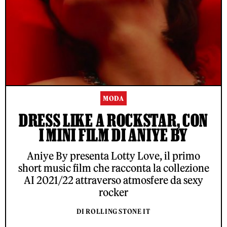
MODA
DRESS LIKE A ROCKSTAR, CON
I MINI FILM DI ANIYE BY
Aniye By presenta Lotty Love, il primo
short music film che racconta la collezione
AI 2021/22 attraverso atmosfere da sexy
rocker
DI ROLLING STONE IT