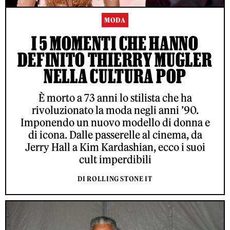
MODA
I 5 MOMENTI CHE HANNO
DEFINITO THIERRY MUGLER
NELLA CULTURA POP
È morto a 73 anni lo stilista che ha
rivoluzionato la moda negli anni ’90.
Imponendo un nuovo modello di donna e
di icona. Dalle passerelle al cinema, da
Jerry Hall a Kim Kardashian, ecco i suoi
cult imperdibili
DI ROLLING STONE IT