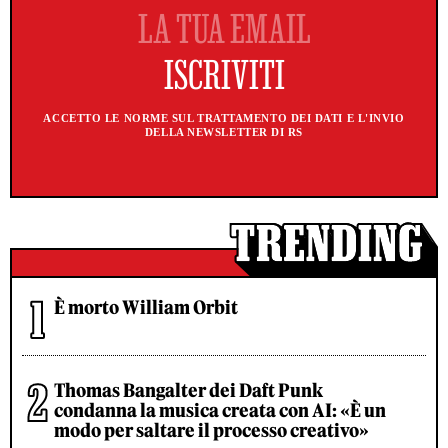
ACCETTO LE NORME SUL TRATTAMENTO DEI DATI E L'INVIO
DELLA NEWSLETTER DI RS
È morto William Orbit
Thomas Bangalter dei Daft Punk
condanna la musica creata con AI: «È un
modo per saltare il processo creativo»