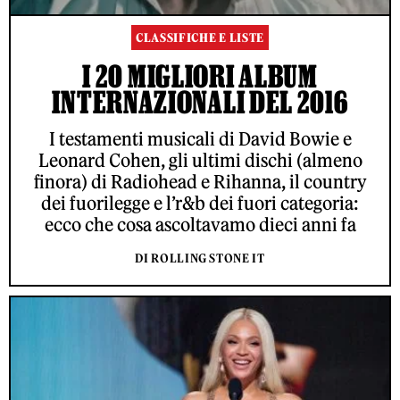
CLASSIFICHE E LISTE
I 20 MIGLIORI ALBUM
INTERNAZIONALI DEL 2016
I testamenti musicali di David Bowie e
Leonard Cohen, gli ultimi dischi (almeno
finora) di Radiohead e Rihanna, il country
dei fuorilegge e l’r&b dei fuori categoria:
ecco che cosa ascoltavamo dieci anni fa
DI ROLLING STONE IT