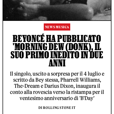
NEWS MUSICA
BEYONCÉ HA PUBBLICATO
'MORNING DEW (DONK), IL
SUO PRIMO INEDITO IN DUE
ANNI
Il singolo, uscito a sorpresa per il 4 luglio e
scritto da Bey stessa, Pharrell Williams,
The-Dream e Darius Dixon, inaugura il
conto alla rovescia verso la ristampa per il
ventesimo anniversario di 'B'Day'
DI ROLLING STONE IT