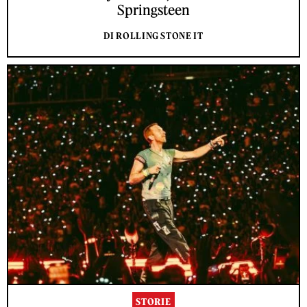
Springsteen
DI ROLLING STONE IT
STORIE