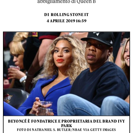
abbigliamento di Queen B
DI
ROLLING STONE IT
4 APRILE 2019 16:59
BEYONCÉ È FONDATRICE E PROPRIETARIA DEL BRAND IVY
PARK
FOTO DI NATHANIEL S. BUTLER/NBAE VIA GETTY IMAGES