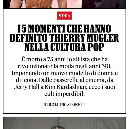
MODA
I 5 MOMENTI CHE HANNO
DEFINITO THIERRY MUGLER
NELLA CULTURA POP
È morto a 73 anni lo stilista che ha
rivoluzionato la moda negli anni ’90.
Imponendo un nuovo modello di donna e
di icona. Dalle passerelle al cinema, da
Jerry Hall a Kim Kardashian, ecco i suoi
cult imperdibili
DI ROLLING STONE IT