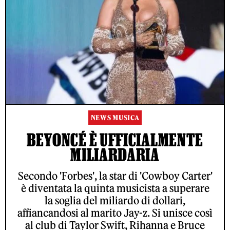
NEWS MUSICA
BEYONCÉ È UFFICIALMENTE
MILIARDARIA
Secondo 'Forbes', la star di 'Cowboy Carter'
è diventata la quinta musicista a superare
la soglia del miliardo di dollari,
affiancandosi al marito Jay-z. Si unisce così
al club di Taylor Swift, Rihanna e Bruce