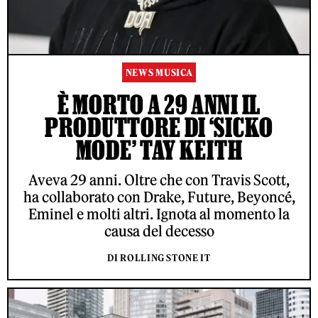
NEWS MUSICA
È MORTO A 29 ANNI IL
PRODUTTORE DI ‘SICKO
MODE’ TAY KEITH
Aveva 29 anni. Oltre che con Travis Scott,
ha collaborato con Drake, Future, Beyoncé,
Eminel e molti altri. Ignota al momento la
causa del decesso
DI ROLLING STONE IT