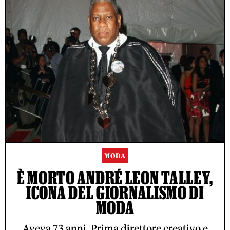
MODA
È MORTO ANDRÉ LEON TALLEY,
ICONA DEL GIORNALISMO DI
MODA
Aveva 73 anni. Prima direttore creativo e