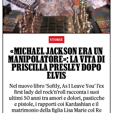
STORIE
«MICHAEL JACKSON ERA UN
MANIPOLATORE»: LA VITA DI
PRISCILLA PRESLEY DOPO
ELVIS
Nel nuovo libro ‘Softly, As I Leave You’ l’ex
first lady del rock’n’roll racconta i suoi
ultimi 50 anni tra amori e dolori, pasticche
e pistole, i rapporti coi Kardashian e il
matrimonio della figlia Lisa Marie col Re