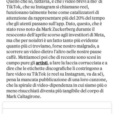
Quello che so, tuttavia, è che i video brevi a mo’ di
TikTok, che su Instagram si chiamano reel,
funzionano talmente bene come catalizzatori di
attenzione da rappresentare più del 20% del tempo
che gli utenti passano sull’app. Dato, questo, che è
stato reso noto da Mark Zuckerberg durante il
resoconto dell’aprile scorso agli investitori di Meta,
ma che per noialtri è un fatto tanto più evidente
quanto più ci troviamo, forse nostro malgrado, a
scorrere un video dietro l’altro nelle nostre pause
caffè. Mettiamoci poi che di recente sono scesi in
campo pure gli
artisti
, a fare la faccia corrucciata e a
dire che le etichette discografiche li costringono a
fare video su TikTok (e reel su Instagram, va da sé),
pena la mancata pubblicazione di una loro canzone,
che la spirale di video-dipendenza in cui siamo più o
meno risucchiati diventa più tangibile del corpo di
Mark Caltagirone.