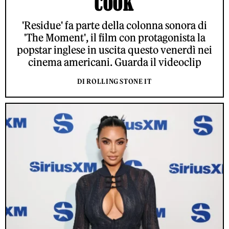
COOK
'Residue' fa parte della colonna sonora di
'The Moment', il film con protagonista la
popstar inglese in uscita questo venerdì nei
cinema americani. Guarda il videoclip
DI ROLLING STONE IT