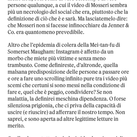
persone qualunque, a cui il video di Mosseri sembra
più un necrologio del social che era, piuttosto che la
definizione di ciò che è e sarà. Ma lasciatemelo dire:
che Mosseri non si facesse infinocchiare da Jenner &
Co. era quantomeno prevedibile.
Altro che l’epidemia di colera della Mei-tan-fu di
Somerset Maugham: Instagram è affetto da un
morbo che miete più vittime e senza meno
trambusto. Come definireste, d’altronde, quella
malsana predisposizione delle persone a passare ore
e ore a fare uno scrolling infinito pure tra i video più
scemi che certuni si sono messi nella condizione di
fare e, quel che è peggio, condividere? Se non
malattia, la definirei meschina dipendenza. O forse
silenziosa prigionia, che ci priva della capacità di
uscire (e riuscire) ad afferrare il nostro tempo. Non
saprei, e sono aperta ad altre legittime letture in
merito.