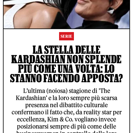
SERIE
LA STELLA DELLE
KARDASHIAN NON SPLENDE
PIÙ COME UNA VOLTA: LO
STANNO FACENDO APPOSTA?
L’ultima (noiosa) stagione di ’The
Kardashian’ e la loro sempre più scarsa
presenza nel dibattito culturale
confermano il fatto che, da reality star per
eccellenza, Kim & Co. vogliano invece
posizionarsi sempre di più come delle