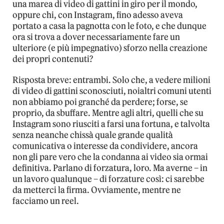
una marea di video di gattini in giro per il mondo,
oppure chi, con Instagram, fino adesso aveva
portato a casa la pagnotta con le foto, e che dunque
ora si trova a dover necessariamente fare un
ulteriore (e più impegnativo) sforzo nella creazione
dei propri contenuti?
Risposta breve: entrambi. Solo che, a vedere milioni
di video di gattini sconosciuti, noialtri comuni utenti
non abbiamo poi granché da perdere; forse, se
proprio, da sbuffare. Mentre agli altri, quelli che su
Instagram sono riusciti a farsi una fortuna, e talvolta
senza neanche chissà quale grande qualità
comunicativa o interesse da condividere, ancora
non gli pare vero che la condanna ai video sia ormai
definitiva. Parlano di forzatura, loro. Ma averne – in
un lavoro qualunque – di forzature così: ci sarebbe
da metterci la firma. Ovviamente, mentre ne
facciamo un reel.