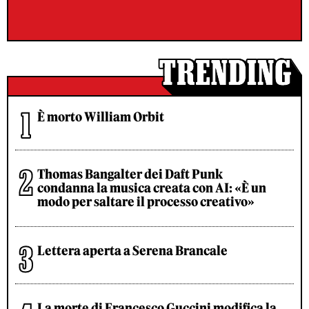
È morto William Orbit
Thomas Bangalter dei Daft Punk
condanna la musica creata con AI: «È un
modo per saltare il processo creativo»
Lettera aperta a Serena Brancale
La morte di Francesco Guccini modifica la