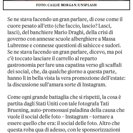
FOTO: CALLIE MORGAN/UNSPLASH
Se ne stava facendo un gran parlare, di cose come il
cuore pesato all’etto (che faccio, lascio? Lasci,
lasci), del banchiere Mario Draghi, della crisi di
governo con annesse scuole alberghiere a Massa
Lubrense e connesse questioni di salsicce e sudori.
Se ne stava facendo un gran parlare, dicevo, ma poi
c’è toccato lasciare il carrello al reparto
gastronomia per fare una capatina verso gli scaffali
dei social, che, da qualche giorno a questa parte,
hanno lì in bella vista la vera promozione dell’estate:
la discussione sull’amara sorte di Instagram.
Come ogni grande battaglia che si rispetti, la cosa è
partita dagli Stati Uniti con tale fotografa Tati
Bruening, auto-promossasi paladina della causa che
vuole il social delle foto – Instagram – tornare a
essere quello che era: il social delle foto. Altro che
questa roba qua di adesso, con le sponsorizzazioni