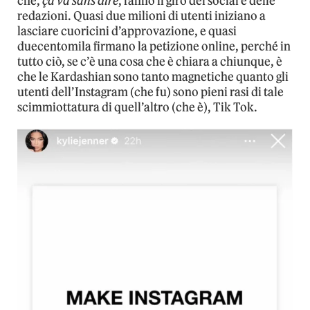
che,
ça va sans dire
, fanno il giro del social e delle
redazioni. Quasi due milioni di utenti iniziano a
lasciare cuoricini d’approvazione, e quasi
duecentomila firmano la petizione online, perché in
tutto ciò, se c’è una cosa che è chiara a chiunque, è
che le Kardashian sono tanto magnetiche quanto gli
utenti dell’Instagram (che fu) sono pieni rasi di tale
scimmiottatura di quell’altro (che è), Tik Tok.