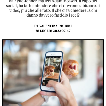
da Kylie Jenner, ma ieri Adam Mosseri, a capo del
social, ha fatto intendere che ci dovremo abituare ai
video, più che alle foto. Il che ci fa chiedere: a chi
danno davvero fastidio i reel?
DI
VALENTINA DIGIUNI
28 LUGLIO 2022 07:47