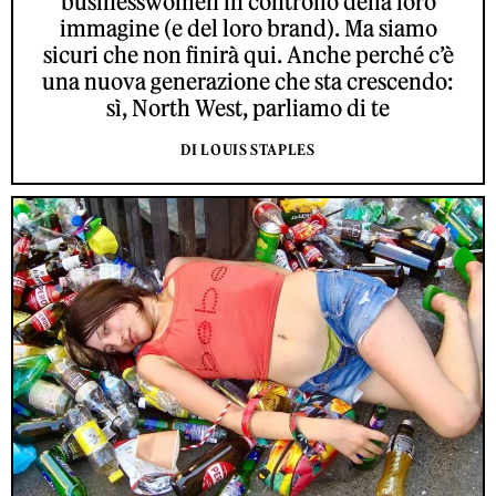
businesswomen in controllo della loro
immagine (e del loro brand). Ma siamo
sicuri che non finirà qui. Anche perché c’è
una nuova generazione che sta crescendo:
sì, North West, parliamo di te
DI LOUIS STAPLES