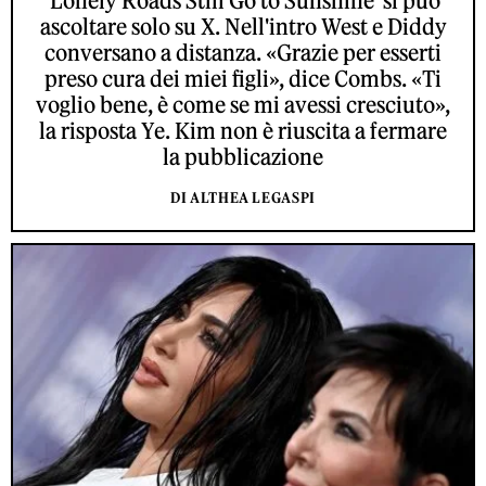
'Lonely Roads Still Go to Sunshine' si può
ascoltare solo su X. Nell'intro West e Diddy
conversano a distanza. «Grazie per esserti
preso cura dei miei figli», dice Combs. «Ti
voglio bene, è come se mi avessi cresciuto»,
la risposta Ye. Kim non è riuscita a fermare
la pubblicazione
DI ALTHEA LEGASPI