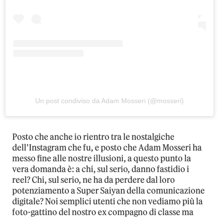
Un post condiviso da Adam Mosseri (@mosseri)
Posto che anche io rientro tra le nostalgiche
dell’Instagram che fu, e posto che Adam Mosseri ha
messo fine alle nostre illusioni, a questo punto la
vera domanda è: a chi, sul serio, danno fastidio i
reel? Chi, sul serio, ne ha da perdere dal loro
potenziamento a Super Saiyan della comunicazione
digitale? Noi semplici utenti che non vediamo più la
foto-gattino del nostro ex compagno di classe ma