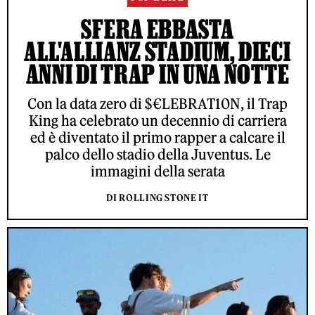
SFERA EBBASTA
ALL'ALLIANZ STADIUM, DIECI
ANNI DI TRAP IN UNA NOTTE
Con la data zero di $€LEBRAT10N, il Trap
King ha celebrato un decennio di carriera
ed è diventato il primo rapper a calcare il
palco dello stadio della Juventus. Le
immagini della serata
DI ROLLING STONE IT