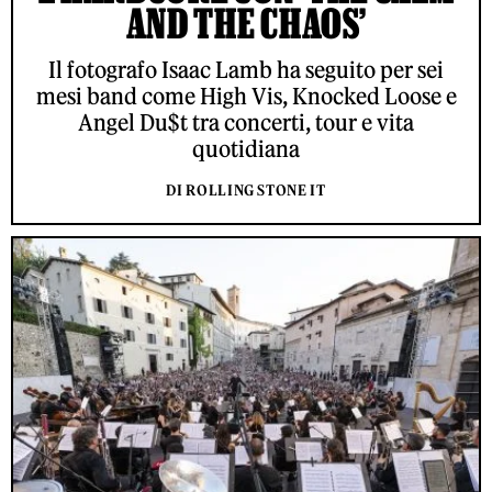
AND THE CHAOS’
Il fotografo Isaac Lamb ha seguito per sei
mesi band come High Vis, Knocked Loose e
Angel Du$t tra concerti, tour e vita
quotidiana
DI ROLLING STONE IT