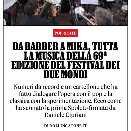
POP & LIFE
DA BARBER A MIKA, TUTTA
LA MUSICA DELLA 69ª
EDIZIONE DEL FESTIVAL DEI
DUE MONDI
Numeri da record e un cartellone che ha
fatto dialogare l'opera con il pop e la
classica con la sperimentazione. Ecco come
ha suonato la prima Spoleto firmata da
Daniele Cipriani
DI ROLLING STONE IT