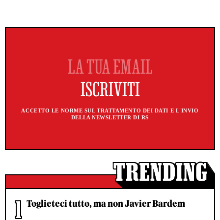
ACCETTO LE NORME SUL TRATTAMENTO DEI DATI E L'INVIO
DELLA NEWSLETTER DI RS
Toglieteci tutto, ma non Javier Bardem