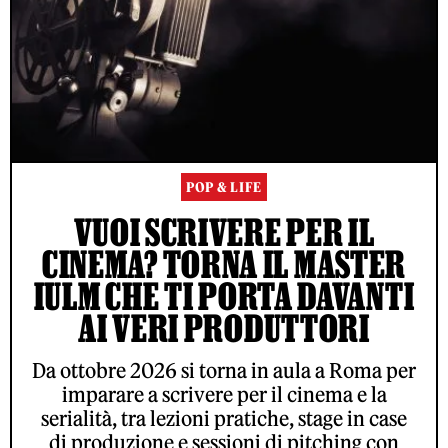
POP & LIFE
VUOI SCRIVERE PER IL
CINEMA? TORNA IL MASTER
IULM CHE TI PORTA DAVANTI
AI VERI PRODUTTORI
Da ottobre 2026 si torna in aula a Roma per
imparare a scrivere per il cinema e la
serialità, tra lezioni pratiche, stage in case
di produzione e sessioni di pitching con