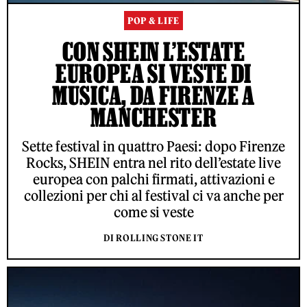
POP & LIFE
CON SHEIN L’ESTATE
EUROPEA SI VESTE DI
MUSICA, DA FIRENZE A
MANCHESTER
Sette festival in quattro Paesi: dopo Firenze
Rocks, SHEIN entra nel rito dell’estate live
europea con palchi firmati, attivazioni e
collezioni per chi al festival ci va anche per
come si veste
DI ROLLING STONE IT