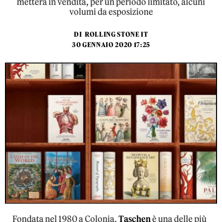
metterà in vendita, per un periodo limitato, alcuni
volumi da esposizione
DI
ROLLING STONE IT
30 GENNAIO 2020 17:25
Fondata nel 1980 a Colonia,
Taschen
è una delle più