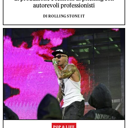
autorevoli professionisti
DI ROLLING STONE IT
POP & LIFE