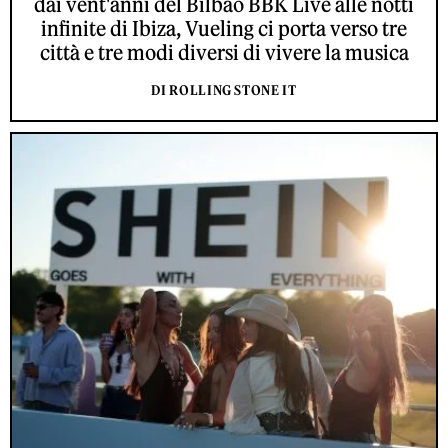
dai vent'anni del Bilbao BBK Live alle notti
infinite di Ibiza, Vueling ci porta verso tre
città e tre modi diversi di vivere la musica
DI ROLLING STONE IT