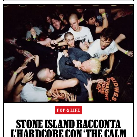
POP & LIFE
STONE ISLAND RACCONTA
L'HARDCORE CON ‘THE CALM