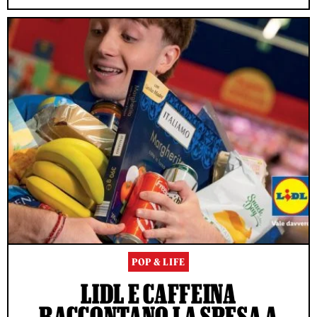
POP & LIFE
LIDL E CAFFEINA
RACCONTANO LA SPESA A