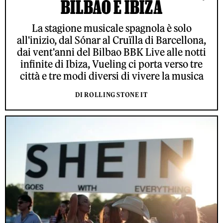
BILBAO E IBIZA
La stagione musicale spagnola è solo
all'inizio, dal Sónar al Cruïlla di Barcellona,
dai vent'anni del Bilbao BBK Live alle notti
infinite di Ibiza, Vueling ci porta verso tre
città e tre modi diversi di vivere la musica
DI ROLLING STONE IT