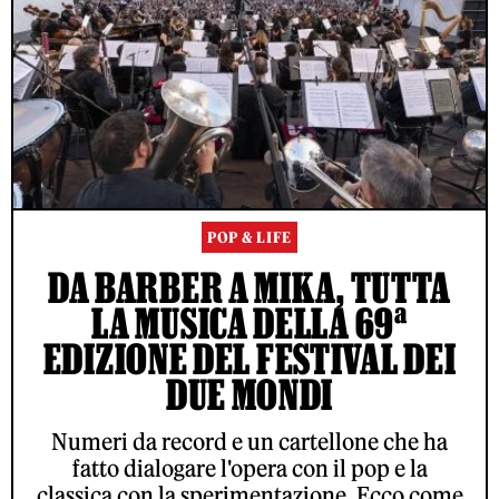
POP & LIFE
DA BARBER A MIKA, TUTTA
LA MUSICA DELLA 69ª
EDIZIONE DEL FESTIVAL DEI
DUE MONDI
Numeri da record e un cartellone che ha
fatto dialogare l'opera con il pop e la
classica con la sperimentazione. Ecco come