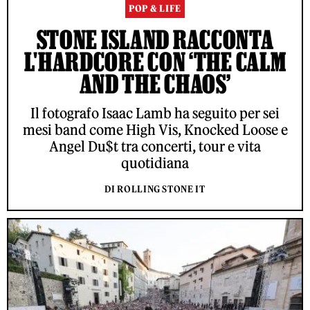
POP & LIFE
STONE ISLAND RACCONTA
L'HARDCORE CON ‘THE CALM
AND THE CHAOS’
Il fotografo Isaac Lamb ha seguito per sei
mesi band come High Vis, Knocked Loose e
Angel Du$t tra concerti, tour e vita
quotidiana
DI ROLLING STONE IT