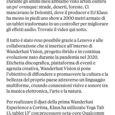
Durante gli ultimi mesi abbiamo visto artisti esibirsi
un po’ ovunque: strade, deserti, foreste. Ci
mancavano le Dolomiti, dove il producer e DJ Klaus
ha messo in piedi uno show a 2000 metri armato di
un tablet trasformato in un controller per migliorare
gli effetti audio. Trovate il video qui sotto.
Il tutto è stato reso possibile grazie a Lenovo e alle
collaborazione che si inserisce all’interno di
Wanderlust Vision, progetto ibrido e in continua
evoluzione nato durante la pandemia nel 2020.
Etichetta discografica, piattaforma di eventi e
agenzia creativa, Wanderlust Vision si pone
l’obiettivo di diffondere e promuovere la cultura e la
bellezza del proprio paese attraverso un linguaggio
multiforme, creando connessioni visive e sonore tra
la musica elettronica, l’arte e la natura.
Per realizzare il djset della prima Wanderlust
Experience a Cortina, Klaus ha utilizzato Yoga Tab
13, tablet 13” con processore octa-core Qualcomm