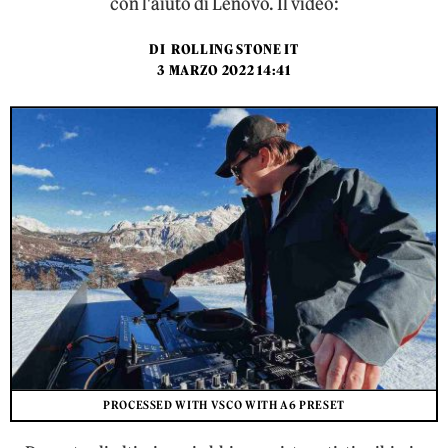
con l'aiuto di Lenovo. Il video:
DI
ROLLING STONE IT
3 MARZO 2022 14:41
PROCESSED WITH VSCO WITH A6 PRESET