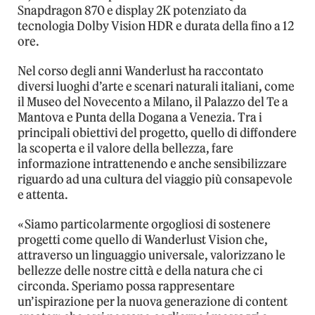
Snapdragon 870 e display 2K potenziato da
tecnologia Dolby Vision HDR e durata della fino a 12
ore.
Nel corso degli anni Wanderlust ha raccontato
diversi luoghi d’arte e scenari naturali italiani, come
il Museo del Novecento a Milano, il Palazzo del Te a
Mantova e Punta della Dogana a Venezia. Tra i
principali obiettivi del progetto, quello di diffondere
la scoperta e il valore della bellezza, fare
informazione intrattenendo e anche sensibilizzare
riguardo ad una cultura del viaggio più consapevole
e attenta.
«Siamo particolarmente orgogliosi di sostenere
progetti come quello di Wanderlust Vision che,
attraverso un linguaggio universale, valorizzano le
bellezze delle nostre città e della natura che ci
circonda. Speriamo possa rappresentare
un’ispirazione per la nuova generazione di content