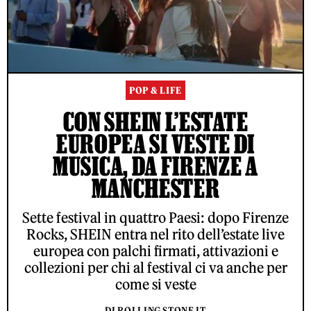
POP & LIFE
CON SHEIN L’ESTATE
EUROPEA SI VESTE DI
MUSICA, DA FIRENZE A
MANCHESTER
Sette festival in quattro Paesi: dopo Firenze
Rocks, SHEIN entra nel rito dell’estate live
europea con palchi firmati, attivazioni e
collezioni per chi al festival ci va anche per
come si veste
DI ROLLING STONE IT