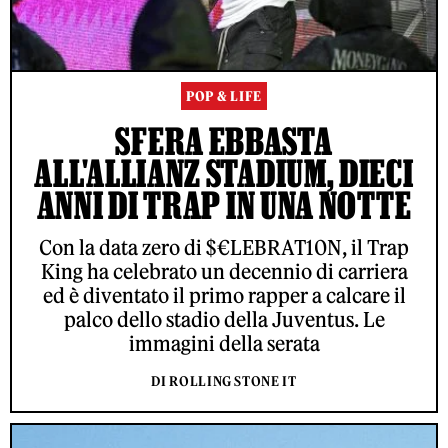
POP & LIFE
SFERA EBBASTA
ALL'ALLIANZ STADIUM, DIECI
ANNI DI TRAP IN UNA NOTTE
Con la data zero di $€LEBRAT10N, il Trap
King ha celebrato un decennio di carriera
ed è diventato il primo rapper a calcare il
palco dello stadio della Juventus. Le
immagini della serata
DI ROLLING STONE IT