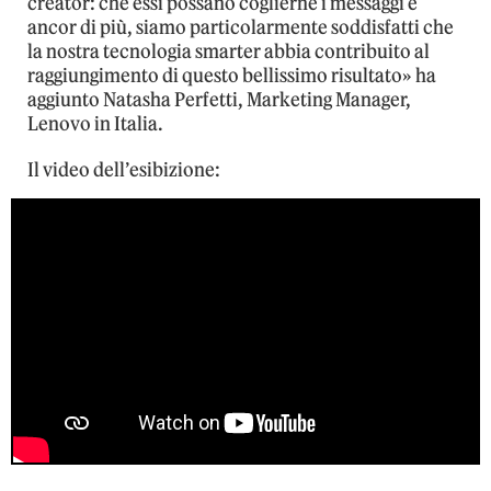
creator: che essi possano coglierne i messaggi e
ancor di più, siamo particolarmente soddisfatti che
la nostra tecnologia smarter abbia contribuito al
raggiungimento di questo bellissimo risultato» ha
aggiunto Natasha Perfetti, Marketing Manager,
Lenovo in Italia.
Il video dell’esibizione: