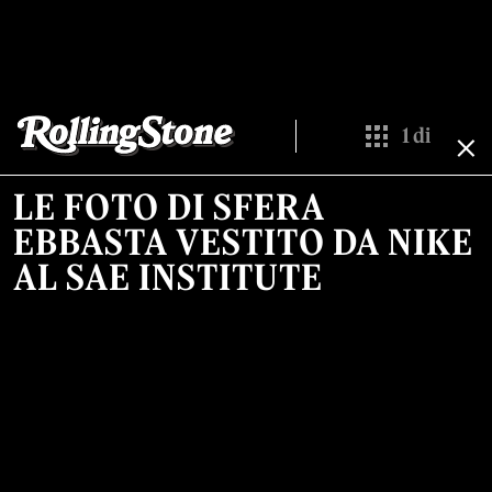
1
di
Show All Thumb
LE FOTO DI SFERA
EBBASTA VESTITO DA NIKE
AL SAE INSTITUTE