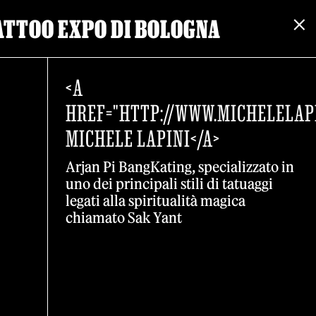
TATTOO EXPO DI BOLOGNA
<A
HREF="HTTP://WWW.MICHELELAPI
MICHELE LAPINI</A>
Arjan Pi BangKating, specializzato in
uno dei principali stili di tatuaggi
legati alla spiritualità magica
chiamato Sak Yant