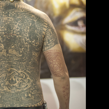
View n