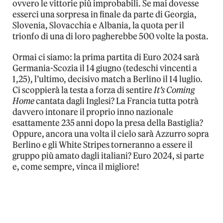
ovvero le vittorie più improbabili. Se mai dovesse
esserci una sorpresa in finale da parte di Georgia,
Slovenia, Slovacchia e Albania, la quota per il
trionfo di una di loro pagherebbe 500 volte la posta.
Ormai ci siamo: la prima partita di Euro 2024 sarà
Germania-Scozia il 14 giugno (tedeschi vincenti a
1,25), l’ultimo, decisivo match a Berlino il 14 luglio.
Ci scoppierà la testa a forza di sentire
It’s Coming
Home
cantata dagli Inglesi? La Francia tutta potrà
davvero intonare il proprio inno nazionale
esattamente 235 anni dopo la presa della Bastiglia?
Oppure, ancora una volta il cielo sarà Azzurro sopra
Berlino e gli White Stripes torneranno a essere il
gruppo più amato dagli italiani? Euro 2024, si parte
e, come sempre, vinca il migliore!