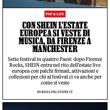
POP & LIFE
CON SHEIN L’ESTATE
EUROPEA SI VESTE DI
MUSICA, DA FIRENZE A
MANCHESTER
Sette festival in quattro Paesi: dopo Firenze
Rocks, SHEIN entra nel rito dell’estate live
europea con palchi firmati, attivazioni e
collezioni per chi al festival ci va anche per
come si veste
DI ROLLING STONE IT