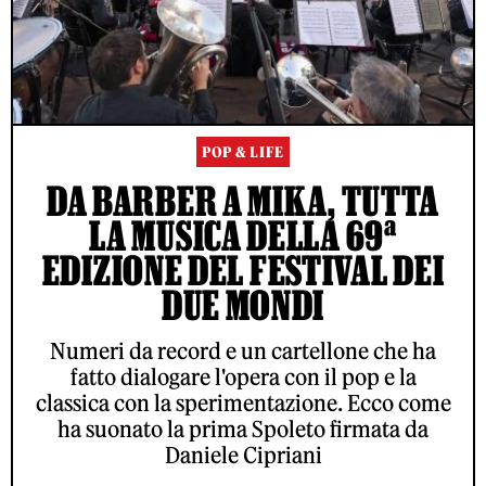
POP & LIFE
DA BARBER A MIKA, TUTTA
LA MUSICA DELLA 69ª
EDIZIONE DEL FESTIVAL DEI
DUE MONDI
Numeri da record e un cartellone che ha
fatto dialogare l'opera con il pop e la
classica con la sperimentazione. Ecco come
ha suonato la prima Spoleto firmata da
Daniele Cipriani