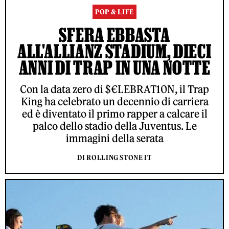
POP & LIFE
SFERA EBBASTA
ALL'ALLIANZ STADIUM, DIECI
ANNI DI TRAP IN UNA NOTTE
Con la data zero di $€LEBRAT10N, il Trap
King ha celebrato un decennio di carriera
ed è diventato il primo rapper a calcare il
palco dello stadio della Juventus. Le
immagini della serata
DI ROLLING STONE IT