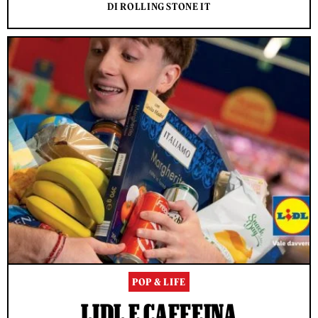
DI ROLLING STONE IT
POP & LIFE
LIDL E CAFFEINA