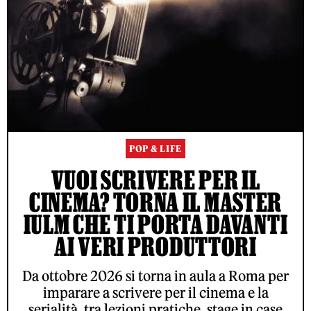
POP & LIFE
VUOI SCRIVERE PER IL
CINEMA? TORNA IL MASTER
IULM CHE TI PORTA DAVANTI
AI VERI PRODUTTORI
Da ottobre 2026 si torna in aula a Roma per
imparare a scrivere per il cinema e la
serialità, tra lezioni pratiche, stage in case