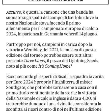
FOTO: EMERSON VIEIRA SU UNSPLASH
Azzurro
, è questa la canzone che una banda ha
suonato sugli spalti del campo di Iserlohn dove la
nostra Nazionale stava facendo il primo
allenamento per il campionato europeo di calcio
2024, in partenza in Germania venerdì 14 giugno.
Purtroppo per noi, campioni in carica dopo la
vittoria a Wembley del 2021, la musica di questa
edizione del torneo potrebbe essere tutt’altra:
presente
Three Lions
, il pezzo dei Lightning Seeds
noto ai più come
It’s Coming Home
?
Ecco, secondo gli esperti di Sisal, la squadra favorita
per Euro 2024 è proprio l’Inghilterra di mister
Southgate, che potrebbe tornarsene a casa con il
primo titolo continentale della storia: la vittoria
della Nazionale di calcio inglese è data a 4,00. Si
tratterebbe dunque di una rivincita, considerata la
sconfitta ai rigori contro di noi nell’ultima edizione