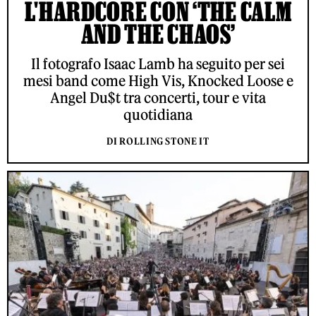
L'HARDCORE CON ‘THE CALM
AND THE CHAOS’
Il fotografo Isaac Lamb ha seguito per sei
mesi band come High Vis, Knocked Loose e
Angel Du$t tra concerti, tour e vita
quotidiana
DI ROLLING STONE IT