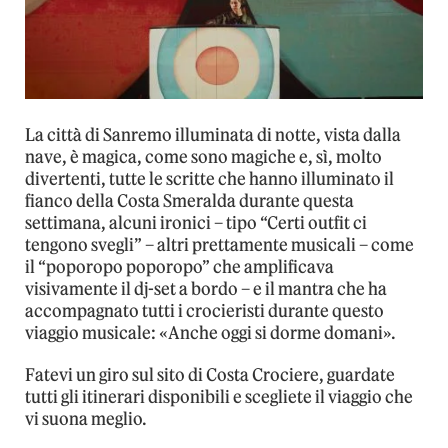
La città di Sanremo illuminata di notte, vista dalla
nave, è magica, come sono magiche e, sì, molto
divertenti, tutte le scritte che hanno illuminato il
fianco della Costa Smeralda durante questa
settimana, alcuni ironici – tipo “Certi outfit ci
tengono svegli” – altri prettamente musicali – come
il “poporopo poporopo” che amplificava
visivamente il dj-set a bordo – e il mantra che ha
accompagnato tutti i crocieristi durante questo
viaggio musicale: «Anche oggi si dorme domani».
Fatevi un giro sul sito di Costa Crociere, guardate
tutti gli itinerari disponibili e scegliete il viaggio che
vi suona meglio.