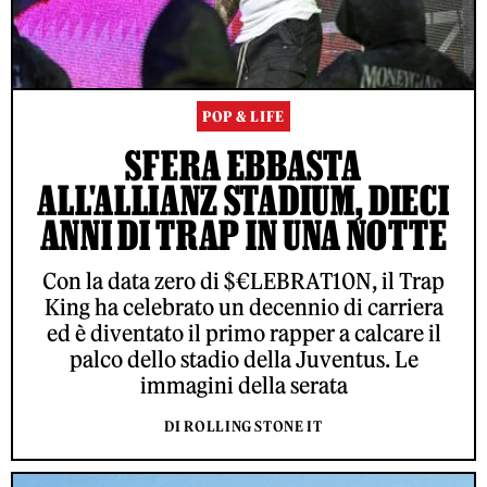
POP & LIFE
SFERA EBBASTA
ALL'ALLIANZ STADIUM, DIECI
ANNI DI TRAP IN UNA NOTTE
Con la data zero di $€LEBRAT10N, il Trap
King ha celebrato un decennio di carriera
ed è diventato il primo rapper a calcare il
palco dello stadio della Juventus. Le
immagini della serata
DI ROLLING STONE IT