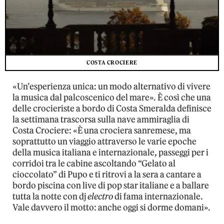
COSTA CROCIERE
«Un’esperienza unica: un modo alternativo di vivere
la musica dal palcoscenico del mare». È così che una
delle crocieriste a bordo di Costa Smeralda definisce
la settimana trascorsa sulla nave ammiraglia di
Costa Crociere: «È una crociera sanremese, ma
soprattutto un viaggio attraverso le varie epoche
della musica italiana e internazionale, passeggi per i
corridoi tra le cabine ascoltando “Gelato al
cioccolato” di Pupo e ti ritrovi a la sera a cantare a
bordo piscina con live di pop star italiane e a ballare
tutta la notte con dj
electro
di fama internazionale.
Vale davvero il motto: anche oggi si dorme domani».