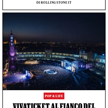
DI ROLLING STONE IT
POP & LIFE
VIVATICKET AL FIANCO DEL