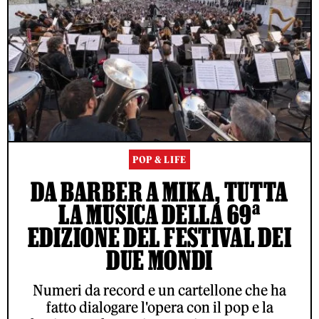
POP & LIFE
DA BARBER A MIKA, TUTTA
LA MUSICA DELLA 69ª
EDIZIONE DEL FESTIVAL DEI
DUE MONDI
Numeri da record e un cartellone che ha
fatto dialogare l'opera con il pop e la