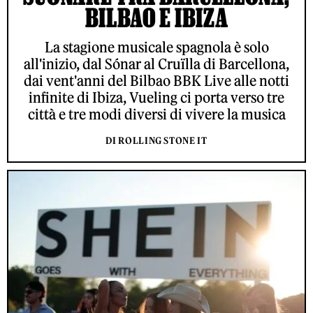
BILBAO E IBIZA
La stagione musicale spagnola è solo
all'inizio, dal Sónar al Cruïlla di Barcellona,
dai vent'anni del Bilbao BBK Live alle notti
infinite di Ibiza, Vueling ci porta verso tre
città e tre modi diversi di vivere la musica
DI ROLLING STONE IT