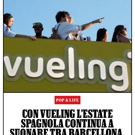
POP & LIFE
CON VUELING L'ESTATE
SPAGNOLA CONTINUA A
SUONARE TRA BARCELLONA,