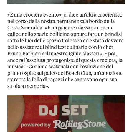
«È una crociera evento», ci dice un’altra crocierista
nel corso della nostra permanenza a bordo della
Costa Smeralda: «È un piacere rilassarsi con un
calice nello spazio bollicine oppure fare un brindisi
sotto le luci dello spazio Colosseo ed è stato davvero
bello assistere al blind test culinario con lo chef
Bruno Barbieri e il maestro Iginio Massari». E poi,
ancora l’assoluta protagonista di questa crociera, la
musica: «Ci siamo scatenati con l’esibizione del
primo ospite sul palco del Beach Club, un’emozione
stare tra la folla di ragazzi che cantavano ogni sua
strofa a memoria».