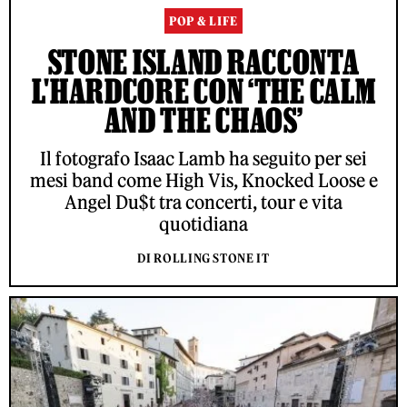
POP & LIFE
STONE ISLAND RACCONTA
L'HARDCORE CON ‘THE CALM
AND THE CHAOS’
Il fotografo Isaac Lamb ha seguito per sei
mesi band come High Vis, Knocked Loose e
Angel Du$t tra concerti, tour e vita
quotidiana
DI ROLLING STONE IT