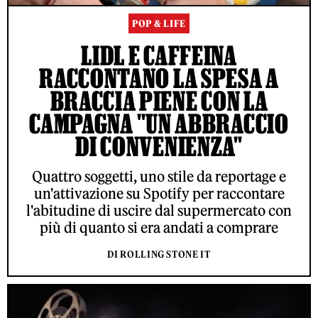
POP & LIFE
LIDL E CAFFEINA
RACCONTANO LA SPESA A
BRACCIA PIENE CON LA
CAMPAGNA "UN ABBRACCIO
DI CONVENIENZA"
Quattro soggetti, uno stile da reportage e
un'attivazione su Spotify per raccontare
l'abitudine di uscire dal supermercato con
più di quanto si era andati a comprare
DI ROLLING STONE IT