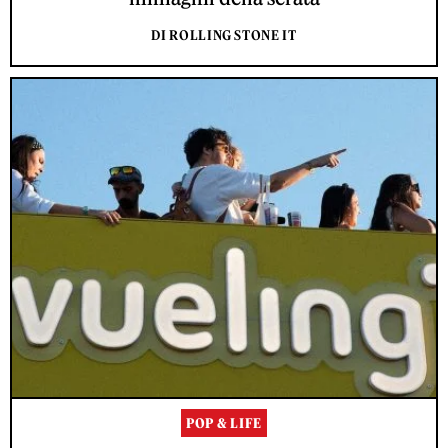
DI ROLLING STONE IT
POP & LIFE