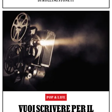
DI ROLLING STONE IT
POP & LIFE
VUOI SCRIVERE PER IL