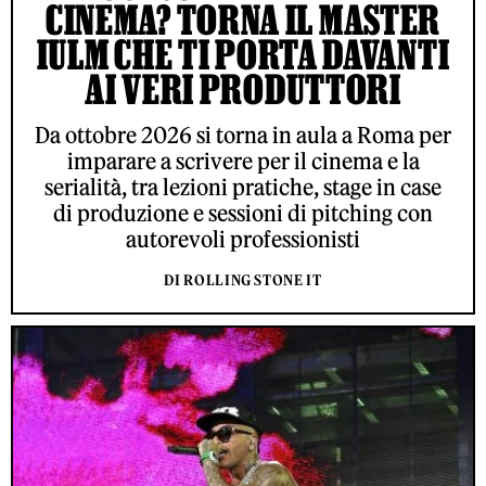
CINEMA? TORNA IL MASTER
IULM CHE TI PORTA DAVANTI
AI VERI PRODUTTORI
Da ottobre 2026 si torna in aula a Roma per
imparare a scrivere per il cinema e la
serialità, tra lezioni pratiche, stage in case
di produzione e sessioni di pitching con
autorevoli professionisti
DI ROLLING STONE IT