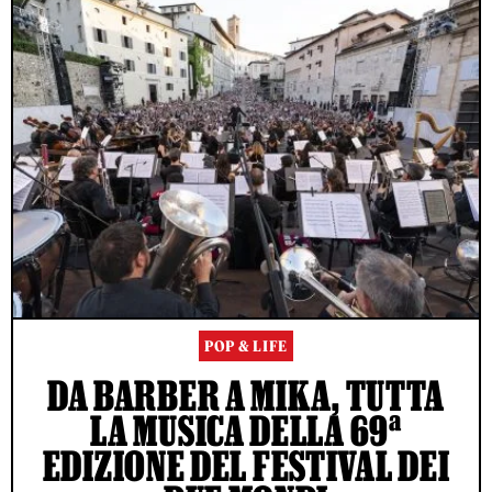
POP & LIFE
DA BARBER A MIKA, TUTTA
LA MUSICA DELLA 69ª
EDIZIONE DEL FESTIVAL DEI