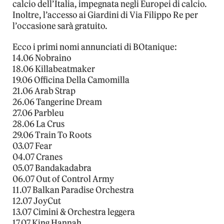
calcio dell’Italia, impegnata negli Europei di calcio.
Inoltre,
l’accesso ai Giardini di Via Filippo Re per
l’occasione sarà gratuito.
Ecco i primi nomi annunciati di BOtanique:
14.06 Nobraino
18.06 Killabeatmaker
19.06 Officina Della Camomilla
21.06 Arab Strap
26.06 Tangerine Dream
27.06 Parbleu
28.06 La Crus
29.06 Train To Roots
03.07 Fear
04.07 Cranes
05.07 Bandakadabra
06.07 Out of Control Army
11.07 Balkan Paradise Orchestra
12.07 JoyCut
13.07 Cimini & Orchestra leggera
17.07 King Hannah