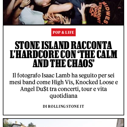
POP & LIFE
STONE ISLAND RACCONTA
L'HARDCORE CON ‘THE CALM
AND THE CHAOS’
Il fotografo Isaac Lamb ha seguito per sei
mesi band come High Vis, Knocked Loose e
Angel Du$t tra concerti, tour e vita
quotidiana
DI ROLLING STONE IT