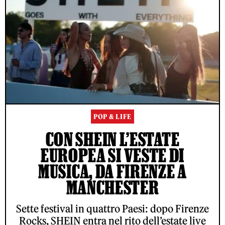
POP & LIFE
CON SHEIN L’ESTATE
EUROPEA SI VESTE DI
MUSICA, DA FIRENZE A
MANCHESTER
Sette festival in quattro Paesi: dopo Firenze
Rocks, SHEIN entra nel rito dell’estate live