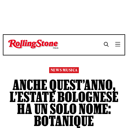
TEMPO DI LETTURA 4 MINUTI
TEMPO DI LETTURA 4 MINUTI
SHARE
SHARE
NEWS MUSICA
ANCHE QUEST’ANNO,
L’ESTATE BOLOGNESE
HA UN SOLO NOME:
BOTANIQUE