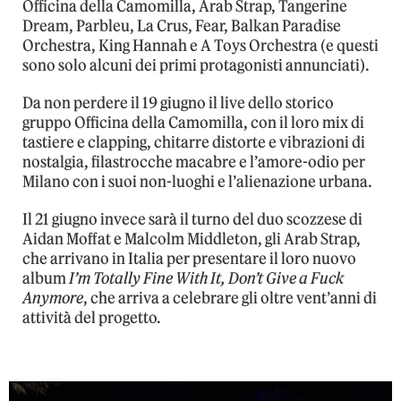
Officina della Camomilla, Arab Strap, Tangerine
Dream, Parbleu, La Crus, Fear, Balkan Paradise
Orchestra, King Hannah e A Toys Orchestra (e questi
sono solo alcuni dei primi protagonisti annunciati).
Da non perdere il 19 giugno il live dello storico
gruppo Officina della Camomilla, con il loro mix di
tastiere e clapping, chitarre distorte e vibrazioni di
nostalgia, filastrocche macabre e l’amore-odio per
Milano con i suoi non-luoghi e l’alienazione urbana.
Il 21 giugno invece sarà il turno del duo scozzese di
Aidan Moffat e Malcolm Middleton, gli Arab Strap,
che arrivano in Italia per presentare il loro nuovo
album
I’m Totally Fine With It, Don’t Give a Fuck
Anymore
, che arriva a celebrare gli oltre vent’anni di
attività del progetto.