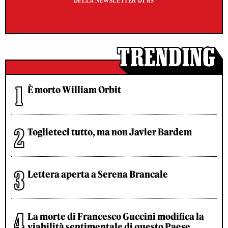
DELLA NEWSLETTER DI RS
È morto William Orbit
Toglieteci tutto, ma non Javier Bardem
Lettera aperta a Serena Brancale
La morte di Francesco Guccini modifica la
viabilità sentimentale di questo Paese