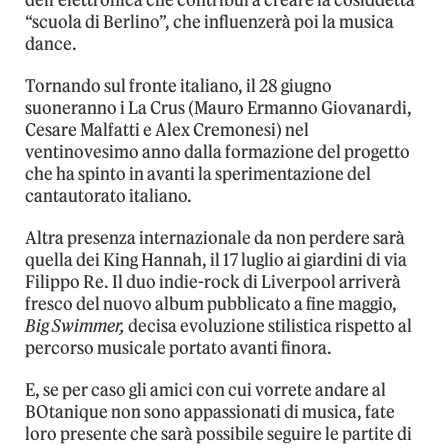
dell’elettronica che contribuì a creare la cosiddetta
“scuola di Berlino”, che influenzerà poi la musica
dance.
Tornando sul fronte italiano, il 28 giugno
suoneranno i La Crus (Mauro Ermanno Giovanardi,
Cesare Malfatti e Alex Cremonesi) nel
ventinovesimo anno dalla formazione del progetto
che ha spinto in avanti la sperimentazione del
cantautorato italiano.
Altra presenza internazionale da non perdere sarà
quella dei King Hannah, il 17 luglio ai giardini di via
Filippo Re. Il duo indie-rock di Liverpool arriverà
fresco del nuovo album pubblicato a fine maggio,
Big Swimmer,
decisa evoluzione stilistica rispetto al
percorso musicale portato avanti finora.
E, se per caso gli amici con cui vorrete andare al
BOtanique non sono appassionati di musica, fate
loro presente che sarà possibile seguire le partite di