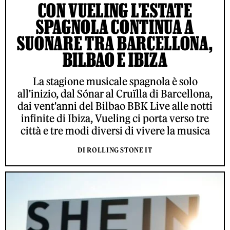
CON VUELING L'ESTATE
SPAGNOLA CONTINUA A
SUONARE TRA BARCELLONA,
BILBAO E IBIZA
La stagione musicale spagnola è solo
all'inizio, dal Sónar al Cruïlla di Barcellona,
dai vent'anni del Bilbao BBK Live alle notti
infinite di Ibiza, Vueling ci porta verso tre
città e tre modi diversi di vivere la musica
DI ROLLING STONE IT