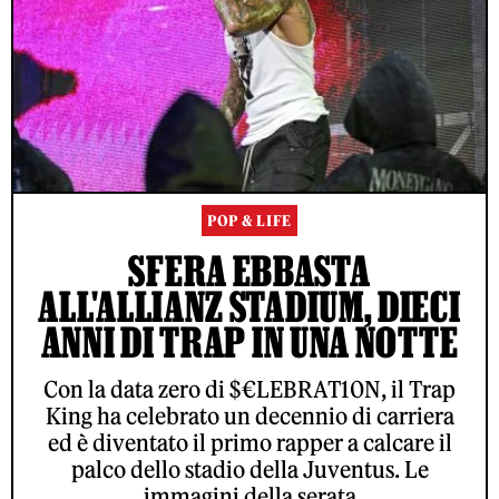
POP & LIFE
SFERA EBBASTA
ALL'ALLIANZ STADIUM, DIECI
ANNI DI TRAP IN UNA NOTTE
Con la data zero di $€LEBRAT10N, il Trap
King ha celebrato un decennio di carriera
ed è diventato il primo rapper a calcare il
palco dello stadio della Juventus. Le
immagini della serata