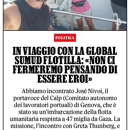
POLITICA
IN VIAGGIO CON LA GLOBAL
SUMUD FLOTILLA: «NON CI
FERMEREMO PENSANDO DI
ESSERE EROI»
Abbiamo incontrato José Nivoi, il
portavoce del Calp (Comitato autonomo
dei lavoratori portuali) di Genova, che è
stato su un’imbarcazione della flotta
umanitaria respinta a 47 miglia da Gaza. La
missione, l’incontro con Greta Thunberg, e