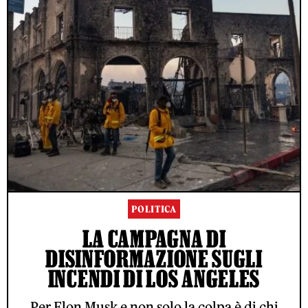
POLITICA
LA CAMPAGNA DI
DISINFORMAZIONE SUGLI
INCENDI DI LOS ANGELES
Per Elon Musk e non solo la colpa è di chi