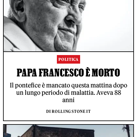
POLITICA
PAPA FRANCESCO È MORTO
Il pontefice è mancato questa mattina dopo
un lungo periodo di malattia. Aveva 88
anni
DI ROLLING STONE IT