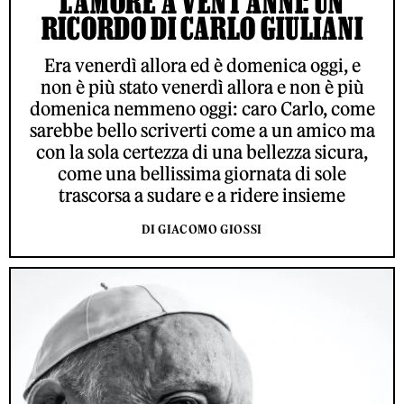
L’AMORE A VENT’ANNI: UN
RICORDO DI CARLO GIULIANI
Era venerdì allora ed è domenica oggi, e
non è più stato venerdì allora e non è più
domenica nemmeno oggi: caro Carlo, come
sarebbe bello scriverti come a un amico ma
con la sola certezza di una bellezza sicura,
come una bellissima giornata di sole
trascorsa a sudare e a ridere insieme
DI GIACOMO GIOSSI