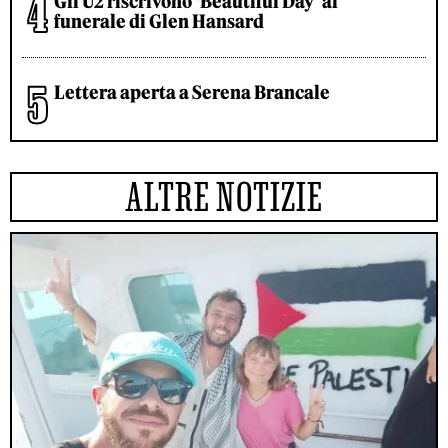
Gli U2 riscrivono ‘Beautiful Day’ al
funerale di Glen Hansard
Lettera aperta a Serena Brancale
ALTRE NOTIZIE