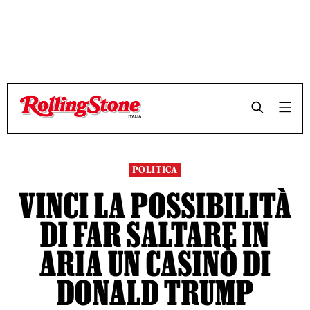
TEMPO DI LETTURA 4 MINUTI
TEMPO DI LETTURA 4 MINUTI
SHARE
SHARE
POLITICA
VINCI LA POSSIBILITÀ
DI FAR SALTARE IN
ARIA UN CASINÒ DI
DONALD TRUMP