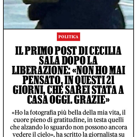
POLITICA
IL PRIMO POST DI CECILIA
SALA DOPO LA
LIBERAZIONE: «NON HO MAI
PENSATO, IN QUESTI 21
GIORNI, CHE SAREI STATA A
CASA OGGI. GRAZIE»
«Ho la fotografia più bella della mia vita, il
cuore pieno di gratitudine, in testa quelli
che alzando lo sguardo non possono ancora
vedere il cielo», ha scritto la giornalista su