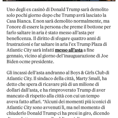
Uno degli ex casinò di Donald Trump sarà demolito
solo pochi giorno dopo che Trump avrà lasciato la
Casa Bianca. E non sarà demolito normalmente, ma
l’onore di essere la persona che preme il bottone per
farlo saltare in aria è stato messo all’asta per
beneficenza. Il diritto di sfogare quattro anni di
frustrazioni e far saltare in aria l’ex Trump Plaza di
Atlantic City sarà infatti
messo all’asta
a fine
gennaio, vicino al giorno del’inauguarazione di Joe
Biden ocme presidente.
Gli incassi dell’asta andranno al Boys & Girls Club di
Atlantic City. Il sindaco della città, Marty Small, ha
detto che spera di ricavare più di un milione di
dollari dall’asta, e ha rimproverato Trump di aver
mancato di rispetto alla città con cui un tempo
aveva fatto affari. “Alcuni dei momenti più iconici di
Atlantic City sono avvenuti lì, ma nel momento di
chiuderlo Donald Trump ci ha presi in giro, dicendo