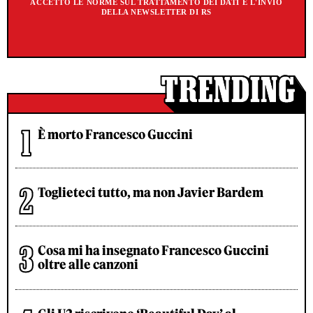
ACCETTO LE NORME SUL TRATTAMENTO DEI DATI E L'INVIO
DELLA NEWSLETTER DI RS
È morto Francesco Guccini
Toglieteci tutto, ma non Javier Bardem
Cosa mi ha insegnato Francesco Guccini
oltre alle canzoni