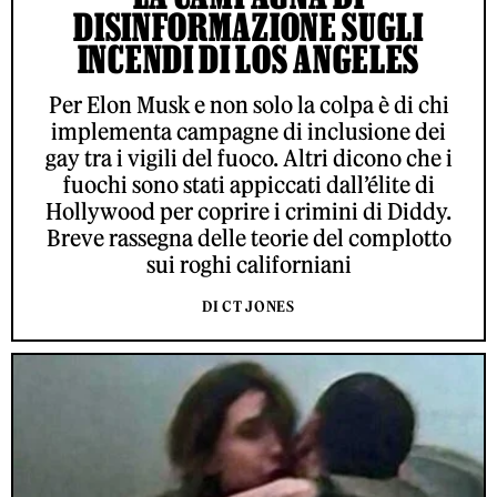
DISINFORMAZIONE SUGLI
INCENDI DI LOS ANGELES
Per Elon Musk e non solo la colpa è di chi
implementa campagne di inclusione dei
gay tra i vigili del fuoco. Altri dicono che i
fuochi sono stati appiccati dall’élite di
Hollywood per coprire i crimini di Diddy.
Breve rassegna delle teorie del complotto
sui roghi californiani
DI CT JONES