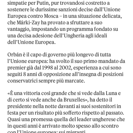
simpatie per Putin, pur trovandosi costretto a
sostenere le durissime sanzioni decise dall’Unione
Europea contro Mosca – in una situazione delicata,
che Márki-Zay ha provato a sfruttare a suo
vantaggio, impostando un programma fondato su
una decisa adesione dell’Ungheria agli ideali
dell’Unione Europea.
Orbán è il capo di governo più longevo di tutta
l’Unione europea: ha svolto il suo primo mandato da
premier già dal 1998 al 2002, esperienza a cui sono
seguiti 8 anni di opposizione all’insegna di posizioni
conservatrici sempre più marcate.
«È una vittoria così grande che si vede dalla Luna e
di certo si vede anche da Bruxelles», ha detto il
presidente nella notte davanti ai suoi sostenitori in
festa per un risultato più sofferto rispetto al passato.
Quasi una promessa quella del leader ungherese che
in questi anni è arrivato molto spesso allo scontro
con l’Unione europea: sui migranti,