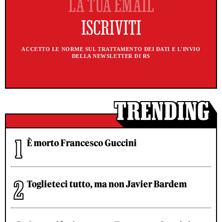
ACCETTO LE NORME SUL TRATTAMENTO DEI DATI E L'INVIO
DELLA NEWSLETTER DI RS
È morto Francesco Guccini
Toglieteci tutto, ma non Javier Bardem