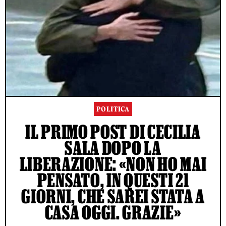
POLITICA
IL PRIMO POST DI CECILIA
SALA DOPO LA
LIBERAZIONE: «NON HO MAI
PENSATO, IN QUESTI 21
GIORNI, CHE SAREI STATA A
CASA OGGI. GRAZIE»