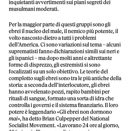
inquietanti avvertimenti sui piani segreti dei
musulmani moderati.
Per la maggior parte di questi gruppi sono gli
ebrei il nucleo del male, il nemico più potente, il
volto nascosto dietro a tutti i problemi
dell’America. Ci sono variazioni sul tema – alcuni
suprematisti fanno dichiarazioni simili sui neri e
gli ispanici – ma dopo molti anni e altrettante
forme di disprezzo, gli estremisti si sono
focalizzati su un solo obiettivo. Le teorie del
complotto sugli ebrei sono tra le più antiche della
storia: a seconda dell’interlocutore, gli ebrei
hanno avvelenato pozzi, rapito bambini per
rituali di sangue, formato una sorta di idra che
controlla i governi e il sistema finanziario. Il loro
potere è leggendario «Gli ebrei non dormono
mai
», ha detto Brian Culpepper del National
Socialist Movement. «Lavorano 24 ore al giorno,