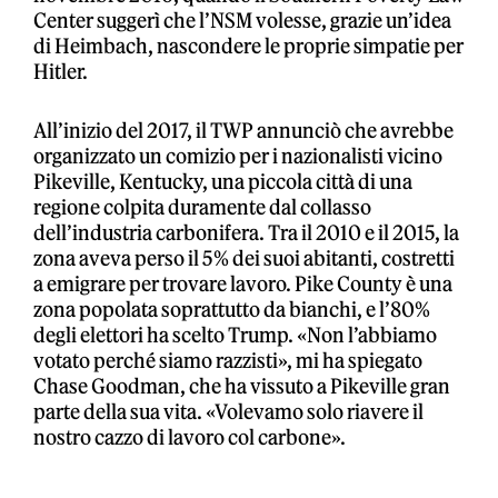
Center suggerì che l’NSM volesse, grazie un’idea
di Heimbach, nascondere le proprie simpatie per
Hitler.
All’inizio del 2017, il TWP annunciò che avrebbe
organizzato un comizio per i nazionalisti vicino
Pikeville, Kentucky, una piccola città di una
regione colpita duramente dal collasso
dell’industria carbonifera. Tra il 2010 e il 2015, la
zona aveva perso il 5% dei suoi abitanti, costretti
a emigrare per trovare lavoro. Pike County è una
zona popolata soprattutto da bianchi, e l’80%
degli elettori ha scelto Trump. «Non l’abbiamo
votato perché siamo razzisti», mi ha spiegato
Chase Goodman, che ha vissuto a Pikeville gran
parte della sua vita. «Volevamo solo riavere il
nostro cazzo di lavoro col carbone».