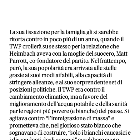
La sua fissazione per la famiglia gli si sarebbe
ritorta contro in poco più di un anno, quando il
TWP crollerà su se stesso per la relazione che
Heimbach aveva con la moglie del suocero, Matt
Parrott, co-fondatore del partito. Nel frattempo,
però, la sua popolarità era arrivata alle stelle
grazie ai suoi modi affabili, alla capacità di
stringere alleanze, e al suo sorprendente set di
posizioni politiche. Il TWP era contro il
cambiamento climatico, ma a favore del
miglioramento dell’acqua potabile e della sanità
per le regioni più povere (e bianche) del paese. Si
agitava contro “l’immigrazione di massa” e
prometteva che, nel glorioso stato bianco che
sognavano di costruire, “solo i bianchi caucasici e
i discendenti degli europei” avrebbero avuto