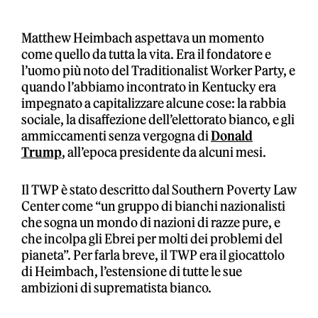
Matthew Heimbach aspettava un momento
come quello da tutta la vita. Era il fondatore e
l’uomo più noto del Traditionalist Worker Party, e
quando l’abbiamo incontrato in Kentucky era
impegnato a capitalizzare alcune cose: la rabbia
sociale, la disaffezione dell’elettorato bianco, e gli
ammiccamenti senza vergogna di
Donald
Trump
, all’epoca presidente da alcuni mesi.
Il TWP è stato descritto dal Southern Poverty Law
Center come “un gruppo di bianchi nazionalisti
che sogna un mondo di nazioni di razze pure, e
che incolpa gli Ebrei per molti dei problemi del
pianeta”. Per farla breve, il TWP era il giocattolo
di Heimbach, l’estensione di tutte le sue
ambizioni di suprematista bianco.