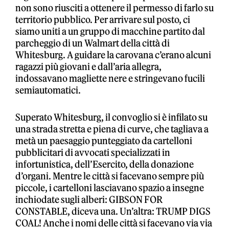
non sono riusciti a ottenere il permesso di farlo su
territorio pubblico. Per arrivare sul posto, ci
siamo uniti a un gruppo di macchine partito dal
parcheggio di un Walmart della città di
Whitesburg. A guidare la carovana c’erano alcuni
ragazzi più giovani e dall’aria allegra,
indossavano magliette nere e stringevano fucili
semiautomatici.
Superato Whitesburg, il convoglio si è infilato su
una strada stretta e piena di curve, che tagliava a
metà un paesaggio punteggiato da cartelloni
pubblicitari di avvocati specializzati in
infortunistica, dell’Esercito, della donazione
d’organi. Mentre le città si facevano sempre più
piccole, i cartelloni lasciavano spazio a insegne
inchiodate sugli alberi: GIBSON FOR
CONSTABLE, diceva una. Un’altra: TRUMP DIGS
COAL! Anche i nomi delle città si facevano via via