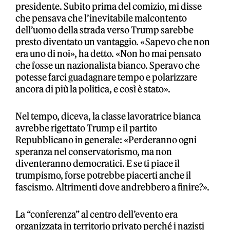
presidente. Subito prima del comizio, mi disse
che pensava che l’inevitabile malcontento
dell’uomo della strada verso Trump sarebbe
presto diventato un vantaggio. «Sapevo che non
era uno di noi», ha detto. «Non ho mai pensato
che fosse un nazionalista bianco. Speravo che
potesse farci guadagnare tempo e polarizzare
ancora di più la politica, e così è stato».
Nel tempo, diceva, la classe lavoratrice bianca
avrebbe rigettato Trump e il partito
Repubblicano in generale: «Perderanno ogni
speranza nel conservatorismo, ma non
diventeranno democratici. E se ti piace il
trumpismo, forse potrebbe piacerti anche il
fascismo. Altrimenti dove andrebbero a finire?».
La “conferenza” al centro dell’evento era
organizzata in territorio privato perché i nazisti