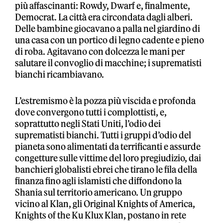
più affascinanti: Rowdy, Dwarf e, finalmente,
Democrat. La città era circondata dagli alberi.
Delle bambine giocavano a palla nel giardino di
una casa con un portico di legno cadente e pieno
di roba. Agitavano con dolcezza le mani per
salutare il convoglio di macchine; i suprematisti
bianchi ricambiavano.
L’estremismo è la pozza più viscida e profonda
dove convergono tutti i complottisti, e,
soprattutto negli Stati Uniti, l’odio dei
suprematisti bianchi. Tutti i gruppi d’odio del
pianeta sono alimentati da terrificanti e assurde
congetture sulle vittime del loro pregiudizio, dai
banchieri globalisti ebrei che tirano le fila della
finanza fino agli islamisti che diffondono la
Shania sul territorio americano. Un gruppo
vicino al Klan, gli Original Knights of America,
Knights of the Ku Klux Klan, postano in rete