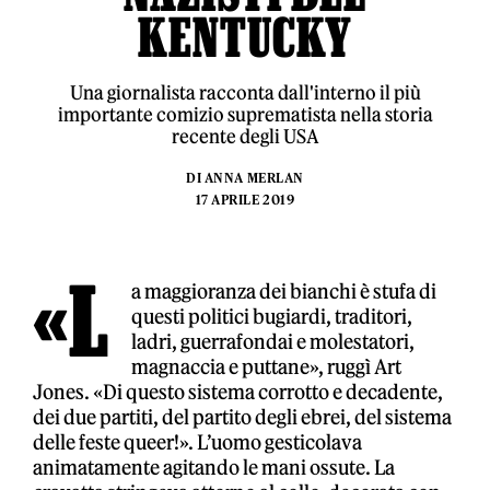
KENTUCKY
Una giornalista racconta dall'interno il più
importante comizio suprematista nella storia
recente degli USA
DI
ANNA MERLAN
17 APRILE 2019
«L
a maggioranza dei bianchi è stufa di
questi politici bugiardi, traditori,
ladri, guerrafondai e molestatori,
magnaccia e puttane», ruggì Art
Jones. «Di questo sistema corrotto e decadente,
dei due partiti, del partito degli ebrei, del sistema
delle feste queer!». L’uomo gesticolava
animatamente agitando le mani ossute. La