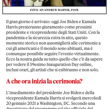
FOTO: AP/ANDREW HARNIK, POOL
Il gran giorno è arrivato: oggi Joe Biden e Kamala
Harris presteranno giuramento come prossimi
presidente e vicepresidente degli Stati Uniti. Con la
pandemia e la sicurezza extra in atto, questo
momento storico non assomiglierà alle cerimonie a
cui gli americani e il mondo sono abituati, ma è
comunque possibile seguire l’evento virtualmente.
Ecco la nostra guida su tutto quello che c’è da sapere
per vedere il 59esimo Inauguration Day online,
inclusi orari, gli artisti che si esibiranno e non solo.
A che ora inizia la cerimonia?
L’insediamento del presidente Joe Biden e della
vicepresidente Kamala Harris si svolgerà mercoledì
20 gennaio 2021 a Washington, DC. Secondo una
descrizione del programma sul sito ufficiale del