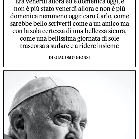
Era venerdì allora ed è domenica oggi, e
non è più stato venerdì allora e non è più
domenica nemmeno oggi: caro Carlo, come
sarebbe bello scriverti come a un amico ma
con la sola certezza di una bellezza sicura,
come una bellissima giornata di sole
trascorsa a sudare e a ridere insieme
DI GIACOMO GIOSSI