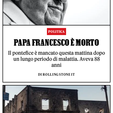
POLITICA
PAPA FRANCESCO È MORTO
Il pontefice è mancato questa mattina dopo
un lungo periodo di malattia. Aveva 88
anni
DI ROLLING STONE IT