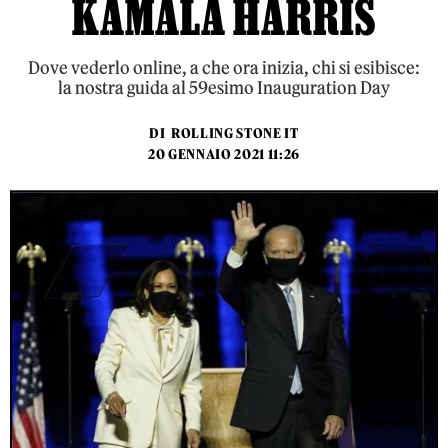
KAMALA HARRIS
Dove vederlo online, a che ora inizia, chi si esibisce:
la nostra guida al 59esimo Inauguration Day
DI
ROLLING STONE IT
20 GENNAIO 2021 11:26