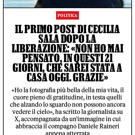
POLITICA
IL PRIMO POST DI CECILIA
SALA DOPO LA
LIBERAZIONE: «NON HO MAI
PENSATO, IN QUESTI 21
GIORNI, CHE SAREI STATA A
CASA OGGI. GRAZIE»
«Ho la fotografia più bella della mia vita, il
cuore pieno di gratitudine, in testa quelli
che alzando lo sguardo non possono ancora
vedere il cielo», ha scritto la giornalista su
X, accompagnata da un'immagine in cui
abbraccia il compagno Daniele Raineri
appena atterrata