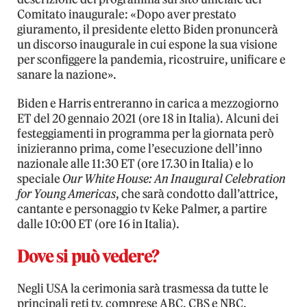
Comitato inaugurale: «Dopo aver prestato
giuramento, il presidente eletto Biden pronuncerà
un discorso inaugurale in cui espone la sua visione
per sconfiggere la pandemia, ricostruire, unificare e
sanare la nazione».
Biden e Harris entreranno in carica a mezzogiorno
ET del 20 gennaio 2021 (ore 18 in Italia). Alcuni dei
festeggiamenti in programma per la giornata però
inizieranno prima, come l’esecuzione dell’inno
nazionale alle 11:30 ET (ore 17.30 in Italia) e lo
speciale
Our White House: An Inaugural Celebration
for Young Americas
, che sarà condotto dall’attrice,
cantante e personaggio tv Keke Palmer, a partire
dalle 10:00 ET (ore 16 in Italia).
Dove si può vedere?
Negli USA la cerimonia sarà trasmessa da tutte le
principali reti tv, comprese ABC, CBS e NBC.