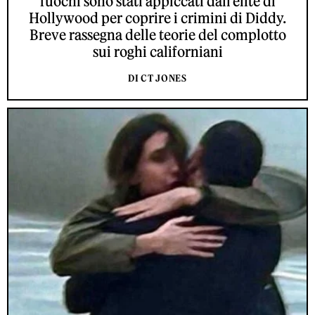
fuochi sono stati appiccati dall’élite di
Hollywood per coprire i crimini di Diddy.
Breve rassegna delle teorie del complotto
sui roghi californiani
DI CT JONES