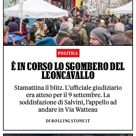
POLITICA
È IN CORSO LO SGOMBERO DEL
LEONCAVALLO
Stamattina il blitz. L’ufficiale giudiziario
era atteso per il 9 settembre. La
soddisfazione di Salvini, l’appello ad
andare in Via Watteau
DI ROLLING STONE IT