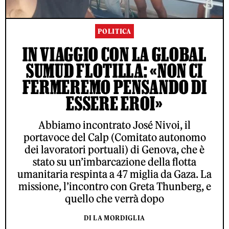
POLITICA
IN VIAGGIO CON LA GLOBAL
SUMUD FLOTILLA: «NON CI
FERMEREMO PENSANDO DI
ESSERE EROI»
Abbiamo incontrato José Nivoi, il
portavoce del Calp (Comitato autonomo
dei lavoratori portuali) di Genova, che è
stato su un’imbarcazione della flotta
umanitaria respinta a 47 miglia da Gaza. La
missione, l’incontro con Greta Thunberg, e
quello che verrà dopo
DI LA MORDIGLIA