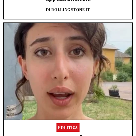
DI ROLLING STONE IT
POLITICA