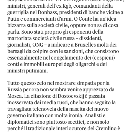
ministri, generali dell’ex Kgb, comandanti della
guerriglia nel Donbass, presidenti di banche vicine a
Putin e commercianti d’armi. O Conte ha un’idea
bizzarra sulla società civile, oppure non sa di cosa
parla. Sono stati proprio gli esponenti della
martoriata società civile russa – dissidenti,
giornalisti, ONG – a indicare a Bruxelles molti dei
bersagli da colpire con le sanzioni, che consistono
essenzialmente nel congelamento dei (cospicui)
conti e immobili europei degli oligarchi e dei
ministri putiniani.
Tutto questo zelo nel mostrare simpatia per la
Russia per ora non sembra venire apprezzato da
Mosca. La citazione di Dostoevskij è passata
inosservata dai media russi, che hanno seguito la
travagliata telenovela della nascita del nuovo
governo italiano con molta ironia. Analisti e
diplomatici sono piuttosto scettici, e non solo
perché il tradizionale interlocutore del Cremlino è