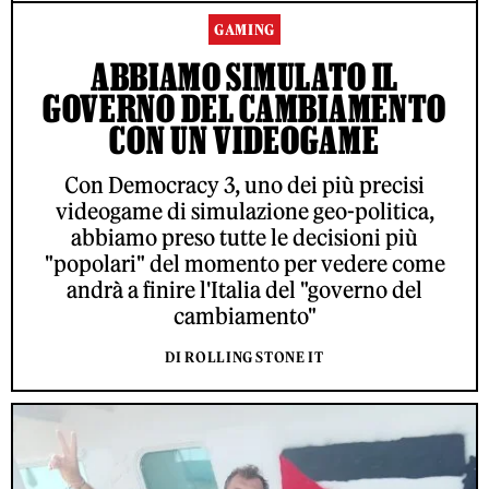
GAMING
ABBIAMO SIMULATO IL
GOVERNO DEL CAMBIAMENTO
CON UN VIDEOGAME
Con Democracy 3, uno dei più precisi
videogame di simulazione geo-politica,
abbiamo preso tutte le decisioni più
"popolari" del momento per vedere come
andrà a finire l'Italia del "governo del
cambiamento"
DI ROLLING STONE IT