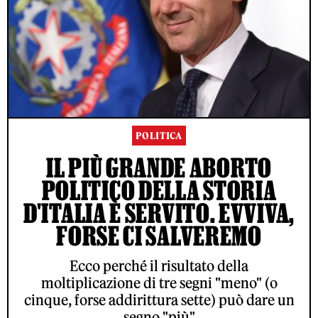
POLITICA
IL PIÙ GRANDE ABORTO
POLITICO DELLA STORIA
D'ITALIA È SERVITO. EVVIVA,
FORSE CI SALVEREMO
Ecco perché il risultato della
moltiplicazione di tre segni "meno" (o
cinque, forse addirittura sette) può dare un
segno "più"