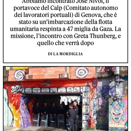
Abbiamo incontrato José Nivoi, il
portavoce del Calp (Comitato autonomo
dei lavoratori portuali) di Genova, che è
stato su un’imbarcazione della flotta
umanitaria respinta a 47 miglia da Gaza. La
missione, l’incontro con Greta Thunberg, e
quello che verrà dopo
DI LA MORDIGLIA