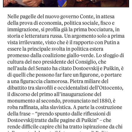
Nelle pagelle del nuovo governo Conte, in attesa
della prova di economia, politica sociale, fisco e
immigrazione, si profila già la prima bocciatura, in
storia e letteratura russa. Un argomento solo a prima
vista irrilevante, visto che è il rapporto con Putin a
essere la principale svolta in politica estera
promesso dalla coalizione giallo-verde. Lo sfoggio di
cultura del neo presidente del Consiglio, che
nell’aula del Senato ha citato Dostoevskij e Puškin, è
di quelli che possono far fare un figurone, o portare
a una figuraccia clamorosa. Pietra miliare del
dibattito tra slavofili e occidentalisti dell’Ottocento,
il discorso del primo all’inaugurazione del
monumento al secondo, pronunciato nel 1880, è
roba raffinata, alta slavistica. A parte la costruzione
della frase – “prendo spunto dalle riflessioni di
Dostoevskij tratte dalle pagine di Puškin” – che
rende difficile capire chi ha tratto ispirazione da chi