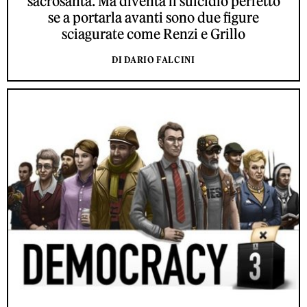
sacrosanta. Ma diventa il suicidio perfetto
se a portarla avanti sono due figure
sciagurate come Renzi e Grillo
DI DARIO FALCINI