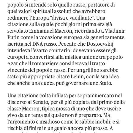
popolo si intende solo quello russo, portatore di
quei valori spirituali assoluti che avrebbero
redimere l’Europa “divisa e vacillante”. Una
citazione sulla quale pochi giorni prima era già
scivolato Emmanuel Macron, ricordando a Vladimir
Putin come la vocazione europea sia geneticamente
iscritta nel DNA russo. Peccato che Dostoevskij
intendeva l’esatto contrario: dovevano essere gli
europei a convertirsi alla mistica unione tra popolo
e zar che il romanziere considerava il tratto
vincente del popolo russo. Per un grillino sarebbe
stato più appropriato citare Lenin, con la sua idea
che anche una cuoca può governare uno Stato.
Una citazione colta infilata per soprammercato nel
discorso al Senato, per di più copiata dal primo della
classe Macron, tipica mossa di uno che deve uscire
vivo da un tema sul quale non è preparato. Ma
l’argomento è insidioso come le sabbie mobili, e si
rischia di finire in un guaio ancora più grosso. A