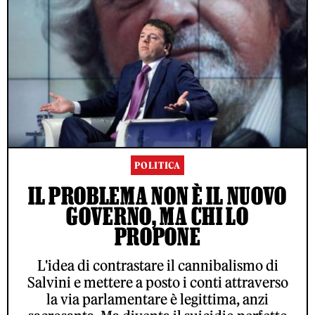
POLITICA
IL PROBLEMA NON È IL NUOVO
GOVERNO, MA CHI LO
PROPONE
L'idea di contrastare il cannibalismo di
Salvini e mettere a posto i conti attraverso
la via parlamentare è legittima, anzi