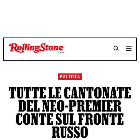
TEMPO DI LETTURA 6 MINUTI
TEMPO DI LETTURA 6 MINUTI
SHARE
SHARE
POLITICA
TUTTE LE CANTONATE
DEL NEO-PREMIER
CONTE SUL FRONTE
RUSSO