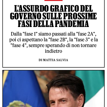
L'ASSURDO GRAFICO DEL
GOVERNO SULLE PROSSIME
FASI DELLA PANDEMIA
Dalla "fase 1" siamo passati alla "fase 2A",
poi ci aspettano la "fase 2B", la "fase 3" e la
"fase 4", sempre sperando di non tornare
indietro
DI MATTIA SALVIA