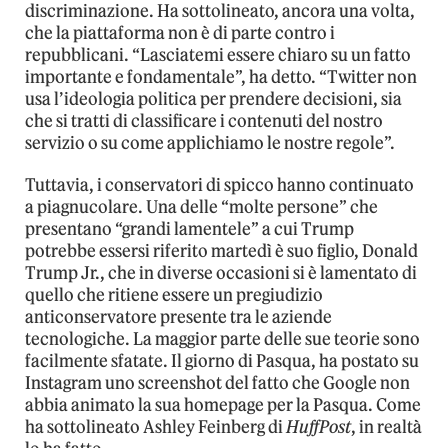
discriminazione. Ha sottolineato, ancora una volta,
che la piattaforma non è di parte contro i
repubblicani. “Lasciatemi essere chiaro su un fatto
importante e fondamentale”, ha detto. “Twitter non
usa l’ideologia politica per prendere decisioni, sia
che si tratti di classificare i contenuti del nostro
servizio o su come applichiamo le nostre regole”.
Tuttavia, i conservatori di spicco hanno continuato
a piagnucolare. Una delle “molte persone” che
presentano “grandi lamentele” a cui Trump
potrebbe essersi riferito martedì è suo figlio, Donald
Trump Jr., che in diverse occasioni si è lamentato di
quello che ritiene essere un pregiudizio
anticonservatore presente tra le aziende
tecnologiche. La maggior parte delle sue teorie sono
facilmente sfatate. Il giorno di Pasqua, ha postato su
Instagram uno screenshot del fatto che Google non
abbia animato la sua homepage per la Pasqua. Come
ha sottolineato Ashley Feinberg di
HuffPost
, in realtà