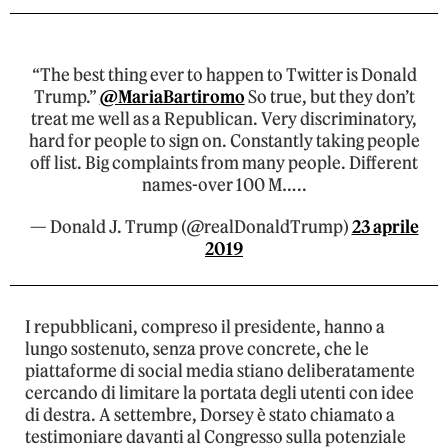
“The best thing ever to happen to Twitter is Donald
Trump.”
@MariaBartiromo
So true, but they don’t
treat me well as a Republican. Very discriminatory,
hard for people to sign on. Constantly taking people
off list. Big complaints from many people. Different
names-over 100 M…..
— Donald J. Trump (@realDonaldTrump)
23 aprile
2019
I repubblicani, compreso il presidente, hanno a
lungo sostenuto, senza prove concrete, che le
piattaforme di social media stiano deliberatamente
cercando di limitare la portata degli utenti con idee
di destra. A settembre, Dorsey è stato chiamato a
testimoniare davanti al Congresso sulla potenziale