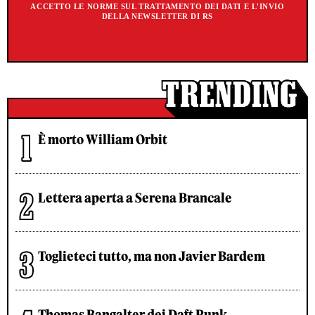
ACCETTO LE NORME SUL TRATTAMENTO DEI DATI E L'INVIO
DELLA NEWSLETTER DI RS
È morto William Orbit
Lettera aperta a Serena Brancale
Toglieteci tutto, ma non Javier Bardem
Thomas Bangalter dei Daft Punk