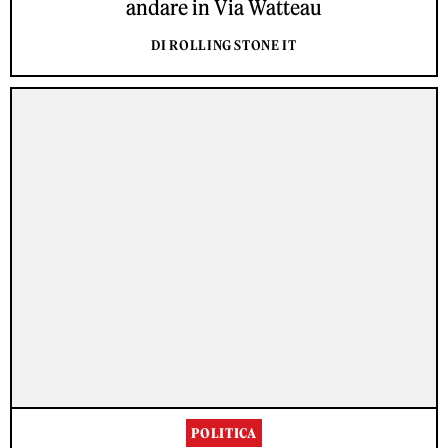
andare in Via Watteau
DI ROLLING STONE IT
POLITICA