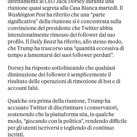
direttamente al CEO Jack Dorsey durante una
riunione quasi segreta alla Casa Bianca martedì. Il
Washington Post
ha riferito che una “parte
significativa” della riunione si è concentrata sulla
convinzione del presidente che Twitter abbia
intenzionalmente rimosso dei follower dal suo
profilo. Il
Daily Beast
ha riferito, allo stesso modo,
che Trump ha trascorso una “quantità eccessiva di
tempo a lamentarsi dei suoi follower perduti”.
Dorsey ha risposto sottolineando che qualsiasi
diminuzione dei follower è semplicemente il
risultato delle operazioni di rimozione di bot e di
account falsi.
Qualche ora prima della riunione, Trump ha
accusato Twitter di discriminare i conservatori,
sostenendo che la piattaforma stia, in qualche
modo, “giocando con la politica”, rendendo difficile
per gli utenti iscriversi e togliendo di continuo
iscritti.