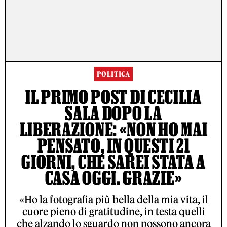
POLITICA
IL PRIMO POST DI CECILIA
SALA DOPO LA
LIBERAZIONE: «NON HO MAI
PENSATO, IN QUESTI 21
GIORNI, CHE SAREI STATA A
CASA OGGI. GRAZIE»
«Ho la fotografia più bella della mia vita, il
cuore pieno di gratitudine, in testa quelli
che alzando lo sguardo non possono ancora