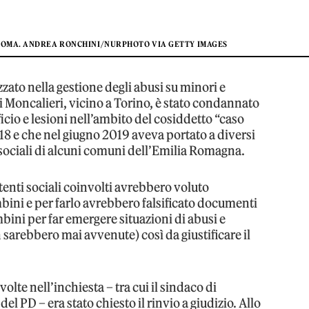
A ROMA. ANDREA RONCHINI/NURPHOTO VIA GETTY IMAGES
zato nella gestione degli abusi su minori e
di Moncalieri, vicino a Torino, è stato condannato
ficio e lesioni nell’ambito del cosiddetto “caso
018 e che nel giugno 2019 aveva portato a diversi
i sociali di alcuni comuni dell’Emilia Romagna.
tenti sociali coinvolti avrebbero voluto
ini e per farlo avrebbero falsificato documenti
bini per far emergere situazioni di abusi e
n sarebbero mai avvenute) così da giustificare il
lte nell’inchiesta – tra cui il sindaco di
l PD – era stato chiesto il rinvio a giudizio. Allo