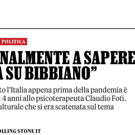
POLITICA
INALMENTE A SAPER
À SU BIBBIANO”
to l'Italia appena prima della pandemia è
4 anni allo psicoterapeuta Claudio Foti.
lturale che si era scatenata sul tema
LLING STONE IT