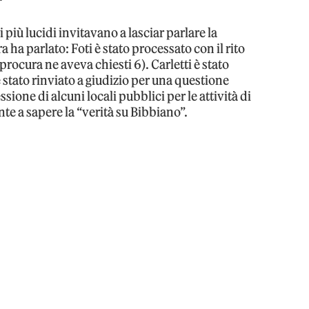
 più lucidi invitavano a lasciar parlare la
a ha parlato: Foti è stato processato con il rito
rocura ne aveva chiesti 6). Carletti è stato
 stato rinviato a giudizio per una questione
ione di alcuni locali pubblici per le attività di
e a sapere la “verità su Bibbiano”.