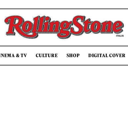
Rolling Stone Italia
INEMA & TV
CULTURE
SHOP
DIGITAL COVER