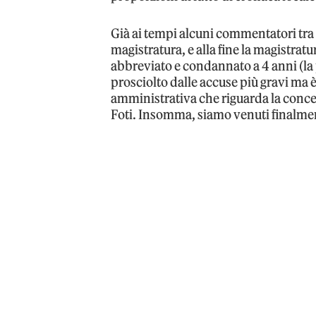
Già ai tempi alcuni commentatori tra i
magistratura, e alla fine la magistratur
abbreviato e condannato a 4 anni (la p
prosciolto dalle accuse più gravi ma è
amministrativa che riguarda la concess
Foti. Insomma, siamo venuti finalment