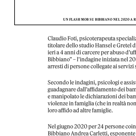
UN FLASH MOB SU BIBBIANO NEL 2020 
Claudio Foti, psicoterapeuta specializ
titolare dello studio Hansel e Gretel 
ieri a 4 anni di carcere per abuso d’uf
Bibbiano” – l’indagine iniziata nel 2
arresti di persone collegate ai serviz
Secondo le indagini, psicologi e assis
guadagnare dall’affidamento dei bamb
e manipolato le dichiarazioni dei bam
violenze in famiglia (che in realtà no
loro affido ad altre famiglie.
Nel giugno 2020 per 24 persone coinvo
Bibbiano Andrea Carletti, esponente de