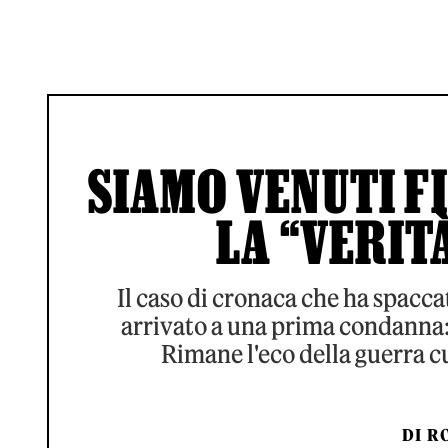
SIAMO VENUTI F
LA “VERIT
Il caso di cronaca che ha spacca
arrivato a una prima condanna: 
Rimane l'eco della guerra cu
DI
RO