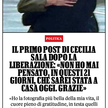
POLITICA
IL PRIMO POST DI CECILIA
SALA DOPO LA
LIBERAZIONE: «NON HO MAI
PENSATO, IN QUESTI 21
GIORNI, CHE SAREI STATA A
CASA OGGI. GRAZIE»
«Ho la fotografia più bella della mia vita, il
cuore pieno di gratitudine, in testa quelli