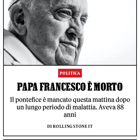
POLITICA
PAPA FRANCESCO È MORTO
Il pontefice è mancato questa mattina dopo
un lungo periodo di malattia. Aveva 88
anni
DI ROLLING STONE IT