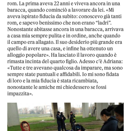
rom. La prima aveva 22 anni e viveva ancora in una
baracca, quando cominciò a lavorare da lei. «Mi
aveva ispirato fiducia da subito: conoscevo già tanti
rom, e sapevo benissimo che non erano “ladri”.
Nonostante abitasse ancora in una baracca, arrivava
a casa mia sempre pulita e in ordine, anche quando
il campo era allagato. Il suo desiderio più grande era
quello di avere una casa, e infine ha ottenuto un
alloggio popolare». Ha lasciato il lavoro quando è
rimasta incinta del quarto figlio. Adesso c’è Adriana:
«Tutte e tre avevano qualcosa da imparare, ma sono
sempre state puntuali e affidabili. Io mi sono fidata
di loro e la mia fiducia è stata ricambiata,
nonostante le amiche mi chiedessero se fossi
impazzita».