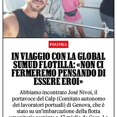
POLITICA
IN VIAGGIO CON LA GLOBAL
SUMUD FLOTILLA: «NON CI
FERMEREMO PENSANDO DI
ESSERE EROI»
Abbiamo incontrato José Nivoi, il
portavoce del Calp (Comitato autonomo
dei lavoratori portuali) di Genova, che è
stato su un’imbarcazione della flotta