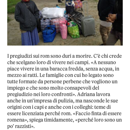
I pregiudizi sui rom sono duri a morire. C’è chi crede
che scelgano loro di vivere nei campi. «A nessuno
piace vivere in una baracca fredda, senza acqua, in
mezzo ai ratti. Le famiglie con cui ho legato sono
tutte formate da persone perbene che vogliono un
impiego e che sono molto consapevoli del
pregiudizio nei loro confronti». Adriana lavora
anche in un’impresa di pulizia, ma nasconde le sue
origini con i capi e anche con i colleghi: teme di
essere licenziata perché rom. «Faccio finta di essere
romena», spiega timidamente, «perché loro sono un
po’ razzisti».