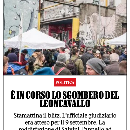
POLITICA
È IN CORSO LO SGOMBERO DEL
LEONCAVALLO
Stamattina il blitz. L’ufficiale giudiziario
era atteso per il 9 settembre. La
soddisfazione di Salvini, l’appello ad