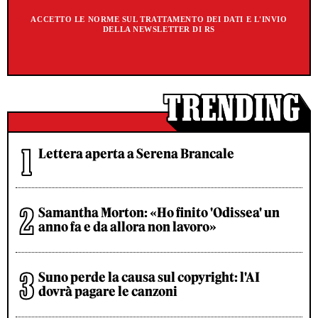
ACCETTO LE NORME SUL TRATTAMENTO DEI DATI E L'INVIO
DELLA NEWSLETTER DI RS
Lettera aperta a Serena Brancale
Samantha Morton: «Ho finito 'Odissea' un
anno fa e da allora non lavoro»
Suno perde la causa sul copyright: l'AI
dovrà pagare le canzoni