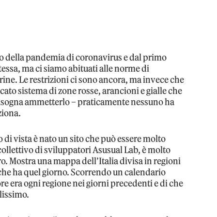
o della pandemia di coronavirus e dal primo
tessa, ma ci siamo abituati alle norme di
ine. Le restrizioni ci sono ancora, ma invece che
icato sistema di zone rosse, arancioni e gialle che
bisogna ammetterlo – praticamente nessuno ha
ziona.
 di vista è nato un sito che può essere molto
 collettivo di sviluppatori Asusual Lab, è molto
o. Mostra una mappa dell’Italia divisa in regioni
e che ha quel giorno. Scorrendo un calendario
re era ogni regione nei giorni precedenti e di che
ilissimo.