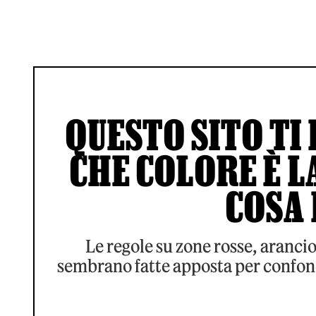
QUESTO SITO TI 
CHE COLORE È L
COSA 
Le regole su zone rosse, aranc
sembrano fatte apposta per confonder