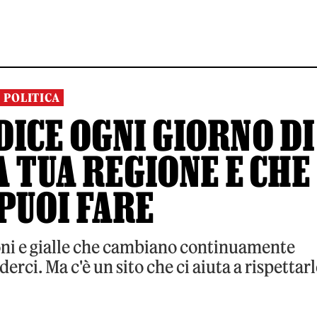
POLITICA
DICE OGNI GIORNO DI
A TUA REGIONE E CHE
PUOI FARE
ioni e gialle che cambiano continuamente
ci. Ma c'è un sito che ci aiuta a rispettarl