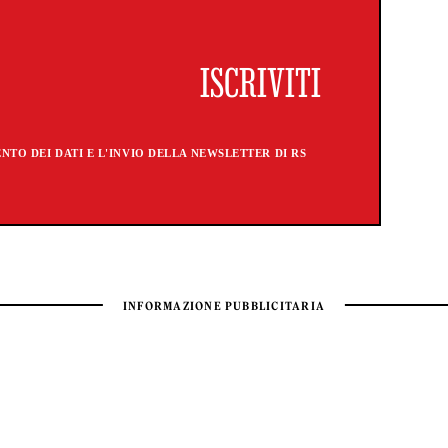
TO DEI DATI E L'INVIO DELLA NEWSLETTER DI RS