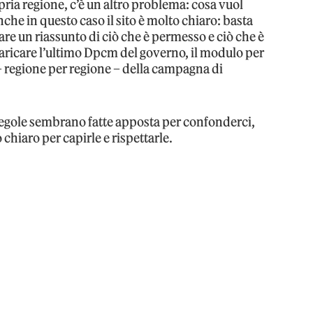
pria regione, c’è un altro problema: cosa vuol
nche in questo caso il sito è molto chiaro: basta
are un riassunto di ciò che è permesso e ciò che è
scaricare l’ultimo Dpcm del governo, il modulo per
 – regione per regione – della campagna di
regole sembrano fatte apposta per confonderci,
iaro per capirle e rispettarle.