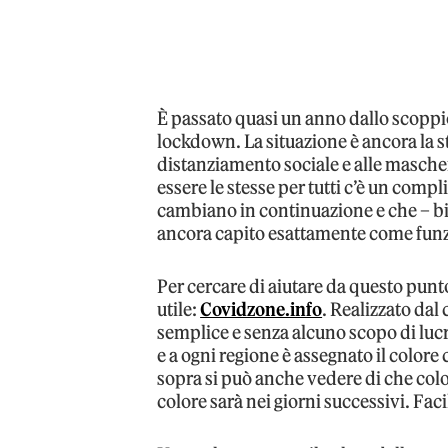
È passato quasi un anno dallo scoppi
lockdown. La situazione è ancora la s
distanziamento sociale e alle mascher
essere le stesse per tutti c’è un compl
cambiano in continuazione e che – 
ancora capito esattamente come fun
Per cercare di aiutare da questo punto
utile:
Covidzone.info
. Realizzato dal
semplice e senza alcuno scopo di lucr
e a ogni regione è assegnato il color
sopra si può anche vedere di che colo
colore sarà nei giorni successivi. Fac