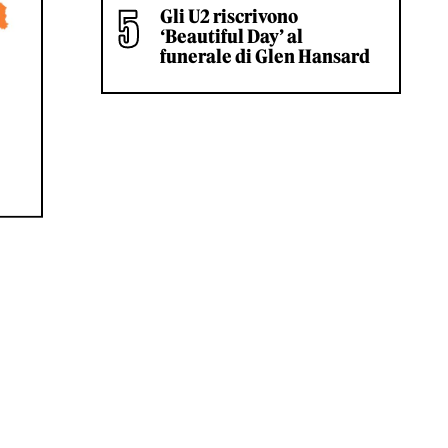
Gli U2 riscrivono
‘Beautiful Day’ al
funerale di Glen Hansard