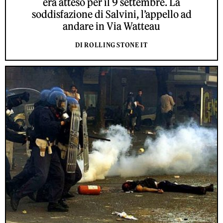
era atteso per il 9 settembre. La
soddisfazione di Salvini, l’appello ad
andare in Via Watteau
DI ROLLING STONE IT