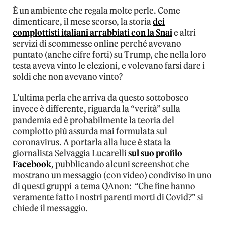
È un ambiente che regala molte perle. Come
dimenticare, il mese scorso, la storia
dei
complottisti italiani arrabbiati con la Snai
e altri
servizi di scommesse online perché avevano
puntato (anche cifre forti) su Trump, che nella loro
testa aveva vinto le elezioni, e volevano farsi dare i
soldi che non avevano vinto?
L’ultima perla che arriva da questo sottobosco
invece è differente, riguarda la “verità” sulla
pandemia ed è probabilmente la teoria del
complotto più assurda mai formulata sul
coronavirus. A portarla alla luce è stata la
giornalista Selvaggia Lucarelli
sul suo profilo
Facebook
, pubblicando alcuni screenshot che
mostrano un messaggio (con video) condiviso in uno
di questi gruppi a tema QAnon: “Che fine hanno
veramente fatto i nostri parenti morti di Covid?” si
chiede il messaggio.