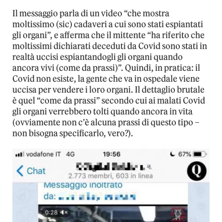
Il messaggio parla di un video “che mostra
moltissimo (sic) cadaveri a cui sono stati espiantati
gli organi”, e afferma che il mittente “ha riferito che
moltissimi dichiarati deceduti da Covid sono stati in
realtà uccisi espiantandogli gli organi quando
ancora vivi (come da prassi)”. Quindi, in pratica: il
Covid non esiste, la gente che va in ospedale viene
uccisa per vendere i loro organi. Il dettaglio brutale
è quel “come da prassi” secondo cui ai malati Covid
gli organi verrebbero tolti quando ancora in vita
(ovviamente non c’è alcuna prassi di questo tipo –
non bisogna specificarlo, vero?).