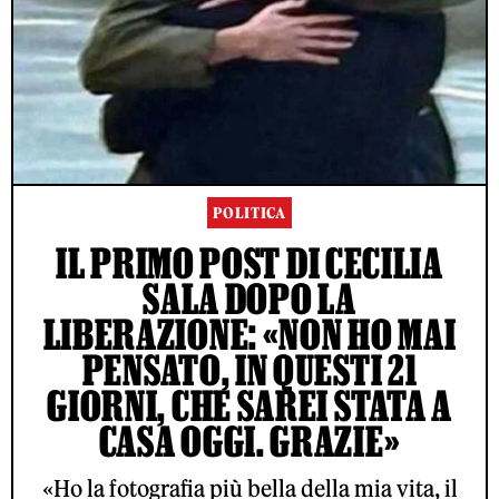
POLITICA
IL PRIMO POST DI CECILIA
SALA DOPO LA
LIBERAZIONE: «NON HO MAI
PENSATO, IN QUESTI 21
GIORNI, CHE SAREI STATA A
CASA OGGI. GRAZIE»
«Ho la fotografia più bella della mia vita, il