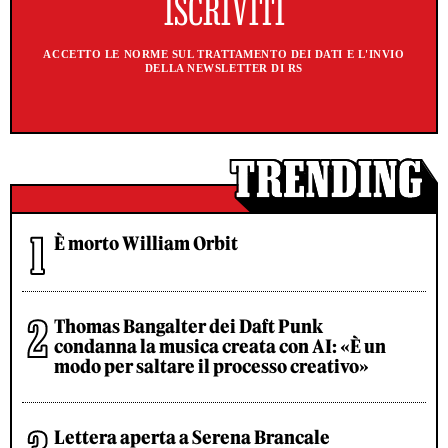
ACCETTO LE NORME SUL TRATTAMENTO DEI DATI E L'INVIO
DELLA NEWSLETTER DI RS
È morto William Orbit
Thomas Bangalter dei Daft Punk
condanna la musica creata con AI: «È un
modo per saltare il processo creativo»
Lettera aperta a Serena Brancale