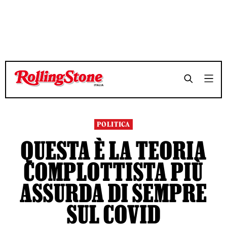
TEMPO DI LETTURA 4 MINUTI
TEMPO DI LETTURA 4 MINUTI
SHARE
SHARE
POLITICA
QUESTA È LA TEORIA
COMPLOTTISTA PIÙ
ASSURDA DI SEMPRE
SUL COVID