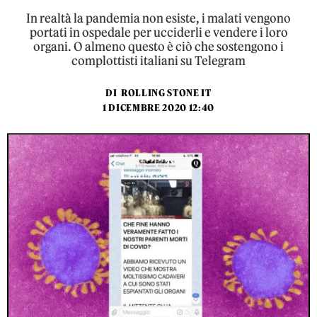
In realtà la pandemia non esiste, i malati vengono
portati in ospedale per ucciderli e vendere i loro
organi. O almeno questo è ciò che sostengono i
complottisti italiani su Telegram
DI
ROLLING STONE IT
1 DICEMBRE 2020 12:40