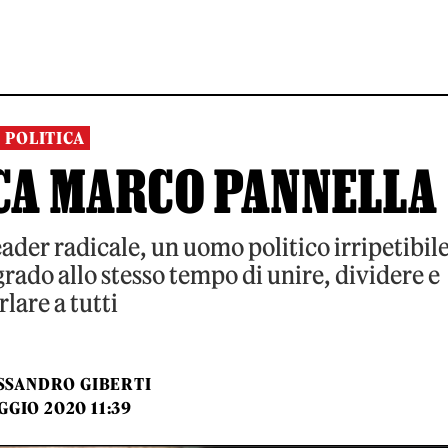
POLITICA
CA MARCO PANNELLA
ader radicale, un uomo politico irripetibil
grado allo stesso tempo di unire, dividere e
rlare a tutti
SSANDRO GIBERTI
GGIO 2020 11:39