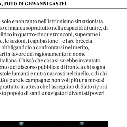
, FOTO DI GIOVANNI GASTEL
olo e non tanto nell’istrionismo situazionista
to ci manca soprattutto nella capacità di unire, di
 politico in quattro-cinque tronconi, superarne i
ie, le sezioni, i capibastone – e fare breccia
o, obbligandolo a confrontarsi nel merito,
ari in favore del ragionamento in nome
e italiana. Chissà che cosa si sarebbe inventato
nto del discorso pubblico: di fronte a chi sogna
ole fumanti e mitra nascosti nel tinello, o di chi
 città e pure le campagne: non voli più una mosca!
prattutto in attesa che l’assegnino di Stato riporti
sto popolo di santi e navigatori diventati poveri