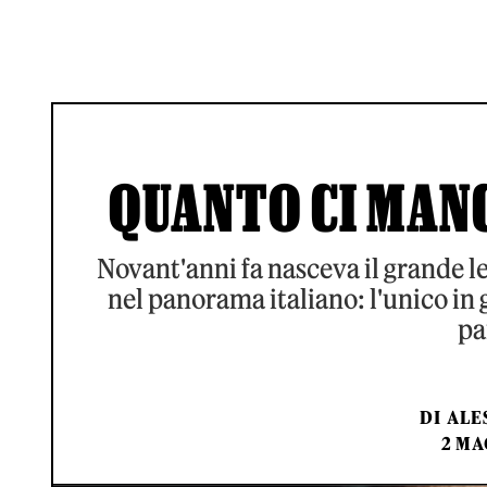
QUANTO CI MAN
Novant'anni fa nasceva il grande le
nel panorama italiano: l'unico in 
pa
DI
ALE
2 MA