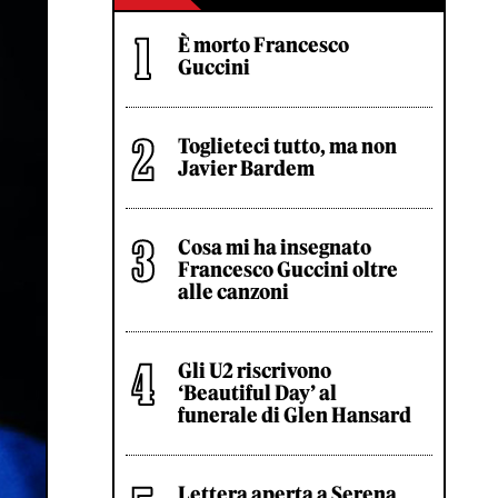
È morto Francesco
Guccini
Toglieteci tutto, ma non
Javier Bardem
Cosa mi ha insegnato
Francesco Guccini oltre
alle canzoni
Gli U2 riscrivono
‘Beautiful Day’ al
funerale di Glen Hansard
Lettera aperta a Serena