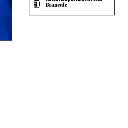
Brancale