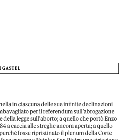
I GASTEL
la in ciascuna delle sue infinite declinazioni
 imbavagliato per il referendum sull’abrogazione
e della legge sull’aborto; a quello che portò Enzo
4 a caccia alle streghe ancora aperta; a quello
 perché fosse ripristinato il plenum della Corte