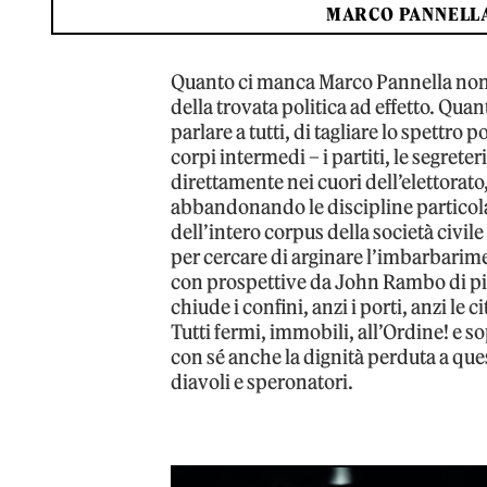
MARCO PANNELLA
Quanto ci manca Marco Pannella non s
della trovata politica ad effetto. Quan
parlare a tutti, di tagliare lo spettro
corpi intermedi – i partiti, le segreter
direttamente nei cuori dell’elettorat
abbandonando le discipline particol
dell’intero corpus della società civil
per cercare di arginare l’imbarbarime
con prospettive da John Rambo di pist
chiude i confini, anzi i porti, anzi le
Tutti fermi, immobili, all’Ordine! e so
con sé anche la dignità perduta a que
diavoli e speronatori.