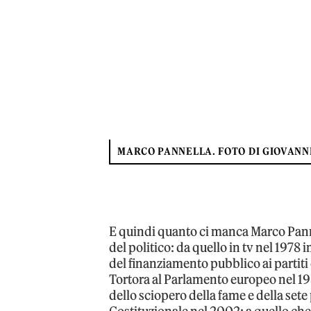
MARCO PANNELLA. FOTO DI GIOVANN
E quindi quanto ci manca Marco Pannel
del politico: da quello in tv nel 1978
del finanziamento pubblico ai partiti 
Tortora al Parlamento europeo nel 198
dello sciopero della fame e della sete