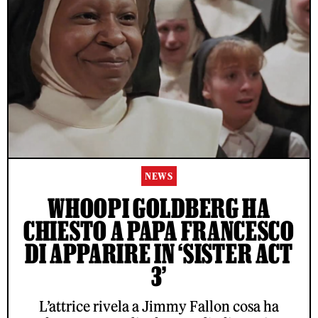
NEWS
WHOOPI GOLDBERG HA
CHIESTO A PAPA FRANCESCO
DI APPARIRE IN ‘SISTER ACT
3’
L’attrice rivela a Jimmy Fallon cosa ha