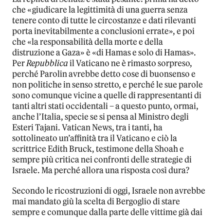
che «giudicare la legittimità di una guerra senza
tenere conto di tutte le circostanze e dati rilevanti
porta inevitabilmente a conclusioni errate», e poi
che «la responsabilità della morte e della
distruzione a Gaza» è «di Hamas e solo di Hamas».
Per
Repubblica
il Vaticano ne è rimasto sorpreso,
perché Parolin avrebbe detto cose di buonsenso e
non politiche in senso stretto, e perché le sue parole
sono comunque vicine a quelle di rappresentanti di
tanti altri stati occidentali – a questo punto, ormai,
anche l’Italia, specie se si pensa al Ministro degli
Esteri Tajani. Vatican News, tra i tanti, ha
sottolineato un’affinità tra il Vaticano e ciò la
scrittrice Edith Bruck, testimone della Shoah e
sempre più critica nei confronti delle strategie di
Israele. Ma perché allora una risposta così dura?
Secondo le ricostruzioni di oggi, Israele non avrebbe
mai mandato giù la scelta di Bergoglio di stare
sempre e comunque dalla parte delle vittime già dai