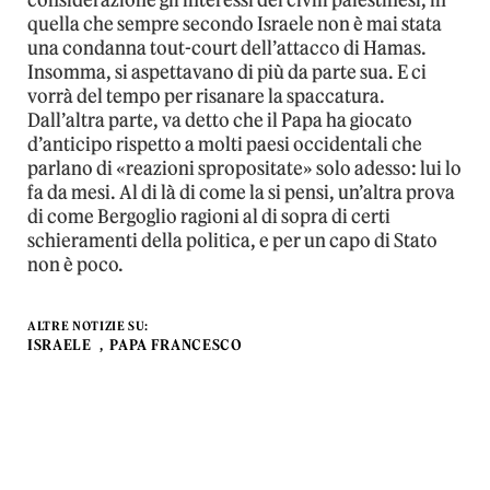
considerazione gli interessi dei civili palestinesi, in
quella che sempre secondo Israele non è mai stata
una condanna tout-court dell’attacco di Hamas.
Insomma, si aspettavano di più da parte sua. E ci
vorrà del tempo per risanare la spaccatura.
Dall’altra parte, va detto che il Papa ha giocato
d’anticipo rispetto a molti paesi occidentali che
parlano di «reazioni spropositate» solo adesso: lui lo
fa da mesi. Al di là di come la si pensi, un’altra prova
di come Bergoglio ragioni al di sopra di certi
schieramenti della politica, e per un capo di Stato
non è poco.
ALTRE NOTIZIE SU:
ISRAELE
PAPA FRANCESCO