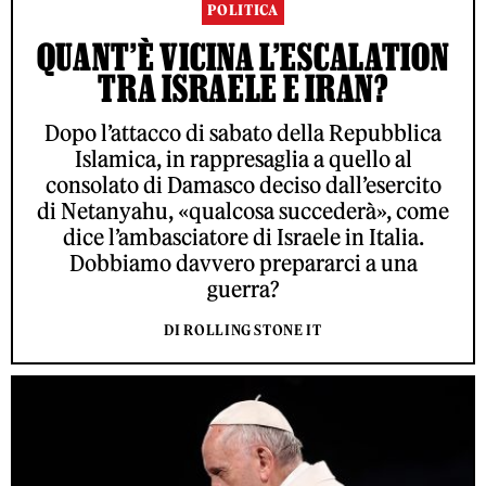
POLITICA
QUANT’È VICINA L’ESCALATION
TRA ISRAELE E IRAN?
Dopo l’attacco di sabato della Repubblica
Islamica, in rappresaglia a quello al
consolato di Damasco deciso dall’esercito
di Netanyahu, «qualcosa succederà», come
dice l’ambasciatore di Israele in Italia.
Dobbiamo davvero prepararci a una
guerra?
DI ROLLING STONE IT