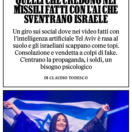
QUELLI CHE CREDONO NEI
MISSILI FATTI CON L’AI CHE
SVENTRANO ISRAELE
Un giro sui social dove nei video fatti con
l’intelligenza artificiale Tel Aviv è rasa al
suolo e gli israeliani scappano come topi.
Consolazione e vendetta a colpi di fake.
C’entrano la propaganda, i soldi, un
bisogno psicologico
DI CLAUDIO TODESCO