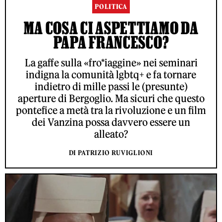
POLITICA
MA COSA CI ASPETTIAMO DA
PAPA FRANCESCO?
La gaffe sulla «fro*iaggine» nei seminari
indigna la comunità lgbtq+ e fa tornare
indietro di mille passi le (presunte)
aperture di Bergoglio. Ma sicuri che questo
pontefice a metà tra la rivoluzione e un film
dei Vanzina possa davvero essere un
alleato?
DI PATRIZIO RUVIGLIONI