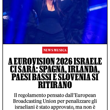
NEWS MUSICA
A EUROVISION 2026 ISRAELE
CI SARÀ: SPAGNA, IRLANDA,
PAESI BASSI E SLOVENIA SI
RITIRANO
Il regolamento pensato dall’European
Broadcasting Union per penalizzare gli
israeliani è stato approvato, ma non è