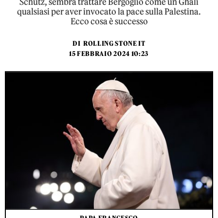
Schutz, sembra trattare Bergoglio come un Ghali
qualsiasi per aver invocato la pace sulla Palestina.
Ecco cosa è successo
DI
ROLLING STONE IT
15 FEBBRAIO 2024 10:23