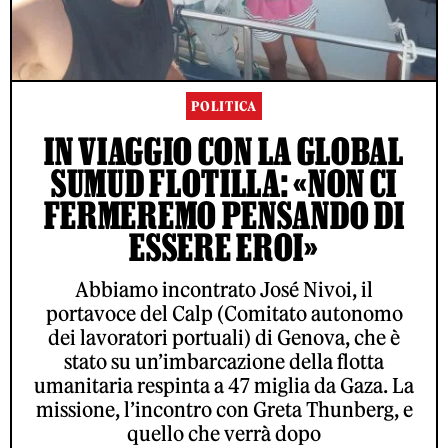
POLITICA
IN VIAGGIO CON LA GLOBAL
SUMUD FLOTILLA: «NON CI
FERMEREMO PENSANDO DI
ESSERE EROI»
Abbiamo incontrato José Nivoi, il
portavoce del Calp (Comitato autonomo
dei lavoratori portuali) di Genova, che è
stato su un’imbarcazione della flotta
umanitaria respinta a 47 miglia da Gaza. La
missione, l’incontro con Greta Thunberg, e
quello che verrà dopo