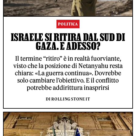
POLITICA
ISRAELE SI RITIRA DAL SUD DI
GAZA. E ADESSO?
Il termine “ritiro” è in realtà fuorviante,
visto che la posizione di Netanyahu resta
chiara: «La guerra continua». Dovrebbe
solo cambiare l’obiettivo. E il conflitto
potrebbe addirittura inasprirsi
DI ROLLING STONE IT