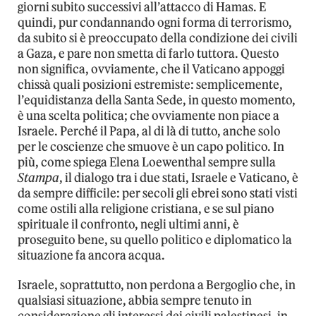
giorni subito successivi all’attacco di Hamas. E
quindi, pur condannando ogni forma di terrorismo,
da subito si è preoccupato della condizione dei civili
a Gaza, e pare non smetta di farlo tuttora. Questo
non significa, ovviamente, che il Vaticano appoggi
chissà quali posizioni estremiste: semplicemente,
l’equidistanza della Santa Sede, in questo momento,
è una scelta politica; che ovviamente non piace a
Israele. Perché il Papa, al di là di tutto, anche solo
per le coscienze che smuove è un capo politico. In
più, come spiega Elena Loewenthal sempre sulla
Stampa
, il dialogo tra i due stati, Israele e Vaticano, è
da sempre difficile: per secoli gli ebrei sono stati visti
come ostili alla religione cristiana, e se sul piano
spirituale il confronto, negli ultimi anni, è
proseguito bene, su quello politico e diplomatico la
situazione fa ancora acqua.
Israele, soprattutto, non perdona a Bergoglio che, in
qualsiasi situazione, abbia sempre tenuto in