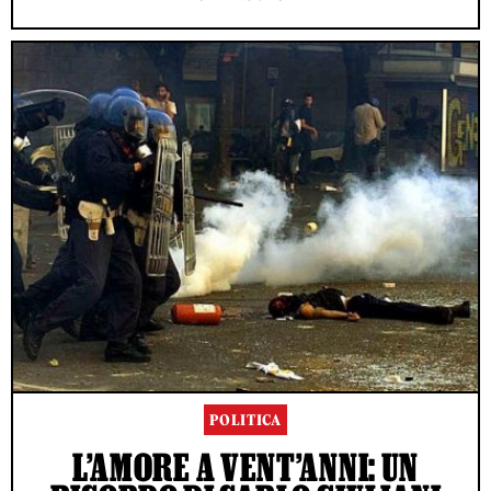
POLITICA
L’AMORE A VENT’ANNI: UN