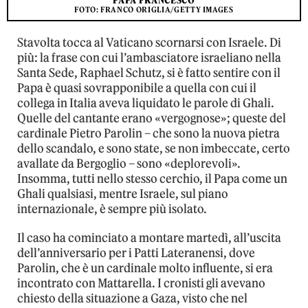
PAPA FRANCESCO
FOTO: FRANCO ORIGLIA/GETTY IMAGES
Stavolta tocca al Vaticano scornarsi con Israele. Di
più: la frase con cui l’ambasciatore israeliano nella
Santa Sede, Raphael Schutz, si è fatto sentire con il
Papa è quasi sovrapponibile a quella con cui il
collega in Italia aveva liquidato le parole di Ghali.
Quelle del cantante erano «vergognose»; queste del
cardinale Pietro Parolin – che sono la nuova pietra
dello scandalo, e sono state, se non imbeccate, certo
avallate da Bergoglio – sono «deplorevoli».
Insomma, tutti nello stesso cerchio, il Papa come un
Ghali qualsiasi, mentre Israele, sul piano
internazionale, è sempre più isolato.
Il caso ha cominciato a montare martedì, all’uscita
dell’anniversario per i Patti Lateranensi, dove
Parolin, che è un cardinale molto influente, si era
incontrato con Mattarella. I cronisti gli avevano
chiesto della situazione a Gaza, visto che nel