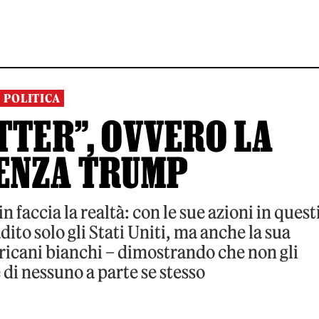
POLITICA
TTER”, OVVERO LA
ENZA TRUMP
 faccia la realtà: con le sue azioni in quest
to solo gli Stati Uniti, ma anche la sua
ricani bianchi – dimostrando che non gli
 di nessuno a parte se stesso