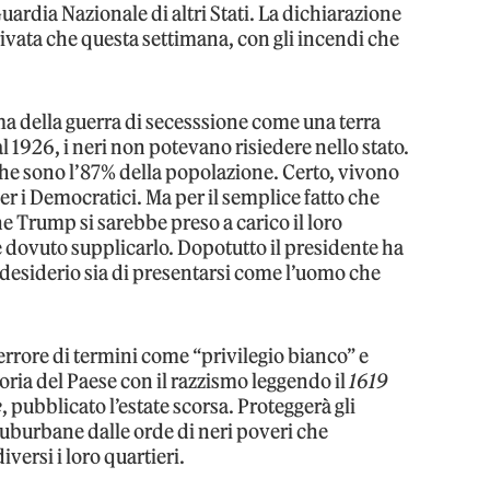
uardia Nazionale di altri Stati. La dichiarazione
ivata che questa settimana, con gli incendi che
a della guerra di secesssione come una terra
l 1926, i neri non potevano risiedere nello stato.
che sono l’87% della popolazione. Certo, vivono
er i Democratici. Ma per il semplice fatto che
 Trump si sarebbe preso a carico il loro
dovuto supplicarlo. Dopotutto il presidente ha
lo desiderio sia di presentarsi come l’uomo che
terrore di termini come “privilegio bianco” e
oria del Paese con il razzismo leggendo il
1619
e
, pubblicato l’estate scorsa. Proteggerà gli
 suburbane dalle orde di neri poveri che
ersi i loro quartieri.