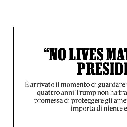
“NO LIVES MA
PRESID
È arrivato il momento di guardare in
quattro anni Trump non ha tradi
promessa di proteggere gli ame
importa di niente e