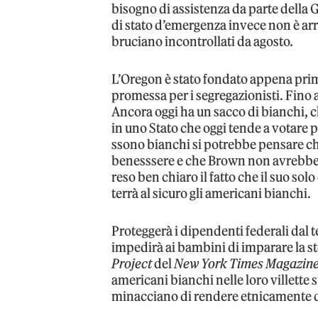
bisogno di assistenza da parte della G
di stato d’emergenza invece non è arr
bruciano incontrollati da agosto.
L’Oregon è stato fondato appena prim
promessa per i segregazionisti. Fino a
Ancora oggi ha un sacco di bianchi, 
in uno Stato che oggi tende a votare p
ssono bianchi si potrebbe pensare che
benesssere e che Brown non avrebbe 
reso ben chiaro il fatto che il suo so
terrà al sicuro gli americani bianchi.
Proteggerà i dipendenti federali dal 
impedirà ai bambini di imparare la st
Project
del
New York Times Magazin
americani bianchi nelle loro villette
minacciano di rendere etnicamente div