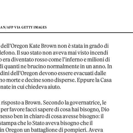
AN/AFP VIA GETTY IMAGES
 dell’Oregon Kate Brown non è stata in grado di
lefono. Il suo stato non aveva mai visto incendi
o era diventato rosso come l’inferno e milioni di
o di quanti ne brucino normalmente in un anno. In
dini dell’Oregon devono essere evacuati dalle
no morte e decine sono disperse. Eppure la Casa
nate in cui chiedeva aiuto.
risposto a Brown. Secondo la governatrice, le
, per favore facci sapere di cosa hai bisogno, Dio
messo ben in chiaro di cosa avesse bisogno: il
stampa che lo Stato aveva bisogno che il
in Oregon un battaglione di pompieri. Aveva