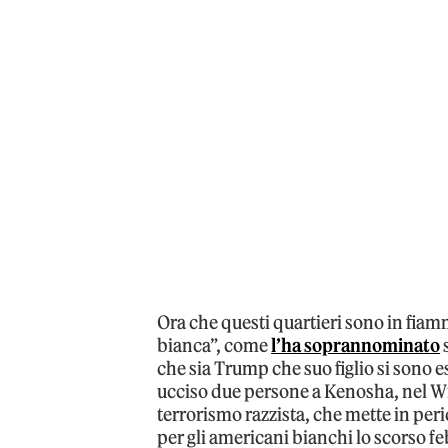
Ora che questi quartieri sono in fia
bianca”, come
l’ha soprannominato
che sia Trump che suo figlio si sono e
ucciso due persone a Kenosha, nel Wi
terrorismo razzista, che mette in pe
per gli americani bianchi lo scorso f