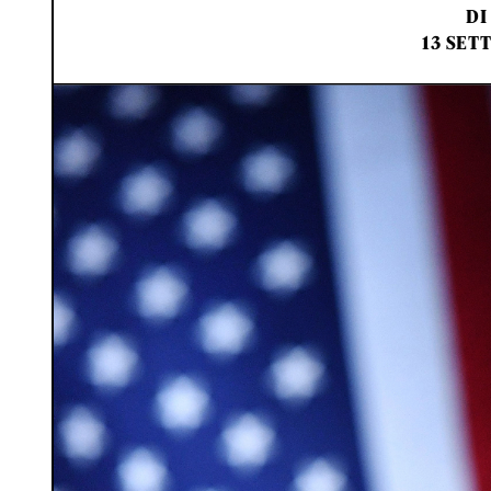
DI
13 SET