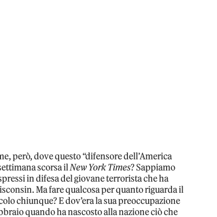
mme, però, dove questo “difensore dell’America
settimana scorsa il
New York Times
? Sappiamo
spressi in difesa del giovane terrorista che ha
sconsin. Ma fare qualcosa per quanto riguarda il
ricolo chiunque? E dov’era la sua preoccupazione
ebbraio quando ha nascosto alla nazione ciò che