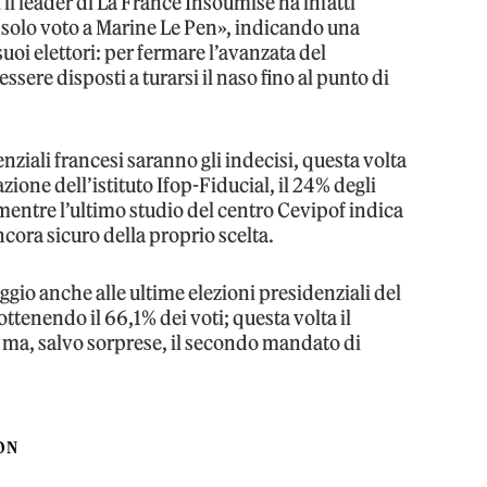
 il leader di La France Insoumise ha infatti
solo voto a Marine Le Pen», indicando una
uoi elettori: per fermare l’avanzata del
re disposti a turarsi il naso fino al punto di
enziali francesi saranno gli indecisi, questa volta
ione dell’istituto Ifop-Fiducial, il 24% degli
mentre l’ultimo studio del centro Cevipof indica
ancora sicuro della proprio scelta.
gio anche alle ultime elezioni presidenziali del
ottenendo il 66,1% dei voti; questa volta il
ma, salvo sorprese, il secondo mandato di
ON