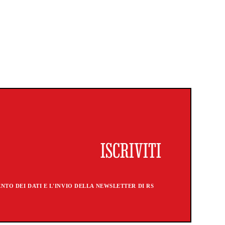
TO DEI DATI E L'INVIO DELLA NEWSLETTER DI RS