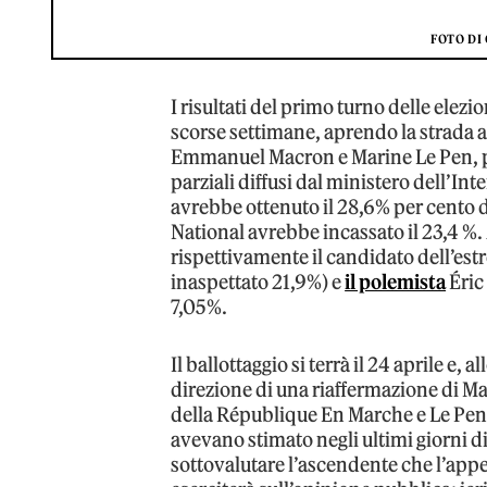
FOTO DI
I risultati del primo turno delle elez
scorse settimane, aprendo la strada a u
Emmanuel Macron e Marine Le Pen, pr
parziali diffusi dal ministero dell’Inte
avrebbe ottenuto il 28,6% per cento 
National avrebbe incassato il 23,4 %. 
rispettivamente il candidato dell’es
inaspettato 21,9%) e
il polemista
Éric
7,05%.
Il ballottaggio si terrà il 24 aprile e,
direzione di una riaffermazione di Macr
della
République En Marche e Le Pen è
avevano stimato negli ultimi giorni d
sottovalutare l’ascendente che l’app