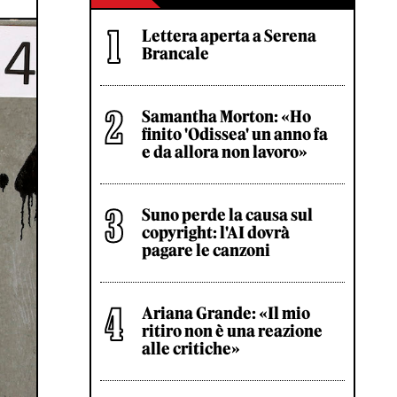
Lettera aperta a Serena
Brancale
Samantha Morton: «Ho
finito 'Odissea' un anno fa
e da allora non lavoro»
Suno perde la causa sul
copyright: l'AI dovrà
pagare le canzoni
Ariana Grande: «Il mio
ritiro non è una reazione
alle critiche»