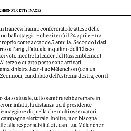
 CHESNOT/GETTY IMAGES
ioni francesi hanno confermato le attese delle
n ballottaggio – che si terrà il 24 aprile – tra
oprio come accadde 5 anni fa. Secondo i dati
rno a Parigi, l’attuale inquilino dell’Eliseo
dei voti, mentre la leader del Rassemblement
Al terzo e quarto posto sono arrivati
trema sinistra Jean-Luc Mélenchon (con un
 Zemmour, candidato dell’estrema destra, con il
 allo stato attuale, tutto sembrerebbe remare in
on: infatti, la distanza tra il presidente
 maggiore di quella che molti osservatori
i campagna elettorale; inoltre, non bisogna
ello alla responsabilità di Jean-Luc Mélenchon