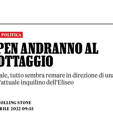
POLITICA
 PEN ANDRANNO AL
OTTAGGIO
ttuale, tutto sembra remare in direzione di un
attuale inquilino dell'Eliseo
ROLLING STONE
PRILE 2022 09:35