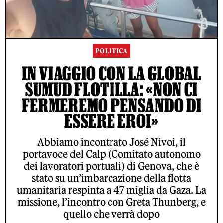
POLITICA
IN VIAGGIO CON LA GLOBAL
SUMUD FLOTILLA: «NON CI
FERMEREMO PENSANDO DI
ESSERE EROI»
Abbiamo incontrato José Nivoi, il
portavoce del Calp (Comitato autonomo
dei lavoratori portuali) di Genova, che è
stato su un’imbarcazione della flotta
umanitaria respinta a 47 miglia da Gaza. La
missione, l’incontro con Greta Thunberg, e
quello che verrà dopo