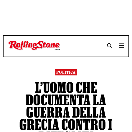
TEMPO DI LETTURA 6 MINUTI
TEMPO DI LETTURA 6 MINUTI
SHARE
SHARE
POLITICA
L’UOMO CHE
DOCUMENTA LA
GUERRA DELLA
GRECIA CONTRO I