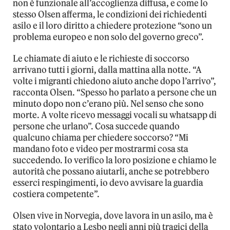
non è funzionale all’accoglienza diffusa, e come lo
stesso Olsen afferma, le condizioni dei richiedenti
asilo e il loro diritto a chiedere protezione “sono un
problema europeo e non solo del governo greco”.
Le chiamate di aiuto e le richieste di soccorso
arrivano tutti i giorni, dalla mattina alla notte. “A
volte i migranti chiedono aiuto anche dopo l’arrivo”,
racconta Olsen. “Spesso ho parlato a persone che un
minuto dopo non c’erano più. Nel senso che sono
morte. A volte ricevo messaggi vocali su whatsapp di
persone che urlano”. Cosa succede quando
qualcuno chiama per chiedere soccorso? “Mi
mandano foto e video per mostrarmi cosa sta
succedendo. Io verifico la loro posizione e chiamo le
autorità che possano aiutarli, anche se potrebbero
esserci respingimenti, io devo avvisare la guardia
costiera competente”.
Olsen vive in Norvegia, dove lavora in un asilo, ma è
stato volontario a Lesbo negli anni più tragici della