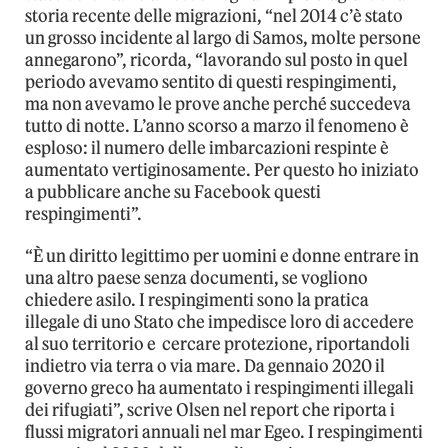
storia recente delle migrazioni, “nel 2014 c’è stato
un grosso incidente al largo di Samos, molte persone
annegarono”, ricorda, “lavorando sul posto in quel
periodo avevamo sentito di questi respingimenti,
ma non avevamo le prove anche perché succedeva
tutto di notte. L’anno scorso a marzo il fenomeno è
esploso: il numero delle imbarcazioni respinte è
aumentato vertiginosamente. Per questo ho iniziato
a pubblicare anche su Facebook questi
respingimenti”.
“È un diritto legittimo per uomini e donne entrare in
una altro paese senza documenti, se vogliono
chiedere asilo. I respingimenti sono la pratica
illegale di uno Stato che impedisce loro di accedere
al suo territorio e
cercare protezione, riportandoli
indietro via terra o via mare. Da gennaio 2020 il
governo greco ha aumentato i respingimenti illegali
dei rifugiati”, scrive Olsen nel report che riporta i
flussi migratori annuali nel mar Egeo. I respingimenti