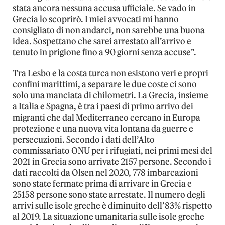
stata ancora nessuna accusa ufficiale. Se vado in
Grecia lo scoprirò. I miei avvocati mi hanno
consigliato di non andarci, non sarebbe una buona
idea. Sospettano che sarei arrestato all’arrivo e
tenuto in prigione fino a 90 giorni senza accuse”.
Tra Lesbo e la costa turca non esistono veri e propri
confini marittimi, a separare le due coste ci sono
solo una manciata di chilometri. La Grecia, insieme
a Italia e Spagna, è tra i paesi di primo arrivo dei
migranti che dal Mediterraneo cercano in Europa
protezione e una nuova vita lontana da guerre e
persecuzioni. Secondo i dati dell’Alto
commissariato ONU per i rifugiati, nei primi mesi del
2021 in Grecia sono arrivate 2157 persone. Secondo i
dati raccolti da Olsen nel 2020, 778 imbarcazioni
sono state fermate prima di arrivare in Grecia e
25158 persone sono state arrestate. Il numero degli
arrivi sulle isole greche è diminuito dell’83% rispetto
al 2019. La situazione umanitaria sulle isole greche