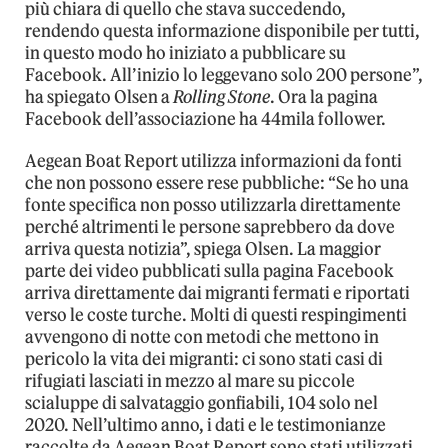
più chiara di quello che stava succedendo,
rendendo questa informazione disponibile per tutti,
in questo modo ho iniziato a pubblicare su
Facebook. All’inizio lo leggevano solo 200 persone”,
ha spiegato Olsen a
Rolling Stone
. Ora la pagina
Facebook dell’associazione ha 44mila follower.
Aegean Boat Report utilizza informazioni da fonti
che non possono essere rese pubbliche: “Se ho una
fonte specifica non posso utilizzarla direttamente
perché altrimenti le persone saprebbero da dove
arriva questa notizia”, spiega Olsen. La maggior
parte dei video pubblicati sulla pagina Facebook
arriva direttamente dai migranti fermati e riportati
verso le coste turche. Molti di questi respingimenti
avvengono di notte con metodi che mettono in
pericolo la vita dei migranti: ci sono stati casi di
rifugiati lasciati in mezzo al mare su piccole
scialuppe di salvataggio gonfiabili, 104 solo nel
2020. Nell’ultimo anno, i dati e le testimonianze
raccolte da Aegean Boat Report sono stati utilizzati