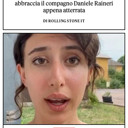
abbraccia il compagno Daniele Raineri
appena atterrata
DI ROLLING STONE IT