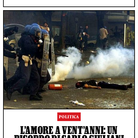
POLITICA
L’AMORE A VENT’ANNI: UN