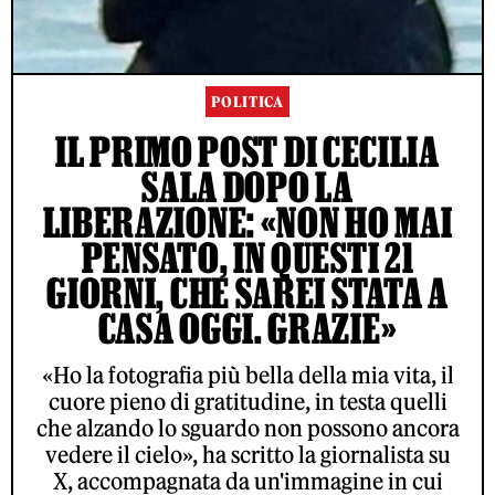
POLITICA
IL PRIMO POST DI CECILIA
SALA DOPO LA
LIBERAZIONE: «NON HO MAI
PENSATO, IN QUESTI 21
GIORNI, CHE SAREI STATA A
CASA OGGI. GRAZIE»
«Ho la fotografia più bella della mia vita, il
cuore pieno di gratitudine, in testa quelli
che alzando lo sguardo non possono ancora
vedere il cielo», ha scritto la giornalista su
X, accompagnata da un'immagine in cui