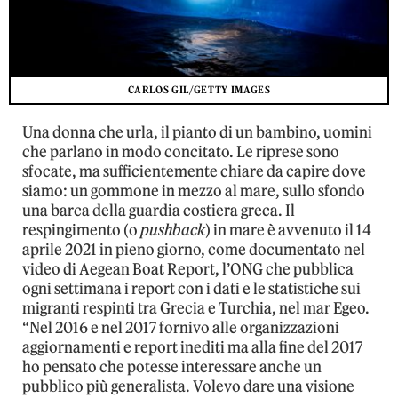
CARLOS GIL/GETTY IMAGES
Una donna che urla, il pianto di un bambino, uomini
che parlano in modo concitato. Le riprese sono
sfocate, ma sufficientemente chiare da capire dove
siamo: un gommone in mezzo al mare, sullo sfondo
una barca della guardia costiera greca. Il
respingimento (o
pushback
) in mare è avvenuto il 14
aprile 2021 in pieno giorno, come documentato nel
video di Aegean Boat Report, l’ONG che pubblica
ogni settimana i report con i dati e le statistiche sui
migranti respinti tra Grecia e Turchia, nel mar Egeo.
“Nel 2016 e nel 2017 fornivo alle organizzazioni
aggiornamenti e report inediti ma alla fine del 2017
ho pensato che potesse interessare anche un
pubblico più generalista. Volevo dare una visione