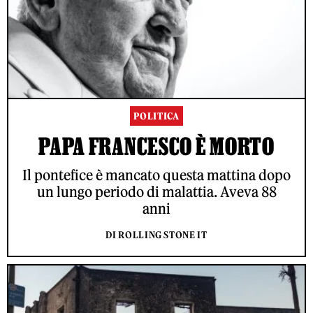
POLITICA
PAPA FRANCESCO È MORTO
Il pontefice è mancato questa mattina dopo
un lungo periodo di malattia. Aveva 88
anni
DI ROLLING STONE IT