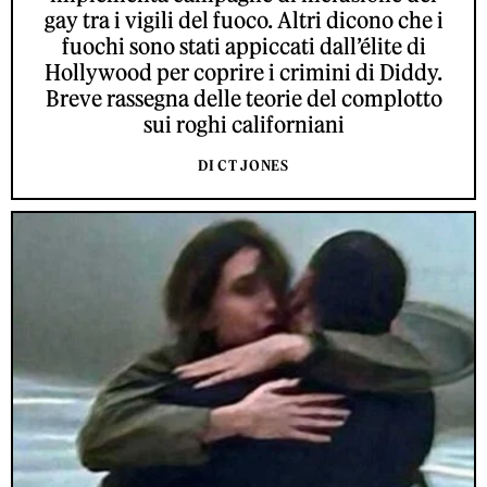
gay tra i vigili del fuoco. Altri dicono che i
fuochi sono stati appiccati dall’élite di
Hollywood per coprire i crimini di Diddy.
Breve rassegna delle teorie del complotto
sui roghi californiani
DI CT JONES