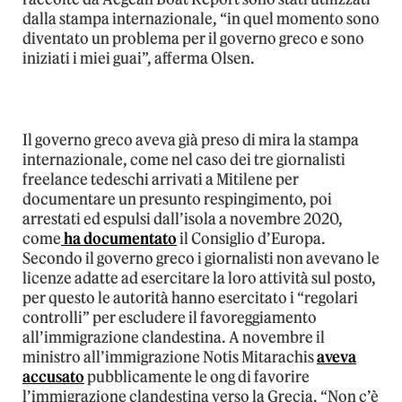
dalla stampa internazionale, “in quel momento sono
diventato un problema per il governo greco e sono
iniziati i miei guai”, afferma Olsen.
Il governo greco aveva già preso di mira la stampa
internazionale, come nel caso dei tre giornalisti
freelance tedeschi arrivati a Mitilene per
documentare un presunto respingimento, poi
arrestati ed espulsi dall’isola a novembre 2020,
come
ha documentato
il Consiglio d’Europa.
Secondo il governo greco i giornalisti non avevano le
licenze adatte ad esercitare la loro attività sul posto,
per questo le autorità hanno esercitato i “regolari
controlli” per escludere il favoreggiamento
all’immigrazione clandestina. A novembre il
ministro all’immigrazione Notis Mitarachis
aveva
accusato
pubblicamente le ong di favorire
l’immigrazione clandestina verso la Grecia. “Non c’è