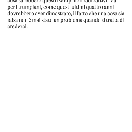
cosa sarebbero questi isotopi non radioattivi. Ma
per i trumpiani, come questi ultimi quattro anni
dovrebbero aver dimostrato, il fatto che una cosa sia
falsa non è mai stato un problema quando si tratta di
crederci.