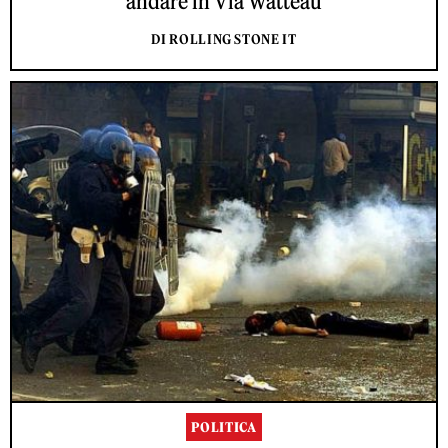
andare in Via Watteau
DI ROLLING STONE IT
POLITICA