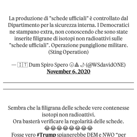
La produzione di "schede ufficiali" è controllato dal
Dipartimento per la sicurezza interna. I Democratici
ne stampano extra, non conoscendo che sono state
inserite filigrane di isotopi non radioattivi sulle
"schede ufficiali". Operazione pungiglione militare.
(Sting Operation)
— 🇮🇹 Dum Spiro Spero 🌝🔺🌙 (@WSdavidONE)
November 6, 2020
Sembra che la filigrana delle schede vere contenesse
isotopi non radioattivi.
Ora basterà verificare la regolarità delle schede.
😂😂😂😂😂😂😂😂
Fosse vero
#Trump
spianerebbe DEM e NWO “per