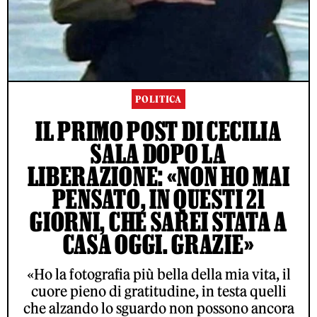
POLITICA
IL PRIMO POST DI CECILIA
SALA DOPO LA
LIBERAZIONE: «NON HO MAI
PENSATO, IN QUESTI 21
GIORNI, CHE SAREI STATA A
CASA OGGI. GRAZIE»
«Ho la fotografia più bella della mia vita, il
cuore pieno di gratitudine, in testa quelli
che alzando lo sguardo non possono ancora