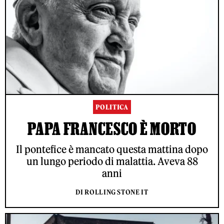
POLITICA
PAPA FRANCESCO È MORTO
Il pontefice è mancato questa mattina dopo
un lungo periodo di malattia. Aveva 88
anni
DI ROLLING STONE IT