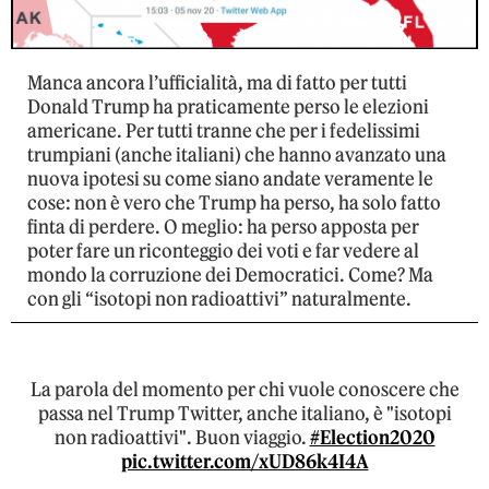
Manca ancora l’ufficialità, ma di fatto per tutti
Donald Trump ha praticamente perso le elezioni
americane. Per tutti tranne che per i fedelissimi
trumpiani (anche italiani) che hanno avanzato una
nuova ipotesi su come siano andate veramente le
cose: non è vero che Trump ha perso, ha solo fatto
finta di perdere. O meglio: ha perso apposta per
poter fare un riconteggio dei voti e far vedere al
mondo la corruzione dei Democratici. Come? Ma
con gli “isotopi non radioattivi” naturalmente.
La parola del momento per chi vuole conoscere che
passa nel Trump Twitter, anche italiano, è "isotopi
non radioattivi". Buon viaggio.
#Election2020
pic.twitter.com/xUD86k4I4A