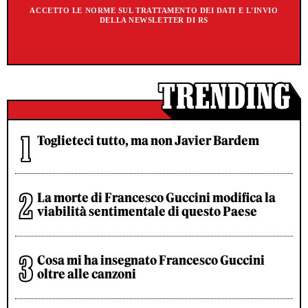
ACCETTO LE NORME SUL TRATTAMENTO DEI DATI E L'INVIO
DELLA NEWSLETTER DI RS
Toglieteci tutto, ma non Javier Bardem
La morte di Francesco Guccini modifica la
viabilità sentimentale di questo Paese
Cosa mi ha insegnato Francesco Guccini
oltre alle canzoni