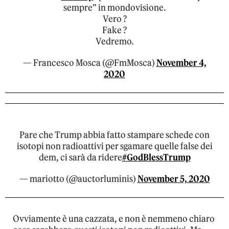
sempre” in mondovisione.
Vero ?
Fake ?
Vedremo.
— Francesco Mosca (@FmMosca)
November 4,
2020
Pare che Trump abbia fatto stampare schede con
isotopi non radioattivi per sgamare quelle false dei
dem, ci sarà da ridere
#GodBlessTrump
— mariotto (@auctorluminis)
November 5, 2020
Ovviamente è una cazzata, e non è nemmeno chiaro