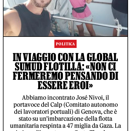
POLITICA
IN VIAGGIO CON LA GLOBAL
SUMUD FLOTILLA: «NON CI
FERMEREMO PENSANDO DI
ESSERE EROI»
Abbiamo incontrato José Nivoi, il
portavoce del Calp (Comitato autonomo
dei lavoratori portuali) di Genova, che è
stato su un’imbarcazione della flotta
umanitaria respinta a 47 miglia da Gaza. La