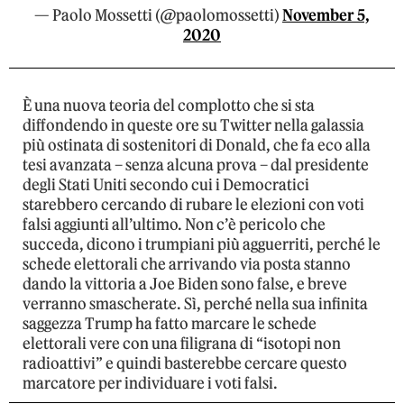
— Paolo Mossetti (@paolomossetti)
November 5,
2020
È una nuova teoria del complotto che si sta
diffondendo in queste ore su Twitter nella galassia
più ostinata di sostenitori di Donald, che fa eco alla
tesi avanzata – senza alcuna prova – dal presidente
degli Stati Uniti secondo cui i Democratici
starebbero cercando di rubare le elezioni con voti
falsi aggiunti all’ultimo. Non c’è pericolo che
succeda, dicono i trumpiani più agguerriti, perché le
schede elettorali che arrivando via posta stanno
dando la vittoria a Joe Biden sono false, e breve
verranno smascherate. Sì, perché nella sua infinita
saggezza Trump ha fatto marcare le schede
elettorali vere con una filigrana di “isotopi non
radioattivi” e quindi basterebbe cercare questo
marcatore per individuare i voti falsi.