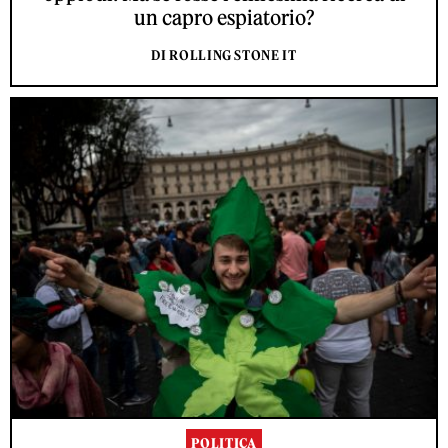
un capro espiatorio?
DI ROLLING STONE IT
POLITICA