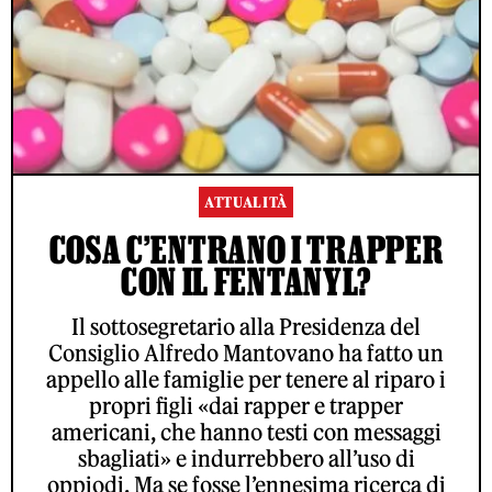
ATTUALITÀ
COSA C’ENTRANO I TRAPPER
CON IL FENTANYL?
Il sottosegretario alla Presidenza del
Consiglio Alfredo Mantovano ha fatto un
appello alle famiglie per tenere al riparo i
propri figli «dai rapper e trapper
americani, che hanno testi con messaggi
sbagliati» e indurrebbero all’uso di
oppiodi. Ma se fosse l’ennesima ricerca di