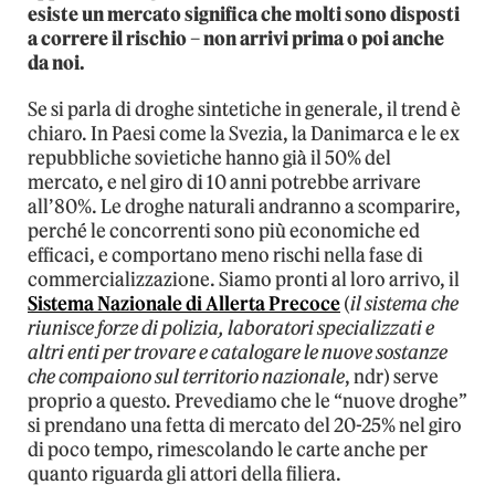
esiste un mercato significa che molti sono disposti
a correre il rischio – non arrivi prima o poi anche
da noi.
Se si parla di droghe sintetiche in generale, il trend è
chiaro. In Paesi come la Svezia, la Danimarca e le ex
repubbliche sovietiche hanno già il 50% del
mercato, e nel giro di 10 anni potrebbe arrivare
all’80%. Le droghe naturali andranno a scomparire,
perché le concorrenti sono più economiche ed
efficaci, e comportano meno rischi nella fase di
commercializzazione. Siamo pronti al loro arrivo, il
Sistema Nazionale di Allerta Precoce
(
il sistema che
riunisce forze di polizia, laboratori specializzati e
altri enti per trovare e catalogare le nuove sostanze
che compaiono sul territorio nazionale
, ndr) serve
proprio a questo. Prevediamo che le “nuove droghe”
si prendano una fetta di mercato del 20-25% nel giro
di poco tempo, rimescolando le carte anche per
quanto riguarda gli attori della filiera.