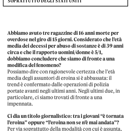
SOPRATTUTTO DEGLI STATI UNITI
Abbiamo avuto tre ragazzine di 16 anni morte per
overdose nel giro di 15 giorni. Considerato che l’età
media dei decessi per abuso di sostanze è di 39 anni
circa e che il rapporto uomini/donne è 5/1,
dobbiamo concludere che siamo di fronte a una
modifica del fenomeno?
Possiamo dire con ragionevole certezza che l’età
media degli assuntori di eroina si è abbassata: il
trend è confermato dalle operazioni di polizia
portate avanti negli ultimi anni. Negli ultimi due, in
particolare, ci siamo trovati di fronte a una
impennata.
Ci dia un titolo giornalistico: tra i giovani “è tornata
l’eroina” oppure “l’eroina non se n’è mai
andata”?
Per via soprattutto della modalità con cui è assunta,