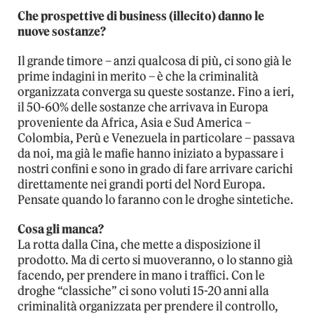
Che prospettive di business (illecito) danno le
nuove sostanze?
Il grande timore – anzi qualcosa di più, ci sono già le
prime indagini in merito – è che la criminalità
organizzata converga su queste sostanze. Fino a ieri,
il 50-60% delle sostanze che arrivava in Europa
proveniente da Africa, Asia e Sud America –
Colombia, Perù e Venezuela in particolare – passava
da noi, ma già le mafie hanno iniziato a bypassare i
nostri confini e sono in grado di fare arrivare carichi
direttamente nei grandi porti del Nord Europa.
Pensate quando lo faranno con le droghe sintetiche.
Cosa gli manca?
La rotta dalla Cina, che mette a disposizione il
prodotto. Ma di certo si muoveranno, o lo stanno già
facendo, per prendere in mano i traffici. Con le
droghe “classiche” ci sono voluti 15-20 anni alla
criminalità organizzata per prendere il controllo,