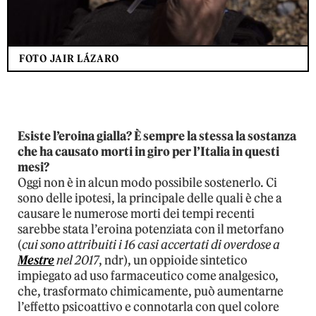
FOTO JAIR LÁZARO
Esiste l’eroina gialla? È sempre la stessa la sostanza
che ha causato morti in giro per l’Italia in
questi
mesi?
Oggi non è in alcun modo possibile sostenerlo. Ci
sono delle ipotesi, la principale delle quali è che a
causare le numerose morti dei tempi recenti
sarebbe stata l’eroina potenziata con il metorfano
(
cui sono attribuiti i 16 casi
accertati di overdose a
Mestre
nel 2017
, ndr), un oppioide sintetico
impiegato ad uso farmaceutico come analgesico,
che, trasformato chimicamente, può aumentarne
l’effetto psicoattivo e connotarla con quel colore