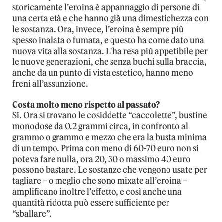
storicamente l’eroina è appannaggio di persone di
una certa età e che hanno già una dimestichezza con
le sostanza. Ora, invece, l’eroina è sempre più
spesso inalata o fumata, e questo ha come dato una
nuova vita alla sostanza. L’ha resa più appetibile per
le nuove generazioni, che senza buchi sulla braccia,
anche da un punto di vista estetico, hanno meno
freni all’assunzione.
Costa molto meno rispetto al passato?
Sì. Ora si trovano le cosiddette “caccolette”, bustine
monodose da 0.2 grammi circa, in confronto al
grammo o grammo e mezzo che era la busta minima
di un tempo. Prima con meno di 60-70 euro non si
poteva fare nulla, ora 20, 30 o massimo 40 euro
possono bastare. Le sostanze che vengono usate per
tagliare – o meglio che sono mixate all’eroina –
amplificano inoltre l’effetto, e così anche una
quantità ridotta può essere sufficiente per
“sballare”.