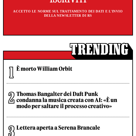
ACCETTO LE NORME SUL TRATTAMENTO DEI DATI E L'INVIO
DELLA NEWSLETTER DI RS
È morto William Orbit
Thomas Bangalter dei Daft Punk
condanna la musica creata con AI: «È un
modo per saltare il processo creativo»
Lettera aperta a Serena Brancale