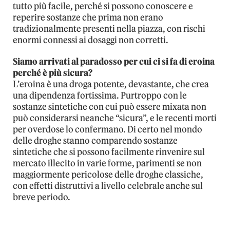
tutto più facile, perché si possono conoscere e
reperire sostanze che prima non erano
tradizionalmente presenti nella piazza, con rischi
enormi connessi ai dosaggi non corretti.
Siamo arrivati al paradosso per cui ci si fa di eroina
perché è più sicura?
L’eroina è una droga potente, devastante, che crea
una dipendenza fortissima. Purtroppo con le
sostanze sintetiche con cui può essere mixata non
può considerarsi neanche “sicura”, e le recenti morti
per overdose lo confermano. Di certo nel mondo
delle droghe stanno comparendo sostanze
sintetiche che si possono facilmente rinvenire sul
mercato illecito in varie forme, parimenti se non
maggiormente pericolose delle droghe classiche,
con effetti distruttivi a livello celebrale anche sul
breve periodo.