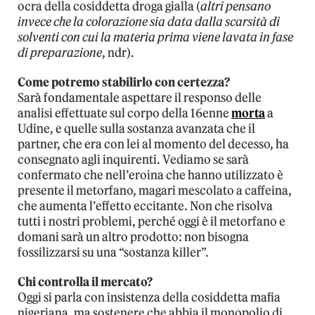
ocra della cosiddetta droga gialla (
altri pensano
invece che la colorazione sia data dalla scarsità di
solventi con cui la materia prima viene lavata in fase
di preparazione
, ndr).
Come potremo stabilirlo con certezza?
Sarà fondamentale aspettare il responso delle
analisi effettuate sul corpo della 16enne
morta
a
Udine, e quelle sulla sostanza avanzata che il
partner, che era con lei al momento del decesso, ha
consegnato agli inquirenti. Vediamo se sarà
confermato che nell’eroina che hanno utilizzato è
presente il metorfano, magari mescolato a caffeina,
che aumenta l’effetto eccitante. Non che risolva
tutti i nostri problemi, perché oggi è il metorfano e
domani sarà un altro prodotto: non bisogna
fossilizzarsi su una “sostanza killer”.
Chi controlla il mercato?
Oggi si parla con insistenza della cosiddetta mafia
nigeriana, ma sostenere che abbia il monopolio di