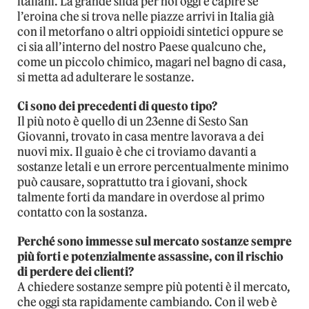
italiani. La grande sfida per noi oggi è capire se
l’eroina che si trova nelle piazze arrivi in Italia già
con il metorfano o altri oppioidi sintetici oppure se
ci sia all’interno del nostro Paese qualcuno che,
come un piccolo chimico, magari nel bagno di casa,
si metta ad adulterare le sostanze.
Ci sono dei precedenti di questo tipo?
Il più noto è quello di un 23enne di Sesto San
Giovanni, trovato in casa mentre lavorava a dei
nuovi mix. Il guaio è che ci troviamo davanti a
sostanze letali e un errore percentualmente minimo
può causare, soprattutto tra i giovani, shock
talmente forti da mandare in overdose al primo
contatto con la sostanza.
Perché sono immesse sul mercato sostanze sempre
più forti e potenzialmente assassine, con il rischio
di perdere dei clienti?
A chiedere sostanze sempre più potenti è il mercato,
che oggi sta rapidamente cambiando. Con il web è