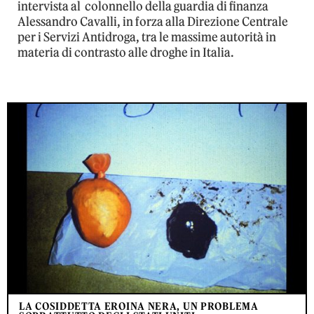
intervista al
colonnello della guardia di finanza
Alessandro Cavalli,
in forza alla Direzione Centrale
per i Servizi Antidroga, tra le massime autorità in
materia di contrasto alle droghe in Italia.
LA COSIDDETTA EROINA NERA, UN PROBLEMA