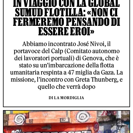
IN VIAGGIO CON LA GLOBAL
SUMUD FLOTILLA: «NON CI
FERMEREMO PENSANDO DI
ESSERE EROI»
Abbiamo incontrato José Nivoi, il
portavoce del Calp (Comitato autonomo
dei lavoratori portuali) di Genova, che è
stato su un’imbarcazione della flotta
umanitaria respinta a 47 miglia da Gaza. La
missione, l’incontro con Greta Thunberg, e
quello che verrà dopo
DI LA MORDIGLIA