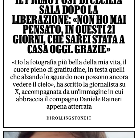
SALA DOPO LA
LIBERAZIONE: «NON HO MAI
PENSATO, IN QUESTI 21
GIORNI, CHE SAREI STATA A
CASA OGGI. GRAZIE»
«Ho la fotografia più bella della mia vita, il
cuore pieno di gratitudine, in testa quelli
che alzando lo sguardo non possono ancora
vedere il cielo», ha scritto la giornalista su
X, accompagnata da un'immagine in cui
abbraccia il compagno Daniele Raineri
appena atterrata
DI ROLLING STONE IT