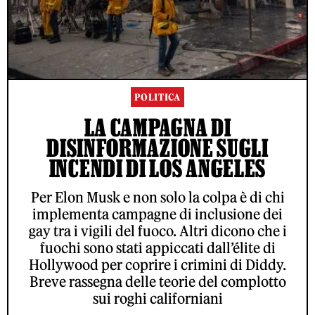
POLITICA
LA CAMPAGNA DI
DISINFORMAZIONE SUGLI
INCENDI DI LOS ANGELES
Per Elon Musk e non solo la colpa è di chi
implementa campagne di inclusione dei
gay tra i vigili del fuoco. Altri dicono che i
fuochi sono stati appiccati dall’élite di
Hollywood per coprire i crimini di Diddy.
Breve rassegna delle teorie del complotto
sui roghi californiani