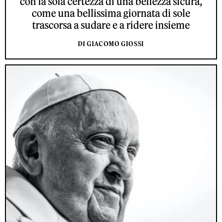
con la sola certezza di una bellezza sicura,
come una bellissima giornata di sole
trascorsa a sudare e a ridere insieme
DI GIACOMO GIOSSI