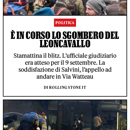
POLITICA
È IN CORSO LO SGOMBERO DEL
LEONCAVALLO
Stamattina il blitz. L’ufficiale giudiziario
era atteso per il 9 settembre. La
soddisfazione di Salvini, l’appello ad
andare in Via Watteau
DI ROLLING STONE IT