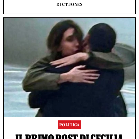
DI CT JONES
POLITICA
IL PRIMO POST DI CECILIA