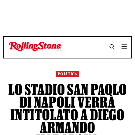
TEMPO DI LETTURA 2 MINUTI
TEMPO DI LETTURA 2 MINUTI
SHARE
SHARE
POLITICA
LO STADIO SAN PAOLO
DI NAPOLI VERRÀ
INTITOLATO A DIEGO
ARMANDO