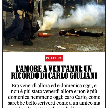
POLITICA
L’AMORE A VENT’ANNI: UN
RICORDO DI CARLO GIULIANI
Era venerdì allora ed è domenica oggi, e
non è più stato venerdì allora e non è più
domenica nemmeno oggi: caro Carlo, come
sarebbe bello scriverti come a un amico ma