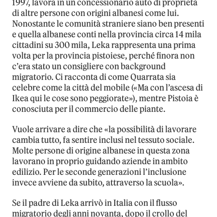
1997, lavora in un concessionario auto di proprietà
di altre persone con origini albanesi come lui.
Nonostante le comunità straniere siano ben presenti
e quella albanese conti nella provincia circa 14 mila
cittadini su 300 mila, Leka rappresenta una prima
volta per la provincia pistoiese, perché finora non
c’era stato un consigliere con background
migratorio. Ci racconta di come Quarrata sia
celebre come la città del mobile («Ma con l’ascesa di
Ikea qui le cose sono peggiorate»), mentre Pistoia è
conosciuta per il commercio delle piante.
Vuole arrivare a dire che «la possibilità di lavorare
cambia tutto, fa sentire inclusi nel tessuto sociale.
Molte persone di origine albanese in questa zona
lavorano in proprio guidando aziende in ambito
edilizio. Per le seconde generazioni l’inclusione
invece avviene da subito, attraverso la scuola».
Se il padre di Leka arrivò in Italia con il flusso
migratorio degli anni novanta, dopo il crollo del