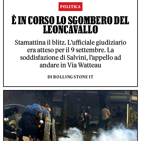
POLITICA
È IN CORSO LO SGOMBERO DEL
LEONCAVALLO
Stamattina il blitz. L’ufficiale giudiziario
era atteso per il 9 settembre. La
soddisfazione di Salvini, l’appello ad
andare in Via Watteau
DI ROLLING STONE IT