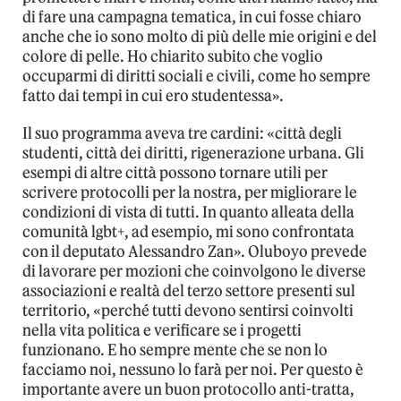
di fare una campagna tematica, in cui fosse chiaro
anche che io sono molto di più delle mie origini e del
colore di pelle. Ho chiarito subito che voglio
occuparmi di diritti sociali e civili, come ho sempre
fatto dai tempi in cui ero studentessa».
Il suo programma aveva tre cardini: «città degli
studenti, città dei diritti, rigenerazione urbana. Gli
esempi di altre città possono tornare utili per
scrivere protocolli per la nostra, per migliorare le
condizioni di vista di tutti. In quanto alleata della
comunità lgbt+, ad esempio, mi sono confrontata
con il deputato Alessandro Zan». Oluboyo prevede
di lavorare per mozioni che coinvolgono le diverse
associazioni e realtà del terzo settore presenti sul
territorio, «perché tutti devono sentirsi coinvolti
nella vita politica e verificare se i progetti
funzionano. E ho sempre mente che se non lo
facciamo noi, nessuno lo farà per noi. Per questo è
importante avere un buon protocollo anti-tratta,