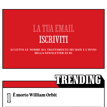
ACCETTO LE NORME SUL TRATTAMENTO DEI DATI E L'INVIO
DELLA NEWSLETTER DI RS
È morto William Orbit