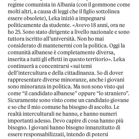
regime comunista in Albania (con il gommone come
molti altri, a causa di leggi che il figlio sottolinea
essere obsolete), Leka iniziò a impegnarsi
politicamente da studente. «Avevo 18 anni, ora ne
ho 25. Sono stato dirigente a livello nazionale e sono
tuttora iscritto all’università. Non ho mai
considerato di mantenermi con la politica. Oggi la
comunità albanese è completamente diversa,
inserita a tutti gli effetti in questo territorio». Leka
continuerà a concentrarsi «sui temi
dell’intercultura e della cittadinanza. So di dover
rappresentare diverse minoranze, anche i giovani
sono minoranza in politica. Ma non sono visto qui
come “il candidato albanese” oppure “lo straniero”.
Sicuramente sono visto come un candidato giovane
e so che il mio comune ha bisogno di ascolto. Le
realtà interculturali ne hanno, e hanno numeri
importanti adesso. Devo capire di cosa hanno più
bisogno. I giovani hanno bisogno innanzitutto di
essere responsabilizzati, intendo di potersi