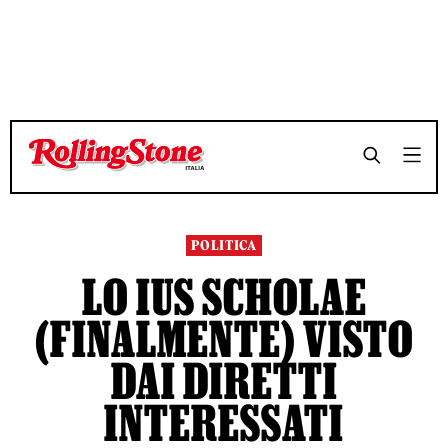
TEMPO DI LETTURA 11 MINUTI
TEMPO DI LETTURA 11 MINUTI
SHARE
SHARE
POLITICA
LO IUS SCHOLAE
(FINALMENTE) VISTO
DAI DIRETTI
INTERESSATI