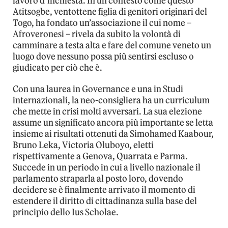
lavoro d’inchiesta. In un contesto come questo
Atitsogbe, ventottene figlia di genitori originari del
Togo, ha fondato un’associazione il cui nome –
Afroveronesi – rivela da subito la volontà di
camminare a testa alta e fare del comune veneto un
luogo dove nessuno possa più sentirsi escluso o
giudicato per ciò che è.
Con una laurea in Governance e una in Studi
internazionali, la neo-consigliera ha un curriculum
che mette in crisi molti avversari. La sua elezione
assume un significato ancora più importante se letta
insieme ai risultati ottenuti da Simohamed Kaabour,
Bruno Leka, Victoria Oluboyo, eletti
rispettivamente a Genova, Quarrata e Parma.
Succede in un periodo in cui a livello nazionale il
parlamento straparla al posto loro, dovendo
decidere se è finalmente arrivato il momento di
estendere il diritto di cittadinanza sulla base del
principio dello Ius Scholae.