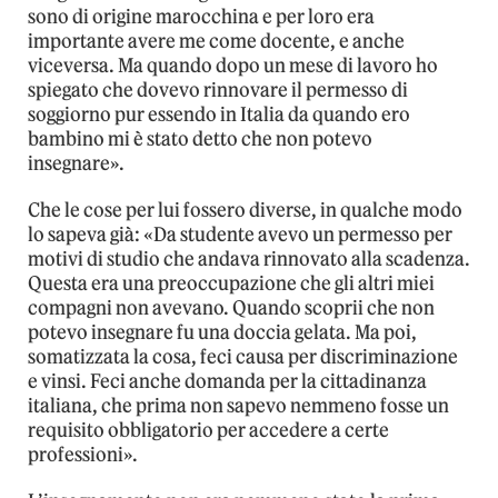
sono di origine marocchina e per loro era
importante avere me come docente, e anche
viceversa. Ma quando dopo un mese di lavoro ho
spiegato che dovevo rinnovare il permesso di
soggiorno pur essendo in Italia da quando ero
bambino mi è stato detto che non potevo
insegnare».
Che le cose per lui fossero diverse, in qualche modo
lo sapeva già: «Da studente avevo un permesso per
motivi di studio che andava rinnovato alla scadenza.
Questa era una preoccupazione che gli altri miei
compagni non avevano. Quando scoprii che non
potevo insegnare fu una doccia gelata. Ma poi,
somatizzata la cosa, feci causa per discriminazione
e vinsi. Feci anche domanda per la cittadinanza
italiana, che prima non sapevo nemmeno fosse un
requisito obbligatorio per accedere a certe
professioni».