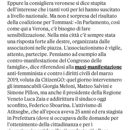
Eppure la consigliera veronese si dice stupita
dell’interesse che i tanti voti per lei hanno suscitato
a livello nazionale. Ma non è sorpresa del risultato
della coalizione per Tommasi: «In Parlamento, così
come qui a Verona, c’è bisogno di fare
sensibilizzazione. Nella mia città c’è sempre stata
una risposta forte alle destre, organizzata dalle
associazioni nelle piazza. L’associazionismo è vigile,
attento, partecipe. Pensiamo ad esempio alla
contro-manifestazione del Congresso delle
famiglie», dice riferendosi alla
maxi-manifestazione
anti-femminista e contro i diritti civili del marzo
2019, voluta da CitizenGO: quel giorno intervennero
gli immancabili Giorgia Meloni, Matteo Salvini e
Simone Pillon, ma anche il presidente della Regione
Veneto Luca Zaia e addirittura il sindaco oggi
sconfitto, Federico Sboarina. L’attivismo di
Atitsogbe, che all’epoca aveva 25 anni ed era stagista
in Prefettura (dove si occupava delle domande per
l’ottenimento della cittadinanza e per i