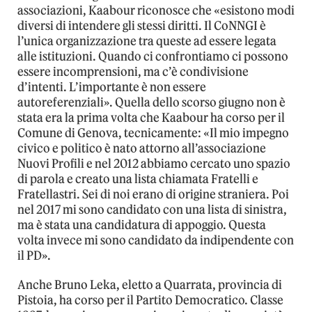
associazioni, Kaabour riconosce che «esistono modi
diversi di intendere gli stessi diritti. Il CoNNGI è
l’unica organizzazione tra queste ad essere legata
alle istituzioni. Quando ci confrontiamo ci possono
essere incomprensioni, ma c’è condivisione
d’intenti. L’importante è non essere
autoreferenziali». Quella dello scorso giugno non è
stata era la prima volta che Kaabour ha corso per il
Comune di Genova, tecnicamente: «Il mio impegno
civico e politico è nato attorno all’associazione
Nuovi Profili e nel 2012 abbiamo cercato uno spazio
di parola e creato una lista chiamata Fratelli e
Fratellastri. Sei di noi erano di origine straniera. Poi
nel 2017 mi sono candidato con una lista di sinistra,
ma è stata una candidatura di appoggio. Questa
volta invece mi sono candidato da indipendente con
il PD».
Anche Bruno Leka, eletto a Quarrata, provincia di
Pistoia, ha corso per il Partito Democratico. Classe