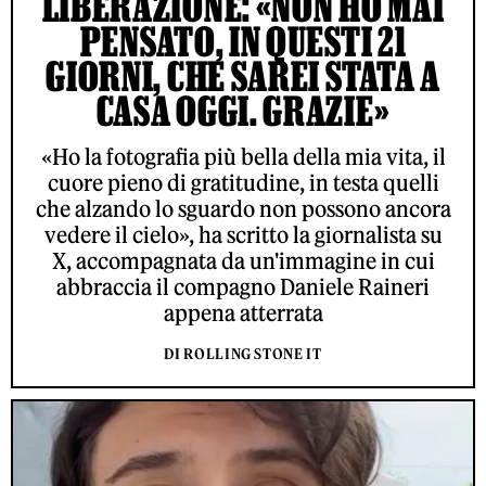
LIBERAZIONE: «NON HO MAI
PENSATO, IN QUESTI 21
GIORNI, CHE SAREI STATA A
CASA OGGI. GRAZIE»
«Ho la fotografia più bella della mia vita, il
cuore pieno di gratitudine, in testa quelli
che alzando lo sguardo non possono ancora
vedere il cielo», ha scritto la giornalista su
X, accompagnata da un'immagine in cui
abbraccia il compagno Daniele Raineri
appena atterrata
DI ROLLING STONE IT