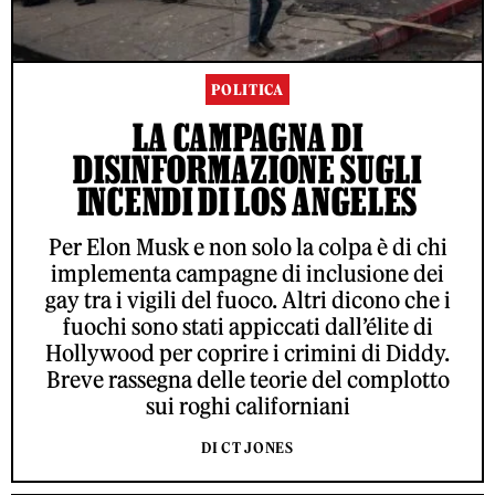
POLITICA
LA CAMPAGNA DI
DISINFORMAZIONE SUGLI
INCENDI DI LOS ANGELES
Per Elon Musk e non solo la colpa è di chi
implementa campagne di inclusione dei
gay tra i vigili del fuoco. Altri dicono che i
fuochi sono stati appiccati dall’élite di
Hollywood per coprire i crimini di Diddy.
Breve rassegna delle teorie del complotto
sui roghi californiani
DI CT JONES