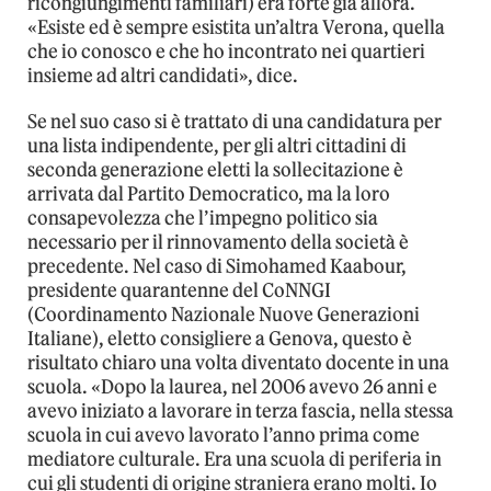
ricongiungimenti familiari) era forte già allora.
«Esiste ed è sempre esistita un’altra Verona, quella
che io conosco e che ho incontrato nei quartieri
insieme ad altri candidati», dice.
Se nel suo caso si è trattato di una candidatura per
una lista indipendente, per gli altri cittadini di
seconda generazione eletti la sollecitazione è
arrivata dal Partito Democratico, ma la loro
consapevolezza che l’impegno politico sia
necessario per il rinnovamento della società è
precedente. Nel caso di Simohamed Kaabour,
presidente quarantenne del CoNNGI
(Coordinamento Nazionale Nuove Generazioni
Italiane), eletto consigliere a Genova, questo è
risultato chiaro una volta diventato docente in una
scuola. «Dopo la laurea, nel 2006 avevo 26 anni e
avevo iniziato a lavorare in terza fascia, nella stessa
scuola in cui avevo lavorato l’anno prima come
mediatore culturale. Era una scuola di periferia in
cui gli studenti di origine straniera erano molti. Io