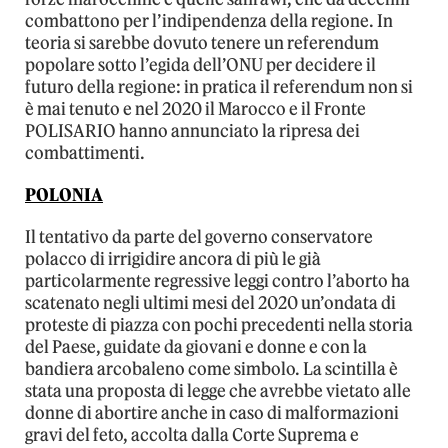
combattono per l’indipendenza della regione. In
teoria si sarebbe dovuto tenere un referendum
popolare sotto l’egida dell’ONU per decidere il
futuro della regione: in pratica il referendum non si
è mai tenuto e nel 2020 il Marocco e il Fronte
POLISARIO hanno annunciato la ripresa dei
combattimenti.
POLONIA
Il tentativo da parte del governo conservatore
polacco di irrigidire ancora di più le già
particolarmente regressive leggi contro l’aborto ha
scatenato negli ultimi mesi del 2020 un’ondata di
proteste di piazza con pochi precedenti nella storia
del Paese, guidate da giovani e donne e con la
bandiera arcobaleno come simbolo. La scintilla è
stata una proposta di legge che avrebbe vietato alle
donne di abortire anche in caso di malformazioni
gravi del feto, accolta dalla Corte Suprema e