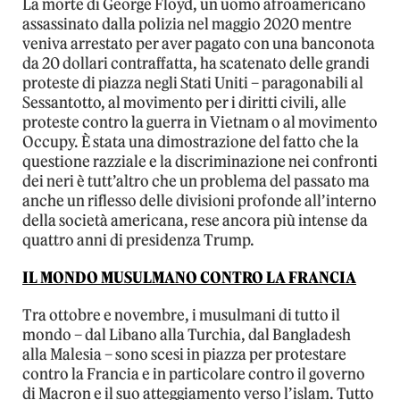
La morte di George Floyd, un uomo afroamericano
assassinato dalla polizia nel maggio 2020 mentre
veniva arrestato per aver pagato con una banconota
da 20 dollari contraffatta, ha scatenato delle grandi
proteste di piazza negli Stati Uniti – paragonabili al
Sessantotto, al movimento per i diritti civili, alle
proteste contro la guerra in Vietnam o al movimento
Occupy. È stata una dimostrazione del fatto che la
questione razziale e la discriminazione nei confronti
dei neri è tutt’altro che un problema del passato ma
anche un riflesso delle divisioni profonde all’interno
della società americana, rese ancora più intense da
quattro anni di presidenza Trump.
IL MONDO MUSULMANO CONTRO LA FRANCIA
Tra ottobre e novembre, i musulmani di tutto il
mondo – dal Libano alla Turchia, dal Bangladesh
alla Malesia – sono scesi in piazza per protestare
contro la Francia e in particolare contro il governo
di Macron e il suo atteggiamento verso l’islam. Tutto