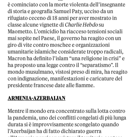
è cominciato con la morte violenta dell’insegnante
di storia e geografia Samuel Paty, ucciso da un
rifugiato ceceno di 18 anni per aver mostrato in
classe alcune vignette di
Charlie Hebdo
su
Maometto. L’omicidio ha riacceso tensioni sociali
mai sopite nel Paese, il governo ha reagito con un
giro di vite contro moschee e organizzazioni
umanitarie islamiche considerate troppo radicali,
Macron ha definito l’islam “una religione in crisi” e
ha proposto una legge contro il “separatismo”. Il
mondo musulmano, vistosi preso di mira, ha reagito
con indignazione, manifestazioni e caricature del
presidente francese date alle fiamme.
ARMENIA-AZERBAIJAN
Mentre il mondo era concentrato sulla lotta contro
la pandemia, uno dei conflitti congelati di più lunga
durata si è improvvisamente scongelato quando
l’Azerbaijan ha di fatto dichiarato guerra