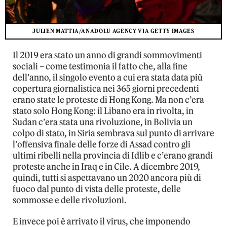
JULIEN MATTIA/ANADOLU AGENCY VIA GETTY IMAGES
Il 2019 era stato un anno di grandi sommovimenti
sociali – come testimonia il fatto che, alla fine
dell’anno, il singolo evento a cui era stata data più
copertura giornalistica nei 365 giorni precedenti
erano state le proteste di Hong Kong. Ma non c’era
stato solo Hong Kong: il Libano era in rivolta, in
Sudan c’era stata una rivoluzione, in Bolivia un
colpo di stato, in Siria sembrava sul punto di arrivare
l’offensiva finale delle forze di Assad contro gli
ultimi ribelli nella provincia di Idlib e c’erano grandi
proteste anche in Iraq e in Cile. A dicembre 2019,
quindi, tutti si aspettavano un 2020 ancora più di
fuoco dal punto di vista delle proteste, delle
sommosse e delle rivoluzioni.
E invece poi è arrivato il virus, che imponendo