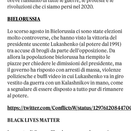
breve riassunto di tutte le guerre, le proteste e le
rivoluzioni che ci siamo persi nel 2020.
BIELORUSSIA
Lo scorso agosto in Bielorussia ci sono state elezioni
molto controverse, che hanno visto la vittoria del
presidente uscente Lukashenko (al potere dal 1991)
tra accuse di brogli da parte dell’opposizione. Da
allora la popolazione bielorussa ha riempito le
piazze per chiedere le dimissioni del presidente, ma
il governo ha risposto con arresti di massa, violenze
poliziesche e buffi video in cui Lukashenko va in giro
vestito da guerra con un Kalashnikov in mano, come
a segnalare di essere disposto a tutto pur di rimanere
al potere.
https://twitter.com/ConflictsW/status/129761208447
BLACK LIVES MATTER