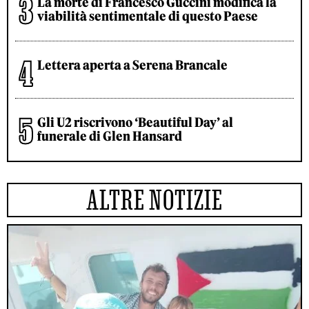
La morte di Francesco Guccini modifica la
viabilità sentimentale di questo Paese
Lettera aperta a Serena Brancale
Gli U2 riscrivono ‘Beautiful Day’ al
funerale di Glen Hansard
ALTRE NOTIZIE