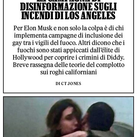
DISINFORMAZIONE SUGLI
INCENDI DI LOS ANGELES
Per Elon Musk e non solo la colpa è di chi
implementa campagne di inclusione dei
gay tra i vigili del fuoco. Altri dicono che i
fuochi sono stati appiccati dall’élite di
Hollywood per coprire i crimini di Diddy.
Breve rassegna delle teorie del complotto
sui roghi californiani
DI CT JONES