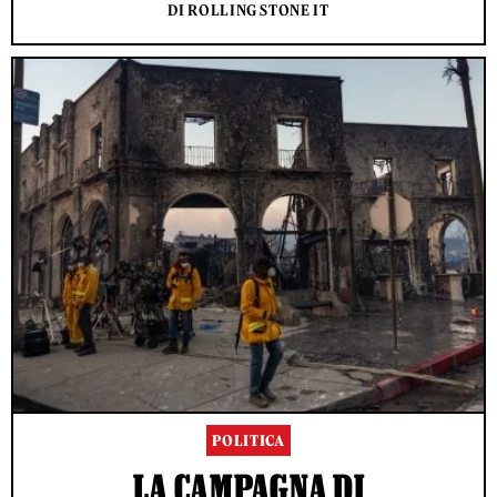
DI ROLLING STONE IT
POLITICA
LA CAMPAGNA DI