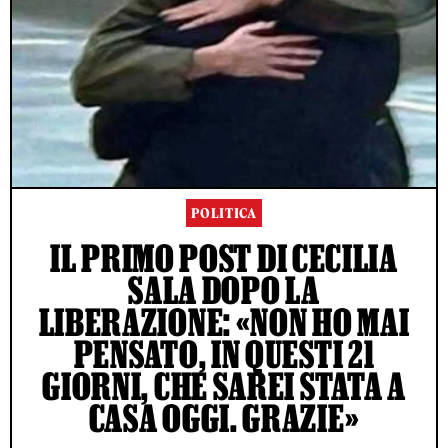
POLITICA
IL PRIMO POST DI CECILIA
SALA DOPO LA
LIBERAZIONE: «NON HO MAI
PENSATO, IN QUESTI 21
GIORNI, CHE SAREI STATA A
CASA OGGI. GRAZIE»