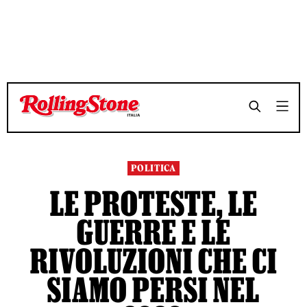
TEMPO DI LETTURA 7 MINUTI
TEMPO DI LETTURA 7 MINUTI
SHARE
SHARE
POLITICA
LE PROTESTE, LE
GUERRE E LE
RIVOLUZIONI CHE CI
SIAMO PERSI NEL