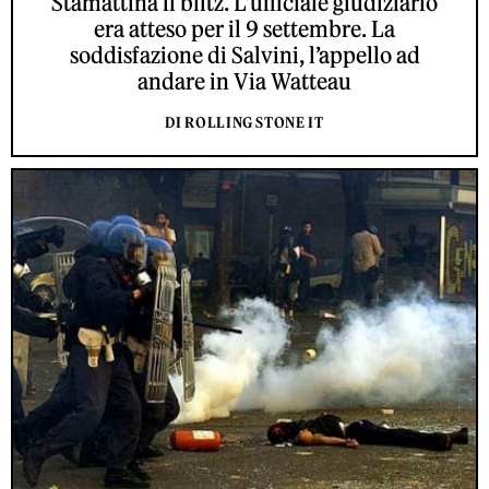
Stamattina il blitz. L’ufficiale giudiziario
era atteso per il 9 settembre. La
soddisfazione di Salvini, l’appello ad
andare in Via Watteau
DI ROLLING STONE IT