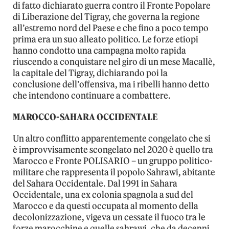
di fatto dichiarato guerra contro il Fronte Popolare
di Liberazione del Tigray, che governa la regione
all’estremo nord del Paese e che fino a poco tempo
prima era un suo alleato politico. Le forze etiopi
hanno condotto una campagna molto rapida
riuscendo a conquistare nel giro di un mese Macallè,
la capitale del Tigray, dichiarando poi la
conclusione dell’offensiva, ma i ribelli hanno detto
che intendono continuare a combattere.
MAROCCO-SAHARA OCCIDENTALE
Un altro conflitto apparentemente congelato che si
è improvvisamente scongelato nel 2020 è quello tra
Marocco e Fronte POLISARIO – un gruppo politico-
militare che rappresenta il popolo Sahrawi, abitante
del Sahara Occidentale. Dal 1991 in Sahara
Occidentale, una ex colonia spagnola a sud del
Marocco e da questi occupata al momento della
decolonizzazione, vigeva un cessate il fuoco tra le
forze marocchine e quelle sahrawi, che da decenni