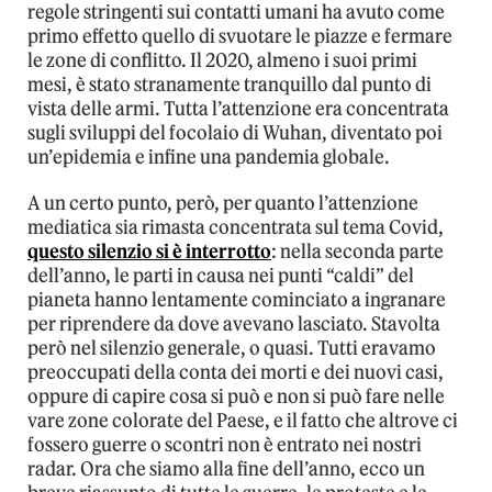
regole stringenti sui contatti umani ha avuto come
primo effetto quello di svuotare le piazze e fermare
le zone di conflitto. Il 2020, almeno i suoi primi
mesi, è stato stranamente tranquillo dal punto di
vista delle armi. Tutta l’attenzione era concentrata
sugli sviluppi del focolaio di Wuhan, diventato poi
un’epidemia e infine una pandemia globale.
A un certo punto, però, per quanto l’attenzione
mediatica sia rimasta concentrata sul tema Covid,
questo silenzio si è interrotto
: nella seconda parte
dell’anno, le parti in causa nei punti “caldi” del
pianeta hanno lentamente cominciato a ingranare
per riprendere da dove avevano lasciato. Stavolta
però nel silenzio generale, o quasi. Tutti eravamo
preoccupati della conta dei morti e dei nuovi casi,
oppure di capire cosa si può e non si può fare nelle
vare zone colorate del Paese, e il fatto che altrove ci
fossero guerre o scontri non è entrato nei nostri
radar. Ora che siamo alla fine dell’anno, ecco un