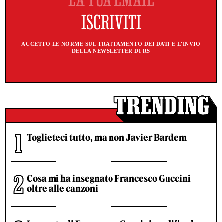
ACCETTO LE NORME SUL TRATTAMENTO DEI DATI E L'INVIO
DELLA NEWSLETTER DI RS
Toglieteci tutto, ma non Javier Bardem
Cosa mi ha insegnato Francesco Guccini
oltre alle canzoni