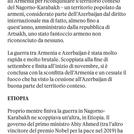
all’Armenia per riconquistare il territorio conteso
del Nagorno-Karabakh – un territorio popolato da
armeni, considerato parte dell’Azerbaijan dal diritto
internazionale ma di fatto, almeno fino a
quest’anno, amministrato dalla repubblica di
Artsakh, uno stato fantoccio armeno non
riconosciuto da nessuno.
La guerra tra Armenia e Azerbaijan è stata molto
rapida e molto brutale. Scoppiata alla fine di
settembre e finita all’inizio di novembre, si è
conclusa con la sconfitta dell’Armenia e un cessate il
fuoco che ha visto la cessione all’Azerbaijan di
buona parte del territorio conteso.
ETIOPIA
Proprio mentre finiva la guerra in Nagorno-
Karabakh ne scoppiava un’altra, in Etiopia. Il
governo del primo ministro Abiy Ahmed (tra l’altro
vincitore del premio Nobel per la pace nel 2019) ha