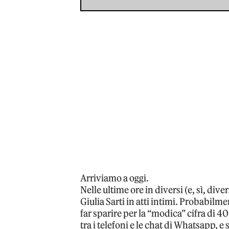
Arriviamo a oggi.
Nelle ultime ore in diversi (e, sì, dive
Giulia Sarti in atti intimi. Probabilm
far sparire per la “modica” cifra di 40
tra i telefoni e le chat di Whatsapp,