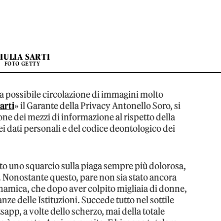
IULIA SARTI
FOTO GETTY
lla possibile circolazione di immagini molto
arti
» il Garante della Privacy Antonello Soro, si
one dei mezzi di informazione al rispetto della
i dati personali e del codice deontologico dei
rto uno squarcio sulla piaga sempre più dolorosa,
n. Nonostante questo, pare non sia stato ancora
inamica, che dopo aver colpito migliaia di donne,
nze delle Istituzioni. Succede tutto nel sottile
sapp, a volte dello scherzo, mai della totale