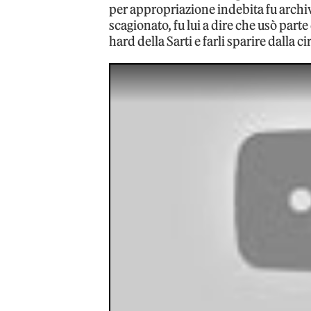
per appropriazione indebita fu archiv
scagionato, fu lui a dire che usò part
hard della Sarti e farli sparire dalla c