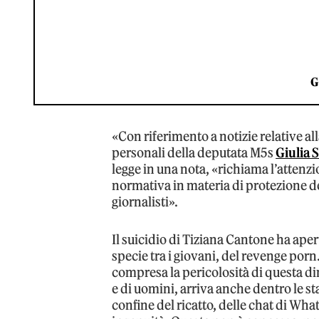
G
«Con riferimento a notizie relative a
personali della deputata M5s
Giulia S
legge in una nota, «richiama l’attenzi
normativa in materia di protezione de
giornalisti».
Il suicidio di Tiziana Cantone ha ape
specie tra i giovani, del revenge por
compresa la pericolosità di questa d
e di uomini, arriva anche dentro le sta
confine del ricatto, delle chat di What