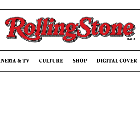
Rolling Stone Italia
INEMA & TV
CULTURE
SHOP
DIGITAL COVER