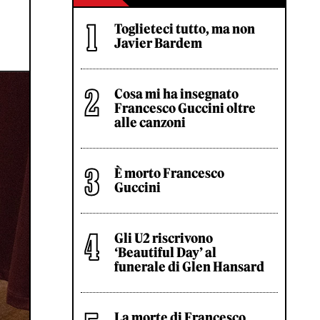
Toglieteci tutto, ma non
Javier Bardem
Cosa mi ha insegnato
Francesco Guccini oltre
alle canzoni
È morto Francesco
Guccini
Gli U2 riscrivono
‘Beautiful Day’ al
funerale di Glen Hansard
La morte di Francesco