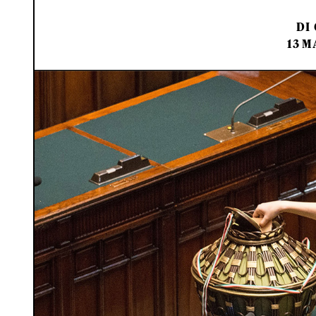
DI
13 M