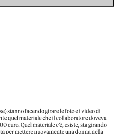
rse) stanno facendo girare le foto e i video di
ente quel materiale che il collaboratore doveva
00 euro. Quel materiale c’è, esiste, sta girando
 e sta per mettere nuovamente una donna nella