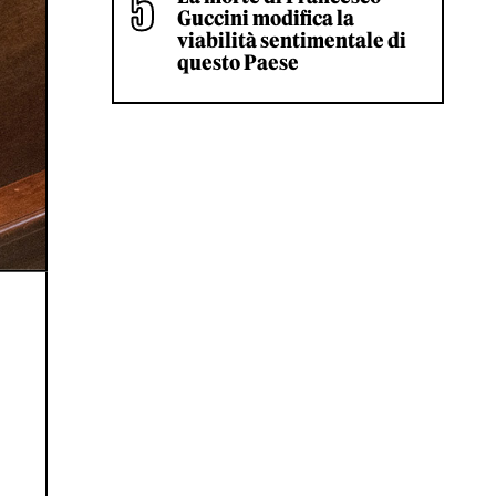
Guccini modifica la
viabilità sentimentale di
questo Paese