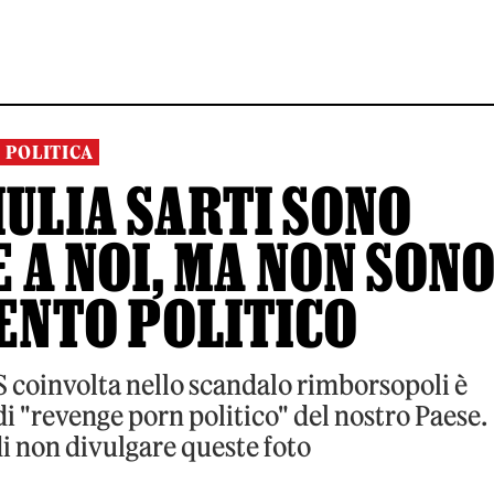
POLITICA
IULIA SARTI SONO
 A NOI, MA NON SON
ENTO POLITICO
S coinvolta nello scandalo rimborsopoli è
i "revenge porn politico" del nostro Paese.
i non divulgare queste foto