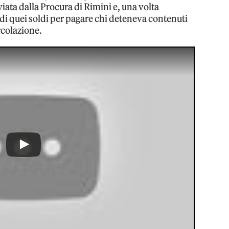
iata dalla Procura di Rimini e, una volta
e di quei soldi per pagare chi deteneva contenuti
ircolazione.