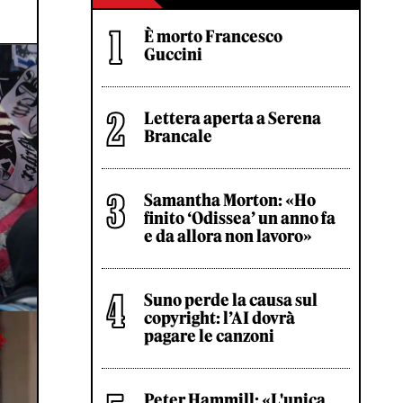
È morto Francesco
Guccini
Lettera aperta a Serena
Brancale
Samantha Morton: «Ho
finito ‘Odissea’ un anno fa
e da allora non lavoro»
Suno perde la causa sul
copyright: l’AI dovrà
pagare le canzoni
Peter Hammill: «L'unica