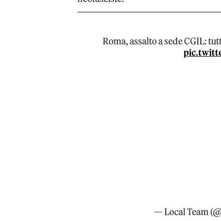
Roma, assalto a sede CGIL: tut
pic.twit
— Local Team (@