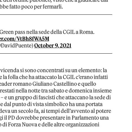
bbe fatto poco per fermarli.
 Green pass nella sede della CGIL a Roma.
ter.com/VtBh8fWA5M
@DavidPuente)
October 9, 2021
a vicenda si sono concentrati su un elemento: la
e la folla che ha attaccato la CGIL c’erano infatti
leader romano Giuliano Castellino e quello
restati nella notte tra sabato e domenica insieme
 – e un gruppo di fascisti che attaccano la sede di
he dal punto di vista simbolico ha una portata
va un secolo fa, ai tempi dell’avvento al potere
ggi il PD dovrebbe presentare in Parlamento una
di Forza Nuova e delle altre organizzazioni