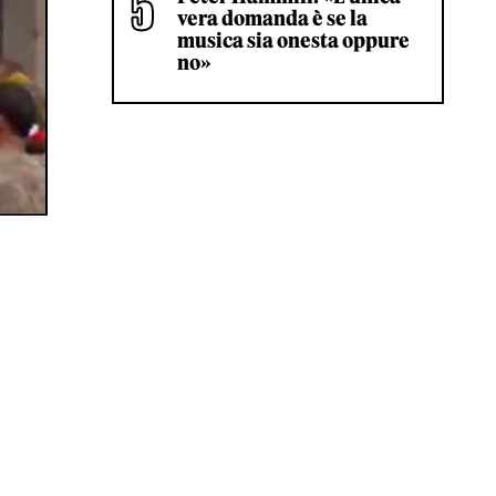
vera domanda è se la
musica sia onesta oppure
no»