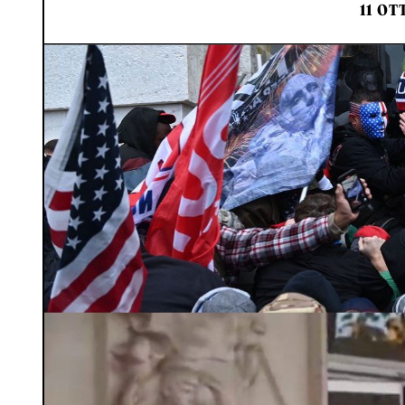
11 OT