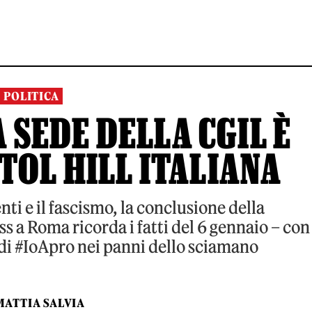
POLITICA
 SEDE DELLA CGIL È
TOL HILL ITALIANA
nti e il fascismo, la conclusione della
s a Roma ricorda i fatti del 6 gennaio – con
 di #IoApro nei panni dello sciamano
MATTIA SALVIA