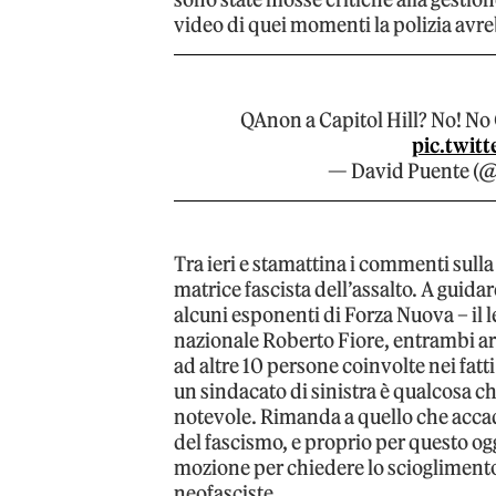
video di quei momenti la polizia avre
QAnon a Capitol Hill? No! No
pic.twit
— David Puente (
Tra ieri e stamattina i commenti sull
matrice fascista dell’assalto. A guidar
alcuni esponenti di Forza Nuova – il 
nazionale Roberto Fiore, entrambi ar
ad altre 10 persone coinvolte nei fatti
un sindacato di sinistra è qualcosa c
notevole. Rimanda a quello che accade
del fascismo, e proprio per questo o
mozione per chiedere lo scioglimento 
neofasciste.