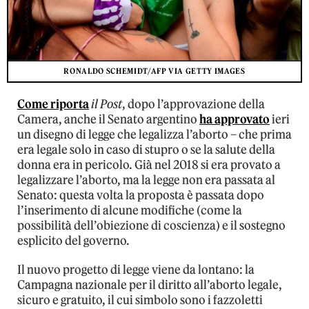
RONALDO SCHEMIDT/AFP VIA GETTY IMAGES
Come riporta
il Post
, dopo l’approvazione della
Camera, anche il Senato argentino
ha approvato
ieri
un disegno di legge che legalizza l’aborto – che prima
era legale solo in caso di stupro o se la salute della
donna era in pericolo. Già nel 2018 si era provato a
legalizzare l’aborto, ma la legge non era passata al
Senato: questa volta la proposta è passata dopo
l’inserimento di alcune modifiche (come la
possibilità dell’obiezione di coscienza) e il sostegno
esplicito del governo.
Il nuovo progetto di legge viene da lontano: la
Campagna nazionale per il diritto all’aborto legale,
sicuro e gratuito, il cui simbolo sono i fazzoletti