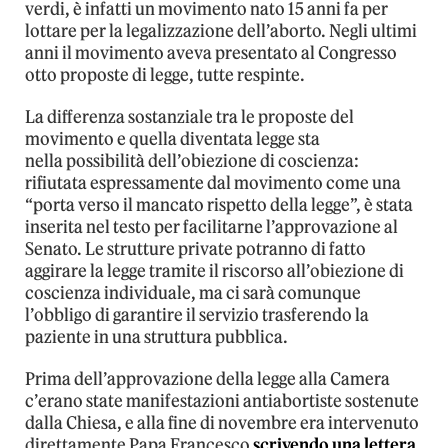
verdi, è infatti un movimento nato 15 anni fa per
lottare per la legalizzazione dell’aborto. Negli ultimi
anni il movimento aveva presentato al Congresso
otto proposte di legge, tutte respinte.
La differenza sostanziale tra le proposte del
movimento e quella diventata legge sta
nella possibilità dell’obiezione di coscienza:
rifiutata espressamente dal movimento come una
“porta verso il mancato rispetto della legge”, è stata
inserita nel testo per facilitarne l’approvazione al
Senato. Le strutture private potranno di fatto
aggirare la legge tramite il riscorso all’obiezione di
coscienza individuale, ma ci sarà comunque
l’obbligo di garantire il servizio trasferendo la
paziente in una struttura pubblica.
Prima dell’approvazione della legge alla Camera
c’erano state manifestazioni antiabortiste sostenute
dalla Chiesa, e alla fine di novembre era intervenuto
direttamente Papa Francesco
scrivendo una lettera