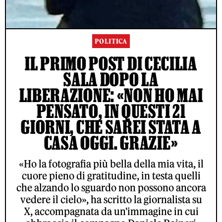
POLITICA
IL PRIMO POST DI CECILIA
SALA DOPO LA
LIBERAZIONE: «NON HO MAI
PENSATO, IN QUESTI 21
GIORNI, CHE SAREI STATA A
CASA OGGI. GRAZIE»
«Ho la fotografia più bella della mia vita, il
cuore pieno di gratitudine, in testa quelli
che alzando lo sguardo non possono ancora
vedere il cielo», ha scritto la giornalista su
X, accompagnata da un'immagine in cui