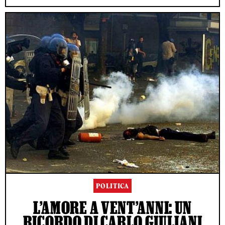
POLITICA
L’AMORE A VENT’ANNI: UN
RICORDO DI CARLO GIULIANI