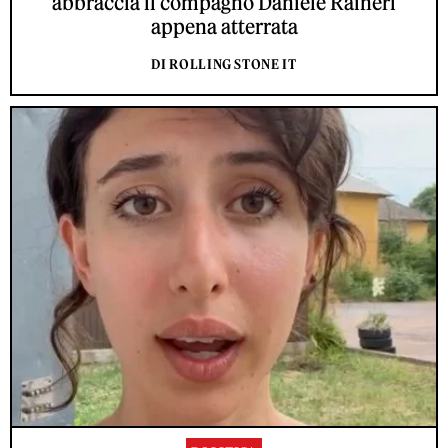
abbraccia il compagno Daniele Raineri
appena atterrata
DI ROLLING STONE IT