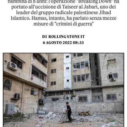
bambina di 8 anni: l'operazione "Breaking Down" ha
portato all'uccisione di Taiseer al Jabari, uno dei
leader del gruppo radicale palestinese Jihad
Islamico. Hamas, intanto, ha parlato senza mezze
misure di "crimini di guerra"
DI
ROLLING STONE IT
6 AGOSTO 2022 08:33