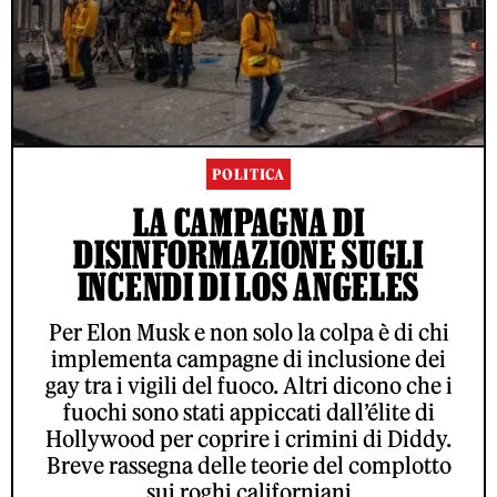
POLITICA
LA CAMPAGNA DI
DISINFORMAZIONE SUGLI
INCENDI DI LOS ANGELES
Per Elon Musk e non solo la colpa è di chi
implementa campagne di inclusione dei
gay tra i vigili del fuoco. Altri dicono che i
fuochi sono stati appiccati dall’élite di
Hollywood per coprire i crimini di Diddy.
Breve rassegna delle teorie del complotto
sui roghi californiani