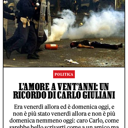
POLITICA
L’AMORE A VENT’ANNI: UN
RICORDO DI CARLO GIULIANI
Era venerdì allora ed è domenica oggi, e
non è più stato venerdì allora e non è più
domenica nemmeno oggi: caro Carlo, come
sarebbe bello scriverti come a un amico ma