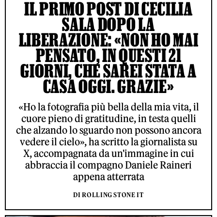
IL PRIMO POST DI CECILIA
SALA DOPO LA
LIBERAZIONE: «NON HO MAI
PENSATO, IN QUESTI 21
GIORNI, CHE SAREI STATA A
CASA OGGI. GRAZIE»
«Ho la fotografia più bella della mia vita, il
cuore pieno di gratitudine, in testa quelli
che alzando lo sguardo non possono ancora
vedere il cielo», ha scritto la giornalista su
X, accompagnata da un'immagine in cui
abbraccia il compagno Daniele Raineri
appena atterrata
DI ROLLING STONE IT