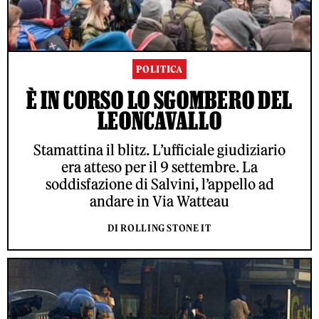
POLITICA
È IN CORSO LO SGOMBERO DEL
LEONCAVALLO
Stamattina il blitz. L’ufficiale giudiziario
era atteso per il 9 settembre. La
soddisfazione di Salvini, l’appello ad
andare in Via Watteau
DI ROLLING STONE IT