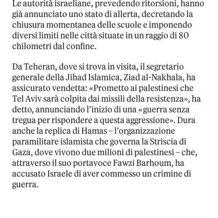
Le autorità israeliane, prevedendo ritorsioni, hanno
già annunciato uno stato di allerta, decretando la
chiusura momentanea delle scuole e imponendo
diversi limiti nelle città situate in un raggio di 80
chilometri dal confine.
Da Teheran, dove si trova in visita, il segretario
generale della Jihad Islamica, Ziad al-Nakhala, ha
assicurato vendetta: «Prometto ai palestinesi che
Tel Aviv sarà colpita dai missili della resistenza», ha
detto, annunciando l’inizio di una «guerra senza
tregua per rispondere a questa aggressione». Dura
anche la replica di Hamas – l’organizzazione
paramilitare islamista che governa la Striscia di
Gaza, dove vivono due milioni di palestinesi – che,
attraverso il suo portavoce Fawzi Barhoum, ha
accusato Israele di aver commesso un crimine di
guerra.