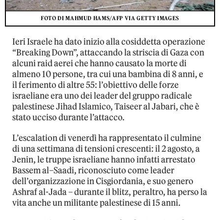
FOTO DI MAHMUD HAMS/AFP VIA GETTY IMAGES
Ieri Israele ha dato inizio alla cosiddetta operazione
“Breaking Down”, attaccando la striscia di Gaza con
alcuni raid aerei che hanno causato la morte di
almeno 10 persone, tra cui una bambina di 8 anni, e
il ferimento di altre 55: l’obiettivo delle forze
israeliane era uno dei leader del gruppo radicale
palestinese Jihad Islamico, Taiseer al Jabari, che è
stato ucciso durante l’attacco.
L’escalation di venerdì ha rappresentato il culmine
di una settimana di tensioni crescenti: il 2 agosto, a
Jenin, le truppe israeliane hanno infatti arrestato
Bassem al–Saadi, riconosciuto come leader
dell’organizzazione in Cisgiordania, e suo genero
Ashraf al-Jada – durante il blitz, peraltro, ha perso la
vita anche un militante palestinese di 15 anni.