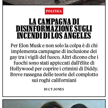
POLITICA
LA CAMPAGNA DI
DISINFORMAZIONE SUGLI
INCENDI DI LOS ANGELES
Per Elon Musk e non solo la colpa è di chi
implementa campagne di inclusione dei
gay tra i vigili del fuoco. Altri dicono che i
fuochi sono stati appiccati dall’élite di
Hollywood per coprire i crimini di Diddy.
Breve rassegna delle teorie del complotto
sui roghi californiani
DI CT JONES