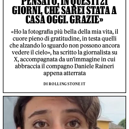
PENSATO, IN QUESTI 21
GIORNI, CHE SAREI STATA A
CASA OGGI. GRAZIE»
«Ho la fotografia più bella della mia vita, il
cuore pieno di gratitudine, in testa quelli
che alzando lo sguardo non possono ancora
vedere il cielo», ha scritto la giornalista su
X, accompagnata da un'immagine in cui
abbraccia il compagno Daniele Raineri
appena atterrata
DI ROLLING STONE IT