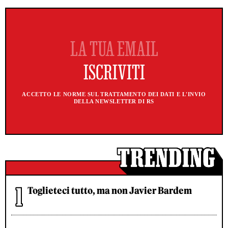
ACCETTO LE NORME SUL TRATTAMENTO DEI DATI E L'INVIO
DELLA NEWSLETTER DI RS
Toglieteci tutto, ma non Javier Bardem