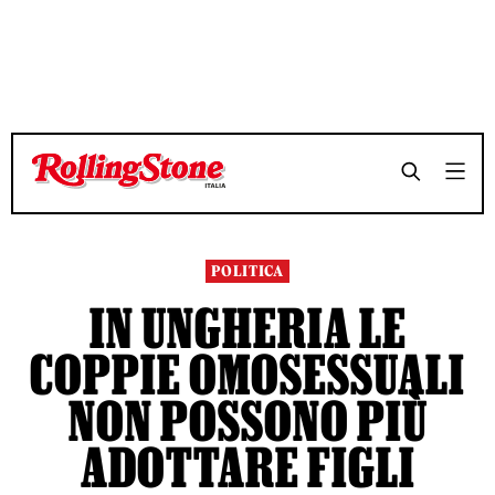
TEMPO DI LETTURA 3 MINUTI
TEMPO DI LETTURA 3 MINUTI
SHARE
SHARE
POLITICA
IN UNGHERIA LE
COPPIE OMOSESSUALI
NON POSSONO PIÙ
ADOTTARE FIGLI