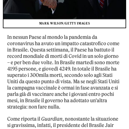
MARK WILSON/GETTY IMAGES
In nessun Paese al mondo la pandemia da
coronavirus ha avuto un impatto catastrofico come
in Brasile. Questa settimana, il Paese ha battuto il
record mondiale di morti di Covid in un solo giorno
– e per ben due volte. In Brasile martedì sono morte
4195 persone, e giovedì 4249. In totale il Brasile ha
superato i 300mila morti, secondo solo agli Stati
Uniti da questo punto di vista. Ma se negli Stati Uniti
la campagna vaccinale è ormai in fase avanzata e si
parla già di vaccinare anche i giovani entro pochi
mesi, in Brasile il governo ha adottato un’altra
strategia: non fare nulla.
Come riporta il
Guardian
, nonostante la situazione
si gravissima, infatti, il presidente del Brasile Jair