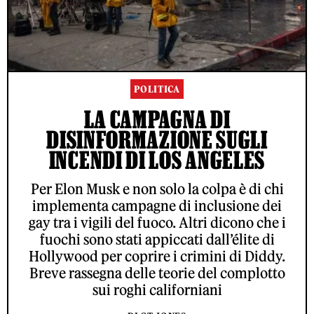
POLITICA
LA CAMPAGNA DI
DISINFORMAZIONE SUGLI
INCENDI DI LOS ANGELES
Per Elon Musk e non solo la colpa è di chi
implementa campagne di inclusione dei
gay tra i vigili del fuoco. Altri dicono che i
fuochi sono stati appiccati dall’élite di
Hollywood per coprire i crimini di Diddy.
Breve rassegna delle teorie del complotto
sui roghi californiani