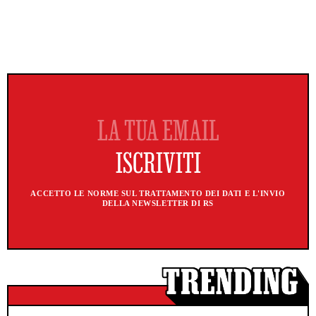
ACCETTO LE NORME SUL TRATTAMENTO DEI DATI E L'INVIO
DELLA NEWSLETTER DI RS