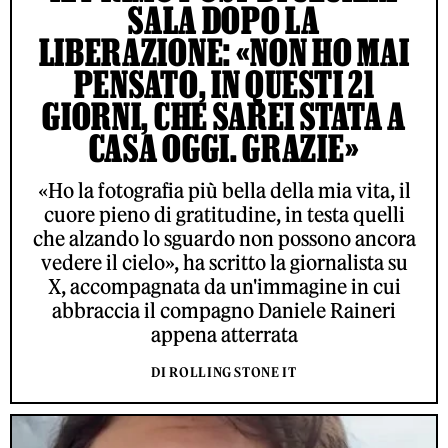
SALA DOPO LA
LIBERAZIONE: «NON HO MAI
PENSATO, IN QUESTI 21
GIORNI, CHE SAREI STATA A
CASA OGGI. GRAZIE»
«Ho la fotografia più bella della mia vita, il
cuore pieno di gratitudine, in testa quelli
che alzando lo sguardo non possono ancora
vedere il cielo», ha scritto la giornalista su
X, accompagnata da un'immagine in cui
abbraccia il compagno Daniele Raineri
appena atterrata
DI ROLLING STONE IT