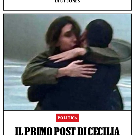
DI CT JONES
POLITICA
IL PRIMO POST DI CECILIA