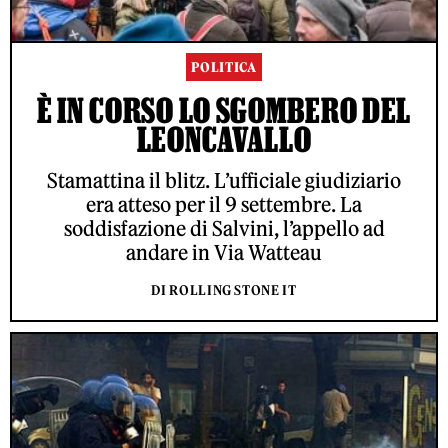
POLITICA
È IN CORSO LO SGOMBERO DEL
LEONCAVALLO
Stamattina il blitz. L’ufficiale giudiziario
era atteso per il 9 settembre. La
soddisfazione di Salvini, l’appello ad
andare in Via Watteau
DI ROLLING STONE IT